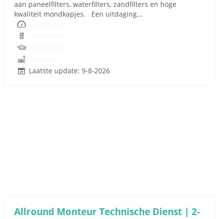
aan paneelfilters, waterfilters, zandfilters en hoge
kwaliteit mondkapjes. Een uitdaging...
Onbekend
Onbekend
Onbekend
Onbekend
Laatste update: 9-8-2026
Allround Monteur Technische Dienst | 2-