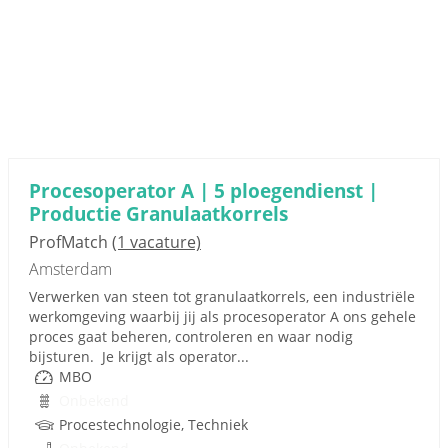
Procesoperator A | 5 ploegendienst |
Productie Granulaatkorrels
ProfMatch
(1 vacature)
Amsterdam
Verwerken van steen tot granulaatkorrels, een industriële
werkomgeving waarbij jij als procesoperator A ons gehele
proces gaat beheren, controleren en waar nodig
bijsturen. Je krijgt als operator...
MBO
Onbekend
Procestechnologie, Techniek