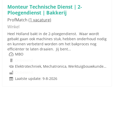
Monteur Technische Dienst | 2-
Ploegendienst | Bakkerij
ProfMatch
(1 vacature)
Winkel
Heel Holland bakt in de 2-ploegendienst. Waar wordt
gebakt gaan ook machines stuk, hebben onderhoud nodig
en kunnen verbeterd worden om het bakproces nog
efficiënter te laten draaien. Jij bent...
MBO
Onbekend
Elektrotechniek, Mechatronica, Werktuigbouwkunde, Pneumatiek, Techniek
Onbekend
Laatste update: 9-8-2026