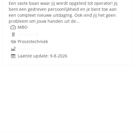
Een vaste baan waar jij wordt opgeleid tot operator! Jij
bent een gedreven persoonlijkheid en je bent toe aan
een compleet nieuwe uitdaging. Ook vind jij het geen
probleem om jouw handen uit de...
MBO
Onbekend
Procestechniek
Onbekend
Laatste update: 9-8-2026