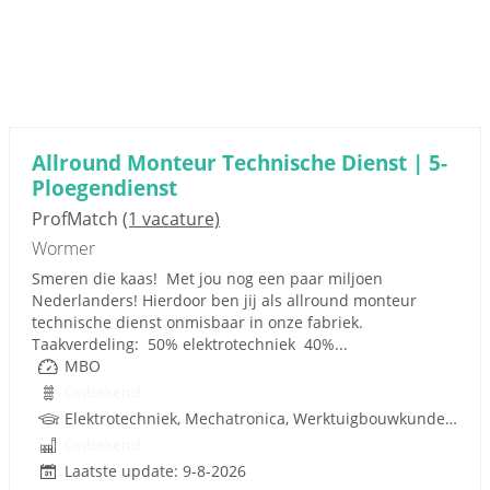
Allround Monteur Technische Dienst | 5-
Ploegendienst
ProfMatch
(1 vacature)
Wormer
Smeren die kaas! Met jou nog een paar miljoen
Nederlanders! Hierdoor ben jij als allround monteur
technische dienst onmisbaar in onze fabriek.
Taakverdeling: 50% elektrotechniek 40%...
MBO
Onbekend
Elektrotechniek, Mechatronica, Werktuigbouwkunde, Pneumatiek
Onbekend
Laatste update: 9-8-2026