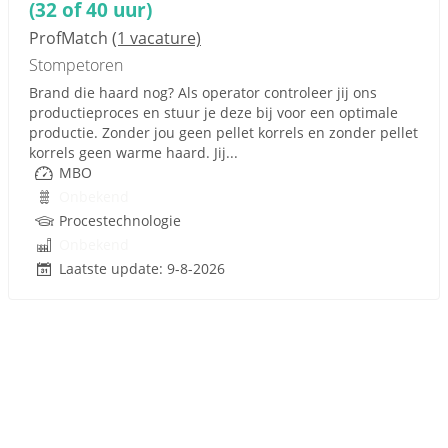
(32 of 40 uur)
ProfMatch
(1 vacature)
Stompetoren
Brand die haard nog? Als operator controleer jij ons
productieproces en stuur je deze bij voor een optimale
productie. Zonder jou geen pellet korrels en zonder pellet
korrels geen warme haard. Jij...
MBO
Onbekend
Procestechnologie
Onbekend
Laatste update: 9-8-2026