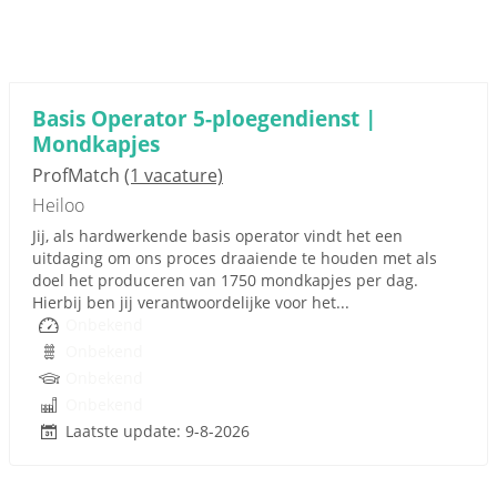
Basis Operator 5-ploegendienst |
Mondkapjes
ProfMatch
(1 vacature)
Heiloo
Jij, als hardwerkende basis operator vindt het een
uitdaging om ons proces draaiende te houden met als
doel het produceren van 1750 mondkapjes per dag.
Hierbij ben jij verantwoordelijke voor het...
Onbekend
Onbekend
Onbekend
Onbekend
Laatste update: 9-8-2026