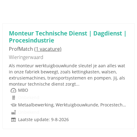
Monteur Technische Dienst | Dagdienst |
Procesindustrie
ProfMatch
(1 vacature)
Wieringerwaard
Als monteur werktuigbouwkunde sleutel je aan alles wat
in onze fabriek beweegt, zoals kettingkasten, walsen,
extrusiemachines, transportsystemen en pompen. Jij, als
monteur technische dienst zorgt...
MBO
Onbekend
Metaalbewerking, Werktuigbouwkunde, Procestechnologie, Techniek
Onbekend
Laatste update: 9-8-2026