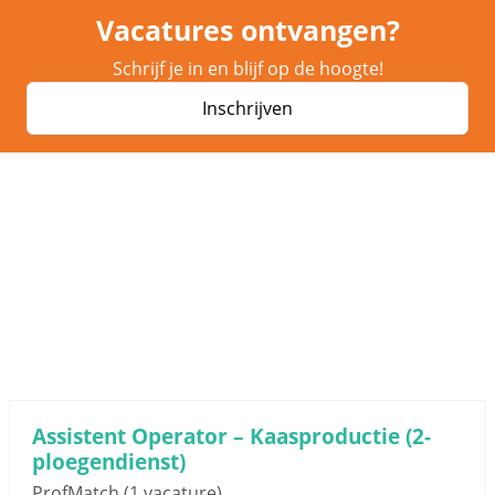
Vacatures ontvangen?
Schrijf je in en blijf op de hoogte!
Inschrijven
Assistent Operator – Kaasproductie (2-
ploegendienst)
ProfMatch
(1 vacature)