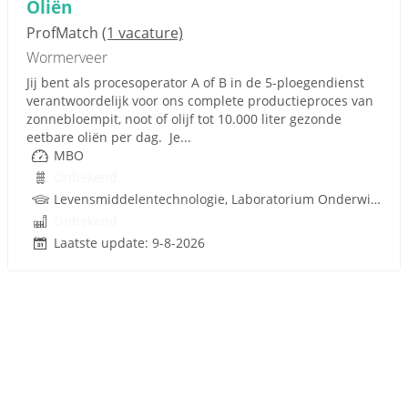
Oliën
ProfMatch
(1 vacature)
Wormerveer
Jij bent als procesoperator A of B in de 5-ploegendienst
verantwoordelijk voor ons complete productieproces van
zonnebloempit, noot of olijf tot 10.000 liter gezonde
eetbare oliën per dag. Je...
MBO
Onbekend
Levensmiddelentechnologie, Laboratorium Onderwijs, Procestechnologie
Onbekend
Laatste update: 9-8-2026