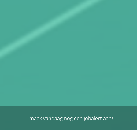
maak vandaag nog een jobalert aan!