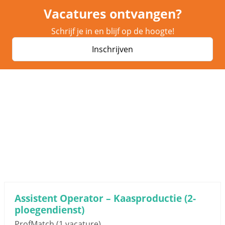
Vacatures ontvangen?
Schrijf je in en blijf op de hoogte!
Inschrijven
Assistent Operator – Kaasproductie (2-
ploegendienst)
ProfMatch
(1 vacature)