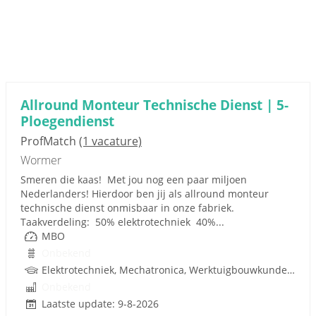
Allround Monteur Technische Dienst | 5-
Ploegendienst
ProfMatch
(1 vacature)
Wormer
Smeren die kaas! Met jou nog een paar miljoen
Nederlanders! Hierdoor ben jij als allround monteur
technische dienst onmisbaar in onze fabriek.
Taakverdeling: 50% elektrotechniek 40%...
MBO
Onbekend
Elektrotechniek, Mechatronica, Werktuigbouwkunde, Pneumatiek
Onbekend
Laatste update: 9-8-2026