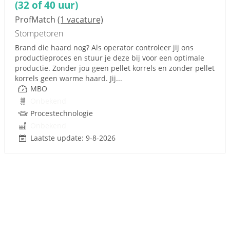
(32 of 40 uur)
ProfMatch
(1 vacature)
Stompetoren
Brand die haard nog? Als operator controleer jij ons
productieproces en stuur je deze bij voor een optimale
productie. Zonder jou geen pellet korrels en zonder pellet
korrels geen warme haard. Jij...
MBO
Onbekend
Procestechnologie
Onbekend
Laatste update: 9-8-2026