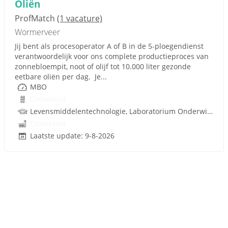
Oliën
ProfMatch
(1 vacature)
Wormerveer
Jij bent als procesoperator A of B in de 5-ploegendienst
verantwoordelijk voor ons complete productieproces van
zonnebloempit, noot of olijf tot 10.000 liter gezonde
eetbare oliën per dag. Je...
MBO
Onbekend
Levensmiddelentechnologie, Laboratorium Onderwijs, Procestechnologie
Onbekend
Laatste update: 9-8-2026