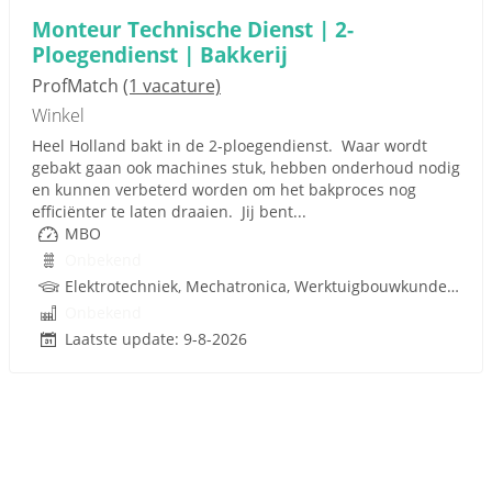
Monteur Technische Dienst | 2-
Ploegendienst | Bakkerij
ProfMatch
(1 vacature)
Winkel
Heel Holland bakt in de 2-ploegendienst. Waar wordt
gebakt gaan ook machines stuk, hebben onderhoud nodig
en kunnen verbeterd worden om het bakproces nog
efficiënter te laten draaien. Jij bent...
MBO
Onbekend
Elektrotechniek, Mechatronica, Werktuigbouwkunde, Pneumatiek, Techniek
Onbekend
Laatste update: 9-8-2026