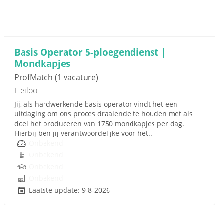
Basis Operator 5-ploegendienst |
Mondkapjes
ProfMatch
(1 vacature)
Heiloo
Jij, als hardwerkende basis operator vindt het een
uitdaging om ons proces draaiende te houden met als
doel het produceren van 1750 mondkapjes per dag.
Hierbij ben jij verantwoordelijke voor het...
Onbekend
Onbekend
Onbekend
Onbekend
Laatste update: 9-8-2026