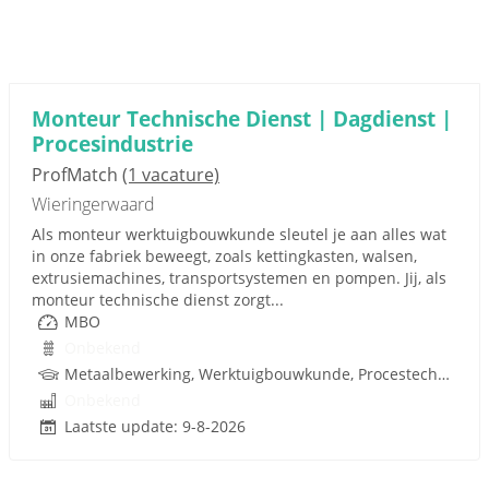
Monteur Technische Dienst | Dagdienst |
Procesindustrie
ProfMatch
(1 vacature)
Wieringerwaard
Als monteur werktuigbouwkunde sleutel je aan alles wat
in onze fabriek beweegt, zoals kettingkasten, walsen,
extrusiemachines, transportsystemen en pompen. Jij, als
monteur technische dienst zorgt...
MBO
Onbekend
Metaalbewerking, Werktuigbouwkunde, Procestechnologie, Techniek
Onbekend
Laatste update: 9-8-2026