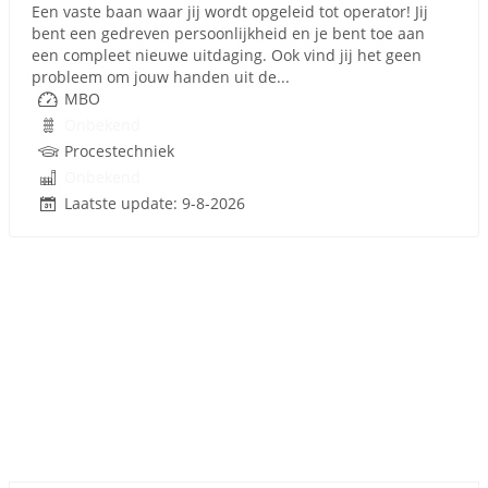
Een vaste baan waar jij wordt opgeleid tot operator! Jij
bent een gedreven persoonlijkheid en je bent toe aan
een compleet nieuwe uitdaging. Ook vind jij het geen
probleem om jouw handen uit de...
MBO
Onbekend
Procestechniek
Onbekend
Laatste update: 9-8-2026