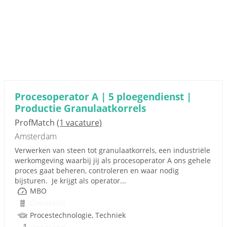
Procesoperator A | 5 ploegendienst |
Productie Granulaatkorrels
ProfMatch
(1 vacature)
Amsterdam
Verwerken van steen tot granulaatkorrels, een industriële
werkomgeving waarbij jij als procesoperator A ons gehele
proces gaat beheren, controleren en waar nodig
bijsturen. Je krijgt als operator...
MBO
Onbekend
Procestechnologie, Techniek