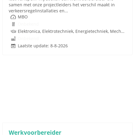
samen met onze projectleiders het verschil maakt in
verkeersregelinstallaties en...
MBO
Onbekend
Elektronica, Elektrotechniek, Energietechniek, Mechatronica, Infrastructuur, Infratechniek, Techniek
Onbekend
Laatste update: 8-8-2026
Werkvoorbereider