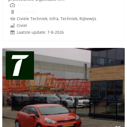
Onbekend
Onbekend
Civiele Techniek, Infra, Techniek, Rijbewijs
Civiel
Laatste update: 7-8-2026