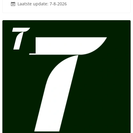
Laatste update: 7-8-2026