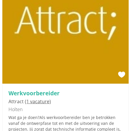
Werkvoorbereider
Attract
(1 vacature)
Holten
Wat ga je doen?Als werkvoorbereider ben je betrokken
vanaf de ontwerpfase tot en met de uitvoering van de
projecten. Jij zorgt dat technische informatie compleet is,