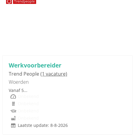
Sponsored link
Werkvoorbereider
Trend People
(1 vacature)
Woerden
Vanaf 5...
Onbekend
Onbekend
Onbekend
Onbekend
Laatste update: 8-8-2026