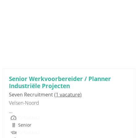
Sponsored link
Senior Werkvoorbereider / Planner
Industriële Projecten
Seven Recruitment
(1 vacature)
Velsen-Noord
...
Onbekend
Senior
Onbekend