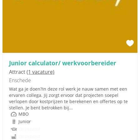
Junior calculator/ werkvoorbereider
Attract
(1 vacature)
Enschede
Wat ga je doen?In deze rol werk je nauw samen met een
ervaren collega. Jij zorgt ervoor dat projecten soepel
verlopen door kostprijzen te berekenen en offertes op te
stellen. Je bent betrokken bij...
MBO
Junior
Onbekend
Onbekend