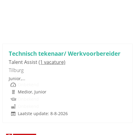
Sponsored link
Technisch tekenaar/ Werkvoorbereider
Talent Assist
(1 vacature)
Tilburg
Junior,...
Onbekend
Medior, Junior
Onbekend
Onbekend
Laatste update: 8-8-2026