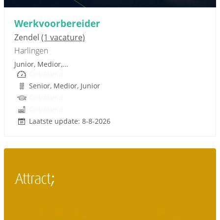
Werkvoorbereider
Zendel
(1 vacature)
Harlingen
Junior, Medior,...
Onbekend
Senior, Medior, Junior
Onbekend
Onbekend
Laatste update: 8-8-2026