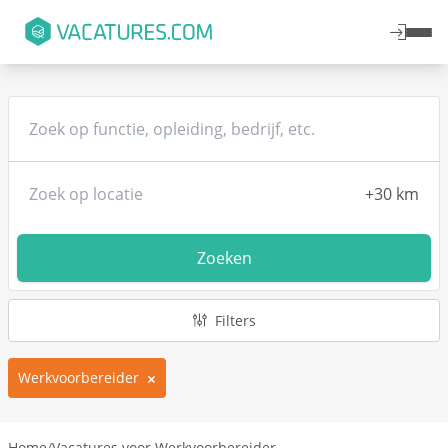
Zoeken
Filters
Werkvoorbereider
Home
/
Vacatures voor Werkvoorbereider