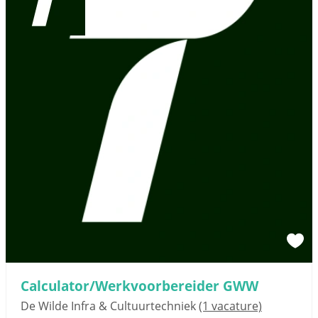
Calculator/Werkvoorbereider GWW
De Wilde Infra & Cultuurtechniek
(1 vacature)