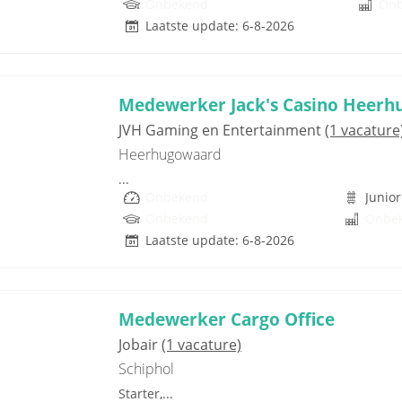
Onbekend
On
Laatste update: 6-8-2026
Medewerker Jack's Casino Heer
JVH Gaming en Entertainment
(1 vacature
Heerhugowaard
...
Onbekend
Junior
Onbekend
Onbe
Laatste update: 6-8-2026
Medewerker Cargo Office
Jobair
(1 vacature)
Schiphol
Starter,...