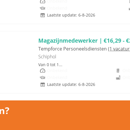
Onbekend
Onbekend
Laatste update: 6-8-2026
Magazijnmedewerker | €16,29 - €2
Tempforce Personeelsdiensten
(1 vacatur
Schiphol
Van 0 tot 1...
Onbekend
On
Onbekend
On
Laatste update: 6-8-2026
n?