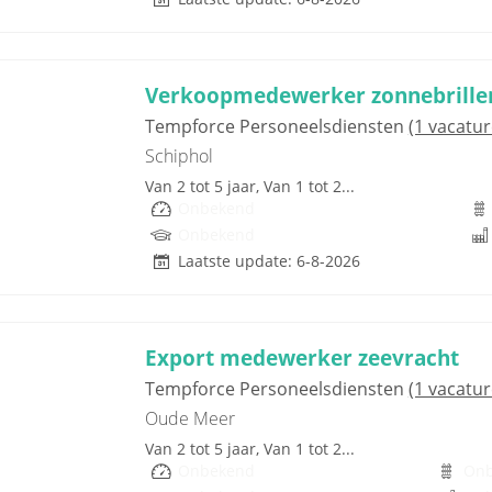
Verkoopmedewerker zonnebrillen 
Tempforce Personeelsdiensten
(1 vacatur
Schiphol
Van 2 tot 5 jaar, Van 1 tot 2...
Onbekend
Onbekend
Laatste update: 6-8-2026
Export medewerker zeevracht
Tempforce Personeelsdiensten
(1 vacatur
Oude Meer
Van 2 tot 5 jaar, Van 1 tot 2...
Onbekend
On