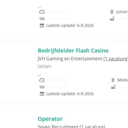
...
Onbekend
Junior
Onbekend
Onbe
Laatste update: 6-8-2026
Bedrijfsleider Flash Casino
JVH Gaming en Entertainment
(1 vacature
Velsen
...
Onbekend
Medi
Onbekend
Onbe
Laatste update: 6-8-2026
Operator
Seven Recruitment
(1 vacature)