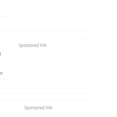
kend
Sponsored link
)
or
kend
Sponsored link