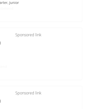
arter, Junior
nbekend
Sponsored link
)
kend
Sponsored link
)