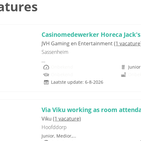
atures
Casinomedewerker Horeca Jack's
JVH Gaming en Entertainment
(1 vacature
Sassenheim
...
Onbekend
Junior
Onbekend
Onbe
Laatste update: 6-8-2026
Via Viku working as room attend
Viku
(1 vacature)
Hoofddorp
Junior, Medior,...