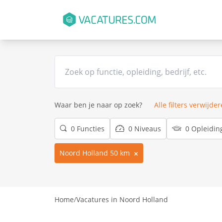
Waar ben je naar op zoek?
Alle filters verwijde
0 Functies
0 Niveaus
0 Opleidin
Noord Holland 50 km
Home
/
Vacatures in Noord Holland