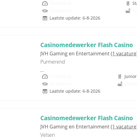
Onbekend
St
Onbekend
O
Laatste update: 6-8-2026
Casinomedewerker Flash Casino
JVH Gaming en Entertainment
(1 vacature
Purmerend
...
Onbekend
Junior
Onbekend
Onbe
Laatste update: 6-8-2026
Casinomedewerker Flash Casino
JVH Gaming en Entertainment
(1 vacature
Velsen