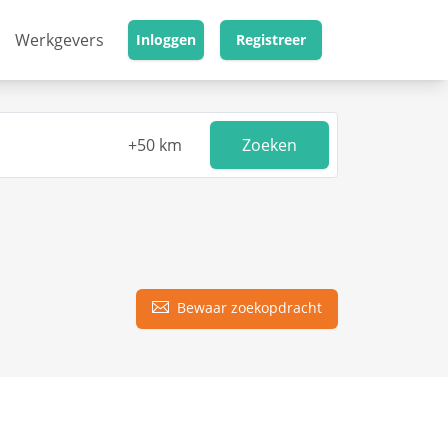
Werkgevers
Inloggen
Registreer
Zoeken
Bewaar zoekopdracht