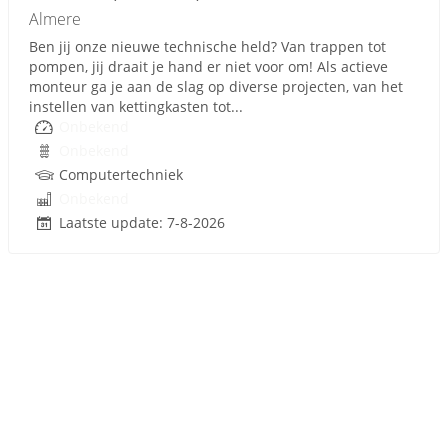
Almere
Ben jij onze nieuwe technische held? Van trappen tot
pompen, jij draait je hand er niet voor om! Als actieve
monteur ga je aan de slag op diverse projecten, van het
instellen van kettingkasten tot...
Onbekend
Onbekend
Computertechniek
Onbekend
Laatste update: 7-8-2026