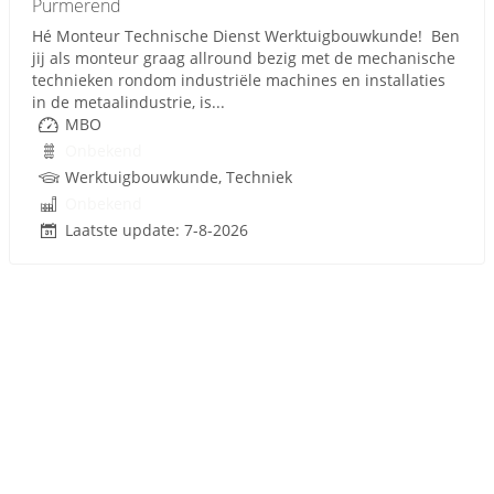
Purmerend
Hé Monteur Technische Dienst Werktuigbouwkunde! Ben
jij als monteur graag allround bezig met de mechanische
technieken rondom industriële machines en installaties
in de metaalindustrie, is...
MBO
Onbekend
Werktuigbouwkunde, Techniek
Onbekend
Laatste update: 7-8-2026