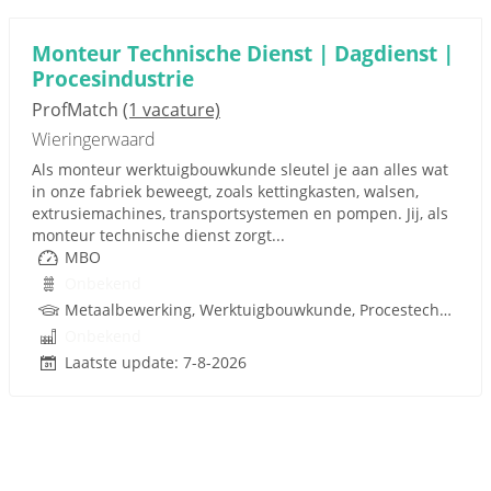
Monteur Technische Dienst | Dagdienst |
Procesindustrie
ProfMatch
(1 vacature)
Wieringerwaard
Als monteur werktuigbouwkunde sleutel je aan alles wat
in onze fabriek beweegt, zoals kettingkasten, walsen,
extrusiemachines, transportsystemen en pompen. Jij, als
monteur technische dienst zorgt...
MBO
Onbekend
Metaalbewerking, Werktuigbouwkunde, Procestechnologie, Techniek
Onbekend
Laatste update: 7-8-2026