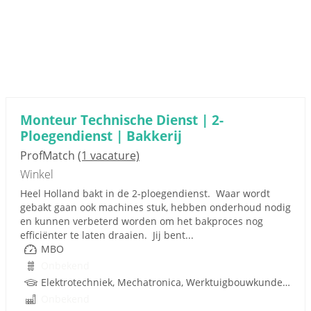
Monteur Technische Dienst | 2-
Ploegendienst | Bakkerij
ProfMatch
(1 vacature)
Winkel
Heel Holland bakt in de 2-ploegendienst. Waar wordt
gebakt gaan ook machines stuk, hebben onderhoud nodig
en kunnen verbeterd worden om het bakproces nog
efficiënter te laten draaien. Jij bent...
MBO
Onbekend
Elektrotechniek, Mechatronica, Werktuigbouwkunde, Pneumatiek, Techniek
Onbekend