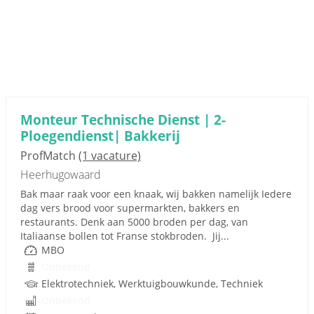
Monteur Technische Dienst | 2-
Ploegendienst| Bakkerij
ProfMatch
(1 vacature)
Heerhugowaard
Bak maar raak voor een knaak, wij bakken namelijk Iedere
dag vers brood voor supermarkten, bakkers en
restaurants. Denk aan 5000 broden per dag, van
Italiaanse bollen tot Franse stokbroden. Jij...
MBO
Onbekend
Elektrotechniek, Werktuigbouwkunde, Techniek
Onbekend