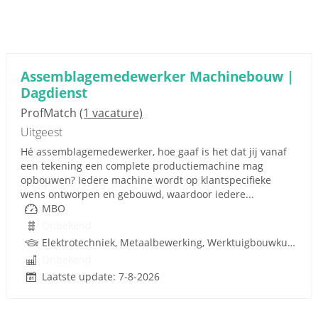
Assemblagemedewerker Machinebouw |
Dagdienst
ProfMatch
(1 vacature)
Uitgeest
Hé assemblagemedewerker, hoe gaaf is het dat jij vanaf
een tekening een complete productiemachine mag
opbouwen? Iedere machine wordt op klantspecifieke
wens ontworpen en gebouwd, waardoor iedere...
MBO
Onbekend
Elektrotechniek, Metaalbewerking, Werktuigbouwkunde, Hydrauliek, Pneumatiek, Techniek
Onbekend
Laatste update: 7-8-2026