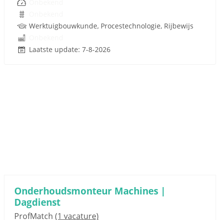
Onbekend
Onbekend
Werktuigbouwkunde, Procestechnologie, Rijbewijs
Onbekend
Laatste update: 7-8-2026
Onderhoudsmonteur Machines |
Dagdienst
ProfMatch
(1 vacature)