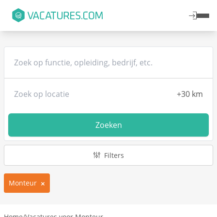
Zoeken
Filters
Monteur
Home
/
Vacatures voor Monteur