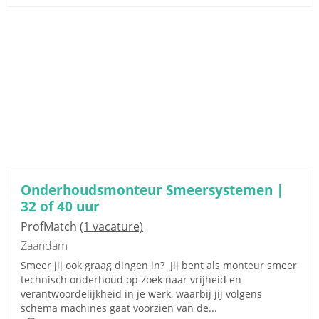
Onderhoudsmonteur Smeersystemen |
32 of 40 uur
ProfMatch
(1 vacature)
Zaandam
Smeer jij ook graag dingen in? Jij bent als monteur smeer
technisch onderhoud op zoek naar vrijheid en
verantwoordelijkheid in je werk, waarbij jij volgens
schema machines gaat voorzien van de...