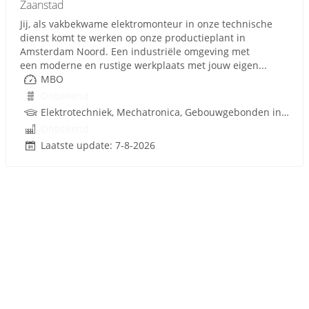
Zaanstad
Jij, als vakbekwame elektromonteur in onze technische
dienst komt te werken op onze productieplant in
Amsterdam Noord. Een industriële omgeving met
een moderne en rustige werkplaats met jouw eigen...
MBO
Onbekend
Elektrotechniek, Mechatronica, Gebouwgebonden installaties
Onbekend
Laatste update: 7-8-2026