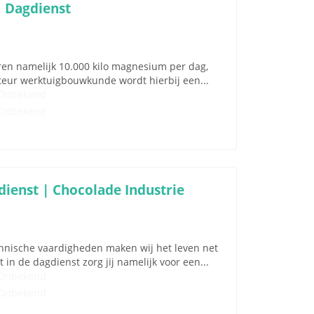
 Dagdienst
ren namelijk 10.000 kilo magnesium per dag,
nteur werktuigbouwkunde wordt hierbij een...
Onbekend
Onbekend
ienst | Chocolade Industrie
nische vaardigheden maken wij het leven net
in de dagdienst zorg jij namelijk voor een...
Onbekend
Onbekend