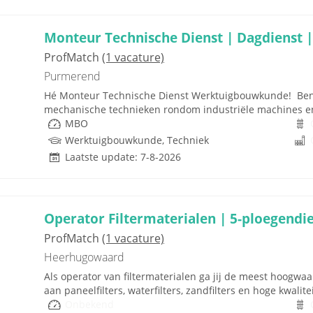
Monteur Technische Dienst | Dagdienst |
ProfMatch
(1 vacature)
Purmerend
Hé Monteur Technische Dienst Werktuigbouwkunde! Ben j
mechanische technieken rondom industriële machines en in
MBO
Werktuigbouwkunde, Techniek
Laatste update: 7-8-2026
Operator Filtermaterialen | 5-ploegendi
ProfMatch
(1 vacature)
Heerhugowaard
Als operator van filtermaterialen ga jij de meest hoogwa
aan paneelfilters, waterfilters, zandfilters en hoge kwali
Onbekend