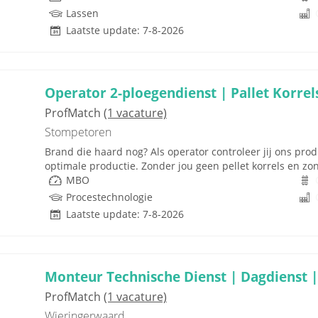
Lassen
Laatste update: 7-8-2026
Operator 2-ploegendienst | Pallet Korrels
ProfMatch
(1 vacature)
Stompetoren
Brand die haard nog? Als operator controleer jij ons prod
optimale productie. Zonder jou geen pellet korrels en zon
MBO
Procestechnologie
Laatste update: 7-8-2026
Monteur Technische Dienst | Dagdienst |
ProfMatch
(1 vacature)
Wieringerwaard