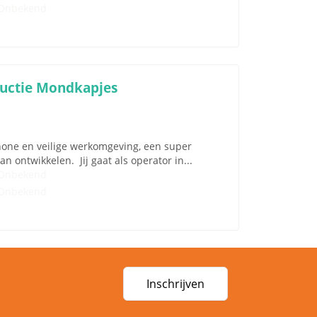
Onbekend
ductie Mondkapjes
chone en veilige werkomgeving, een super
an ontwikkelen. Jij gaat als operator in...
Onbekend
Onbekend
Inschrijven