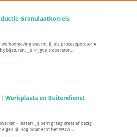
oductie Granulaatkorrels
e werkomgeving waarbij jij als procesoperator A
 bijsturen. Je krijgt als operator...
Onbekend
Onbekend
 | Werkplaats en Buitendienst
erker – lasser! Jij bent graag creatief bezig
 eigenlijk nog nooit echt het WOW...
Onbekend