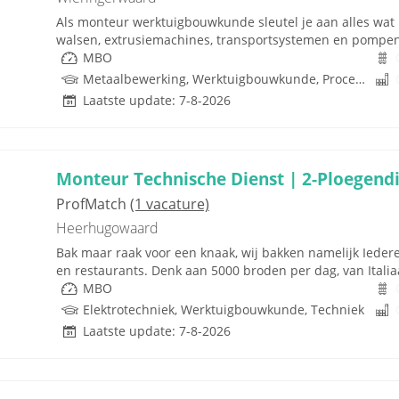
Als monteur werktuigbouwkunde sleutel je aan alles wat i
walsen, extrusiemachines, transportsystemen en pompen. J
MBO
Metaalbewerking, Werktuigbouwkunde, Procestechnologie, Techniek
Laatste update: 7-8-2026
Monteur Technische Dienst | 2-Ploegendi
ProfMatch
(1 vacature)
Heerhugowaard
Bak maar raak voor een knaak, wij bakken namelijk Ieder
en restaurants. Denk aan 5000 broden per dag, van Italiaa
MBO
Elektrotechniek, Werktuigbouwkunde, Techniek
Laatste update: 7-8-2026