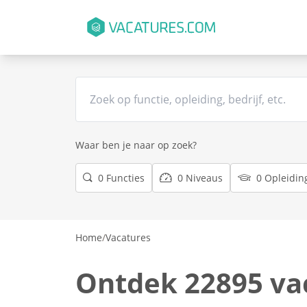
Waar ben je naar op zoek?
0 Functies
0 Niveaus
0 Opleidin
Home
/
Vacatures
Ontdek 22895 va