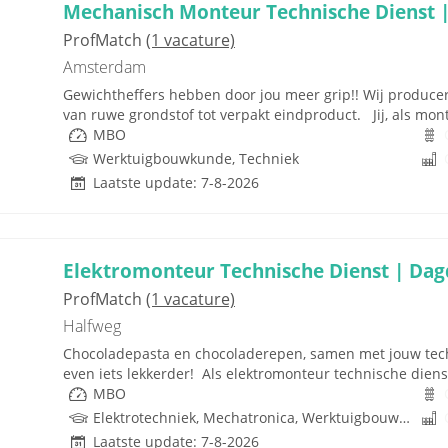
Mechanisch Monteur Technische Dienst |
ProfMatch
(1 vacature)
Amsterdam
Gewichtheffers hebben door jou meer grip!! Wij produce
van ruwe grondstof tot verpakt eindproduct. Jij, als mo
MBO
Werktuigbouwkunde, Techniek
Laatste update: 7-8-2026
Elektromonteur Technische Dienst | Dagd
ProfMatch
(1 vacature)
Halfweg
Chocoladepasta en chocoladerepen, samen met jouw tech
even iets lekkerder! Als elektromonteur technische dienst 
MBO
Elektrotechniek, Mechatronica, Werktuigbouwkunde, Besturingstechniek, Techniek
Laatste update: 7-8-2026