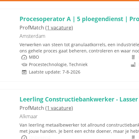
Procesoperator A | 5 ploegendienst | Pr
ProfMatch
(1 vacature)
Amsterdam
Verwerken van steen tot granulaatkorrels, een industriël
ons gehele proces gaat beheren, controleren en waar nodig
MBO
Procestechnologie, Techniek
Laatste update: 7-8-2026
Leerling Constructiebankwerker - Lasser
ProfMatch
(1 vacature)
Alkmaar
Van leerling metaalbewerker tot allround constructiebankw
met jouw handen. Je bent een echte doener, maar je hebt
Onbekend