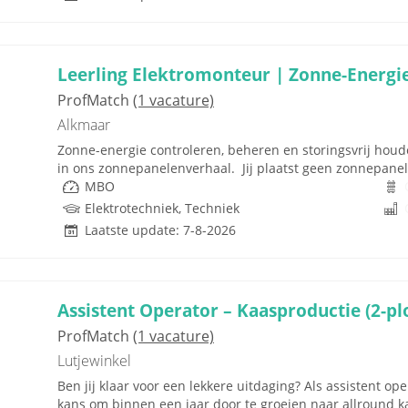
Leerling Elektromonteur | Zonne-Energie 
ProfMatch
(1 vacature)
Alkmaar
Zonne-energie controleren, beheren en storingsvrij houden
in ons zonnepanelenverhaal. Jij plaatst geen zonnepanelen
MBO
Elektrotechniek, Techniek
Laatste update: 7-8-2026
Assistent Operator – Kaasproductie (2-pl
ProfMatch
(1 vacature)
Lutjewinkel
Ben jij klaar voor een lekkere uitdaging? Als assistent o
kans om binnen een jaar door te groeien naar allround kaa