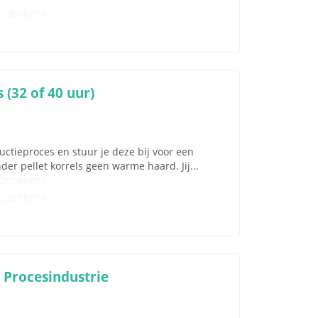
Onbekend
 (32 of 40 uur)
uctieproces en stuur je deze bij voor een
der pellet korrels geen warme haard. Jij...
Onbekend
Onbekend
 Procesindustrie