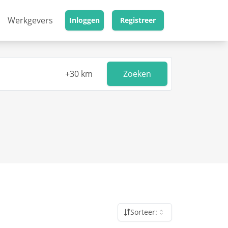
Werkgevers
Inloggen
Registreer
Zoeken
Sorteer: