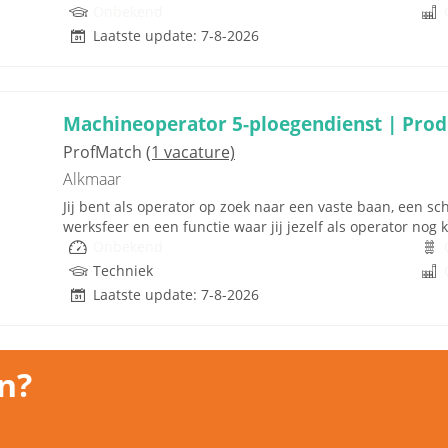
Onbekend
Laatste update: 7-8-2026
Machineoperator 5-ploegendienst | Pro
ProfMatch
(1 vacature)
Alkmaar
Jij bent als operator op zoek naar een vaste baan, een s
werksfeer en een functie waar jij jezelf als operator nog k
Onbekend
Techniek
Laatste update: 7-8-2026
n?