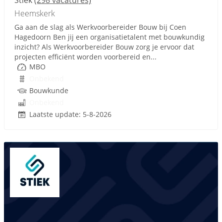
Stiek
(298 vacatures)
Heemskerk
Ga aan de slag als Werkvoorbereider Bouw bij Coen
Hagedoorn Ben jij een organisatietalent met bouwkundig
inzicht? Als Werkvoorbereider Bouw zorg je ervoor dat
projecten efficiënt worden voorbereid en...
MBO
Onbekend
Bouwkunde
Onbekend
Laatste update: 5-8-2026