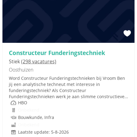
Constructeur Funderingstechniek
Stiek
(298 vacatures)
Oosthuizen
Word Constructeur Funderingstechnieken bij Vroom Ben
jij een analytische techneut met interesse in
funderingstechniek? Als Constructeur
Funderingstechnieken werk je aan slimme constructieve...
HBO
Onbekend
Bouwkunde, Infra
Onbekend
Laatste update: 5-8-2026