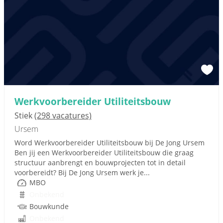
Werkvoorbereider Utiliteitsbouw
Stiek
(298 vacatures)
Ursem
Word Werkvoorbereider Utiliteitsbouw bij De Jong Ursem
Ben jij een Werkvoorbereider Utiliteitsbouw die graag
structuur aanbrengt en bouwprojecten tot in detail
voorbereidt? Bij De Jong Ursem werk je...
MBO
Onbekend
Bouwkunde
Onbekend