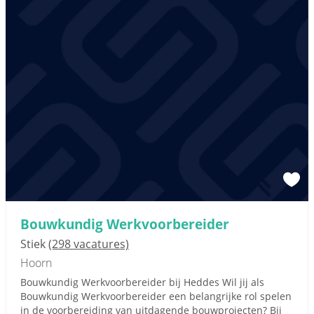
Bouwkundig Werkvoorbereider
Stiek
(298 vacatures)
Hoorn
Bouwkundig Werkvoorbereider bij Heddes Wil jij als
Bouwkundig Werkvoorbereider een belangrijke rol spelen
in de voorbereiding van uitdagende bouwprojecten? Bij