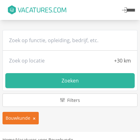
Zoeken
Filters
Bouwkunde
Home
/
Vacatures voor Bouwkunde