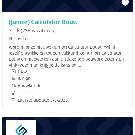
(Junior) Calculator Bouw
Stiek
(298 vacatures)
Nieuwkoop
Word jij onze nieuwe (Junior) Calculator Bouw? Wil jij
jezelf ontwikkelen tot een vakkundige (Junior) Calculator
Bouw en meewerken aan uitdagende bouwprojecten? Bij
Vink+Veenman krijg je de kans om...
HBO
Junior
Bouwkunde
Onbekend
Laatste update: 5-8-2026