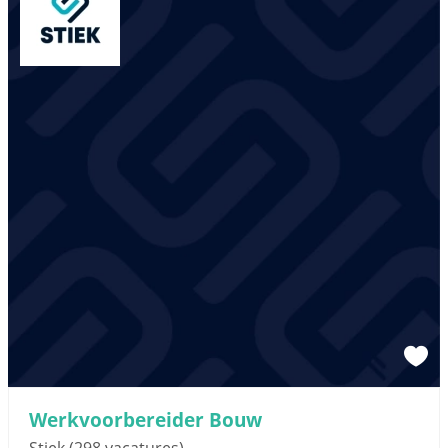
Werkvoorbereider Bouw