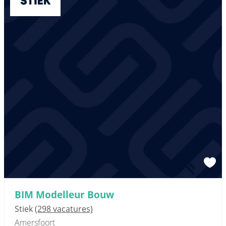
BIM Modelleur Bouw
Stiek
(298 vacatures)
Amersfoort