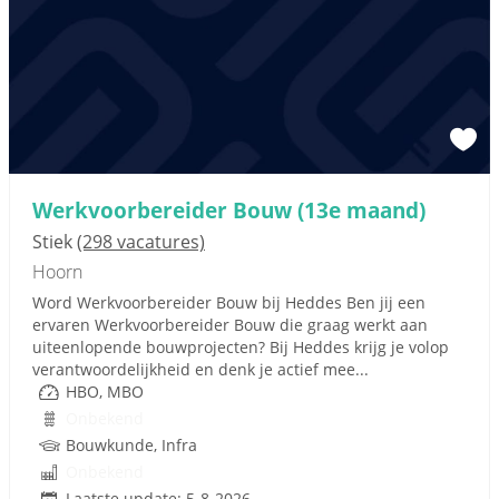
Werkvoorbereider Bouw (13e maand)
Stiek
(298 vacatures)
Hoorn
Word Werkvoorbereider Bouw bij Heddes Ben jij een
ervaren Werkvoorbereider Bouw die graag werkt aan
uiteenlopende bouwprojecten? Bij Heddes krijg je volop
verantwoordelijkheid en denk je actief mee...
HBO, MBO
Onbekend
Bouwkunde, Infra
Onbekend
Laatste update: 5-8-2026