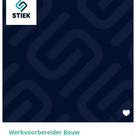
Werkvoorbereider Bouw