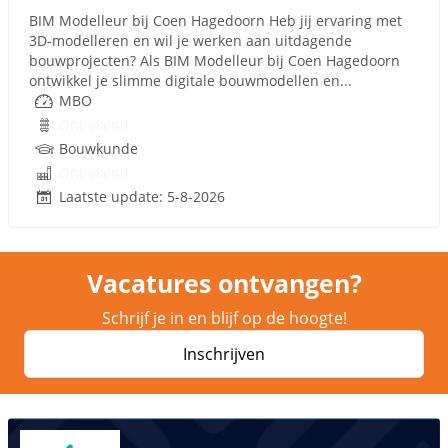
BIM Modelleur bij Coen Hagedoorn Heb jij ervaring met
3D-modelleren en wil je werken aan uitdagende
bouwprojecten? Als BIM Modelleur bij Coen Hagedoorn
ontwikkel je slimme digitale bouwmodellen en...
MBO
Onbekend
Bouwkunde
Onbekend
Laatste update: 5-8-2026
Vacatures ontvangen?
Schrijf je in en blijf op de hoogte!
Inschrijven