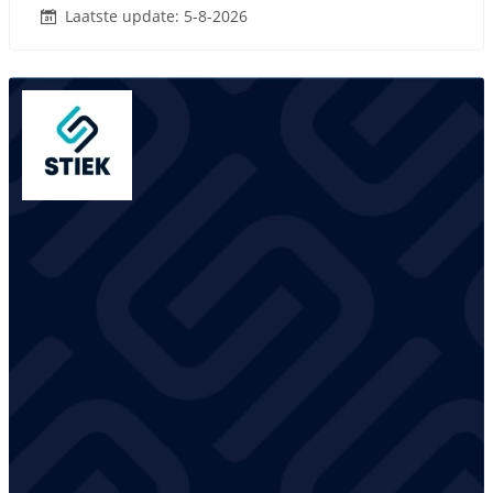
Laatste update: 5-8-2026