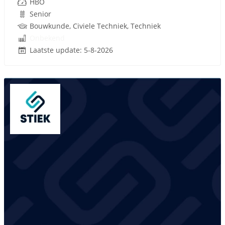
HBO
Senior
Bouwkunde, Civiele Techniek, Techniek
Onbekend
Laatste update: 5-8-2026