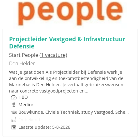
Projectleider Vastgoed & Infrastructuur
Defensie
Start People
(1 vacature)
Den Helder
Wat je gaat doen Als Projectleider bij Defensie werk je
aan de ontwikkeling en toekomstbestendigheid van de
Marinebasis Den Helder. Je vertaalt gebruikerswensen
naar concrete vastgoedprojecten en...
HBO
Medior
Bouwkunde, Civiele Techniek, study Vastgoed, Scheepswerktuigkundig, Infrastructuur, Ruimtelijke Ordening, Techniek
Onbekend
Laatste update: 5-8-2026