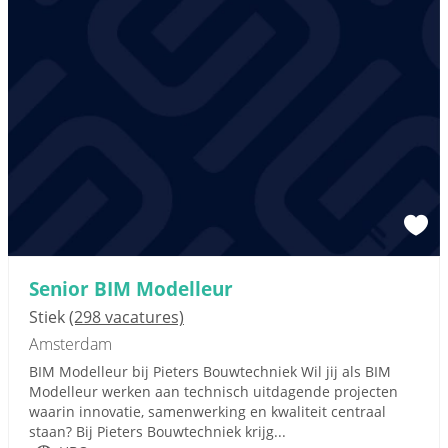
Senior BIM Modelleur
Stiek
(298 vacatures)
Amsterdam
BIM Modelleur bij Pieters Bouwtechniek Wil jij als BIM
Modelleur werken aan technisch uitdagende projecten
waarin innovatie, samenwerking en kwaliteit centraal
staan? Bij Pieters Bouwtechniek krijg...