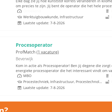
Elke dag zie jij hoe kunststof korrels veranderen in kilom
om precies te zijn. Jij bent de operator die het hele proces
Onbekend
Werktuigbouwkunde, Infrastructuur
Laatste update: 7-8-2026
Procesoperator
ProfMatch
(1 vacature)
Beverwijk
Kom in actie als Procesoperator! Ben jij degene die zorgt
energieke procesoperator die het interessant vindt om va
MBO
Procestechniek, Infrastructuur, Procestechnologie, Techniek
Laatste update: 7-8-2026
n?