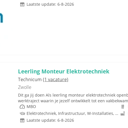
Laatste update: 6-8-2026
Leerling Monteur Elektrotechniek
Technicum
(1 vacature)
Zwolle
Dit ga jij doen Als leerling monteur elektrotechniek openb
werktraject waarin je jezelf ontwikkelt tot een vakbekwam
MBO
Elektrotechniek, Infrastructuur, W-Installaties, Rijbewijs
Laatste update: 6-8-2026