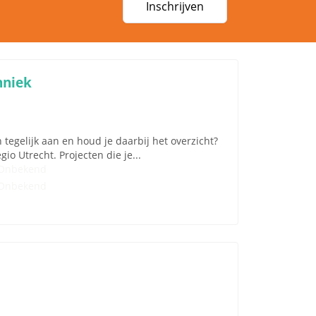
Inschrijven
hniek
 tegelijk aan en houd je daarbij het overzicht?
gio Utrecht. Projecten die je...
Onbekend
Onbekend