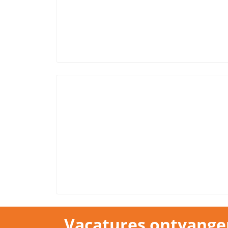
Vacatures ontvange