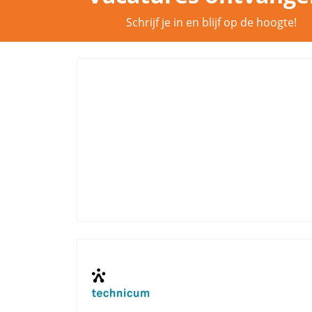
Schrijf je in en blijf op de hoogte!