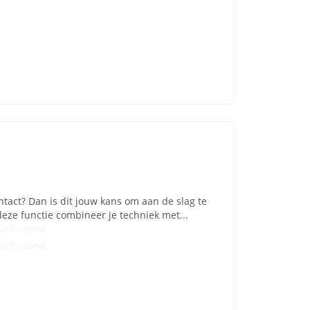
ontact? Dan is dit jouw kans om aan de slag te
ze functie combineer je techniek met...
Onbekend
Onbekend