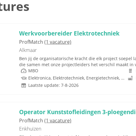
tures
Werkvoorbereider Elektrotechniek
ProfMatch
(1 vacature)
Alkmaar
Ben jij de organisatorische kracht die elk project soepel
die samen met onze projectleiders het verschil maakt in v
MBO
Elektronica, Elektrotechniek, Energietechniek, Mechatronica, Infrastructuur, Infratechniek, Techniek
Laatste update: 7-8-2026
Operator Kunststofleidingen 3-ploegendi
ProfMatch
(1 vacature)
Enkhuizen