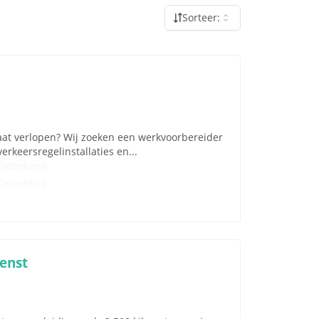
Sorteer:
 laat verlopen? Wij zoeken een werkvoorbereider
erkeersregelinstallaties en...
Onbekend
Onbekend
enst