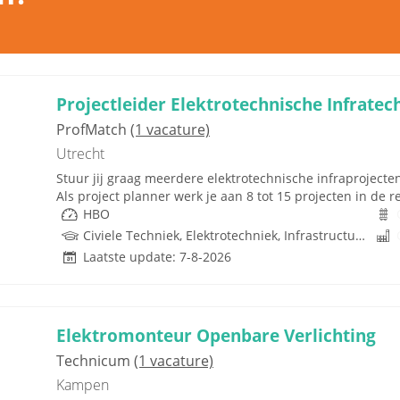
Projectleider Elektrotechnische Infratec
ProfMatch
(1 vacature)
Utrecht
Stuur jij graag meerdere elektrotechnische infraprojecten
Als project planner werk je aan 8 tot 15 projecten in de re
HBO
Civiele Techniek, Elektrotechniek, Infrastructuur, Infratechniek, Techniek
Laatste update: 7-8-2026
Elektromonteur Openbare Verlichting
Technicum
(1 vacature)
Kampen