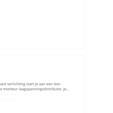
are verlichting start je aan een leer-
e monteur laagspanningsdistributie. Je...
Onbekend
Onbekend