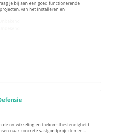
draag je bij aan een goed functionerende
projecten, van het installeren en
Onbekend
Onbekend
Defensie
aan de ontwikkeling en toekomstbestendigheid
nsen naar concrete vastgoedprojecten en...