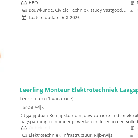
HBO
Bouwkunde, Civiele Techniek, study Vastgoed, Scheepswerktuigkundig, Infrastructuur, Ruimtelijke Ordening, Techniek
Laatste update: 6-8-2026
Leerling Monteur Elektrotechniek Laags
Technicum
(1 vacature)
Harderwijk
Dit ga jij doen Ben jij klaar om jouw carrière in de elektr
laagspanning combineer je werken en leren in een volledi
Onbekend
Elektrotechniek, Infrastructuur, Rijbewijs