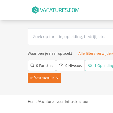
Waar ben je naar op zoek?
Alle filters verwijde
0 Functies
0 Niveaus
1 Opleidin
Infrastructuur
Home
/
Vacatures voor Infrastructuur