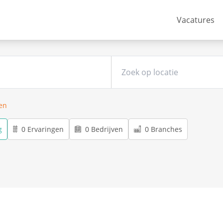
Vacatures
ren
g
0 Ervaringen
0 Bedrijven
0 Branches