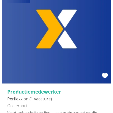
Productiemedewerker
Perflexxion
(1 vacature)
Oosterhout
Vacaturebeschrijving Ben jij een echte aanpakker die