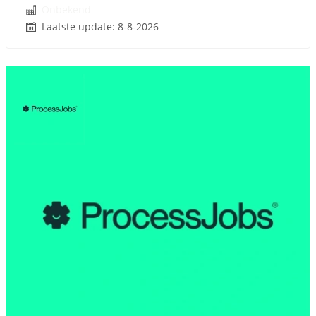
Onbekend
Laatste update: 8-8-2026