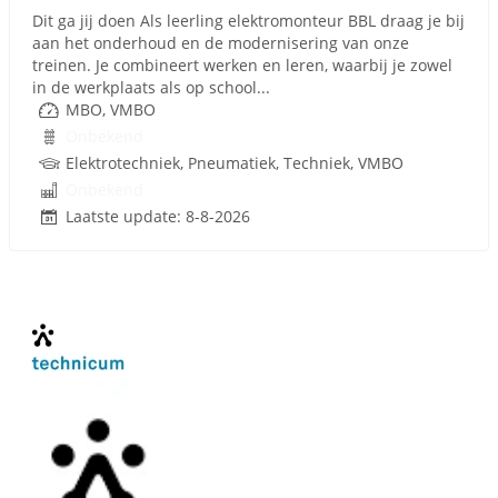
Dit ga jij doen Als leerling elektromonteur BBL draag je bij
aan het onderhoud en de modernisering van onze
treinen. Je combineert werken en leren, waarbij je zowel
in de werkplaats als op school...
MBO, VMBO
Onbekend
Elektrotechniek, Pneumatiek, Techniek, VMBO
Onbekend
Laatste update: 8-8-2026