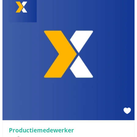
Productiemedewerker