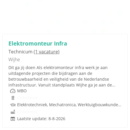
Elektromonteur Infra
Technicum
(1 vacature)
Wijhe
Dit ga jij doen Als elektromonteur infra werk je aan
uitdagende projecten die bijdragen aan de
betrouwbaarheid en veiligheid van de Nederlandse
infrastructuur. Vanuit standplaats Wijhe ga je aan de...
MBO
Onbekend
Elektrotechniek, Mechatronica, Werktuigbouwkunde, Infrastructuur, PLC, Infra, Rijbewijs
Onbekend
Laatste update: 8-8-2026