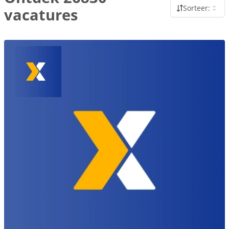
Sorteer:
vacatures