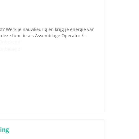
st? Werk je nauwkeurig en krijg je energie van
deze functie als Assemblage Operator /...
Onbekend
Onbekend
ing