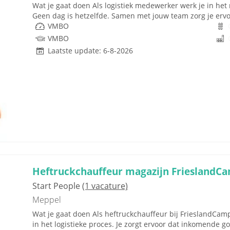
Wat je gaat doen Als logistiek medewerker werk je in he
Geen dag is hetzelfde. Samen met jouw team zorg je ervoor
VMBO
VMBO
Laatste update: 6-8-2026
Heftruckchauffeur magazijn FrieslandC
Start People
(1 vacature)
Meppel
Wat je gaat doen Als heftruckchauffeur bij FrieslandCam
in het logistieke proces. Je zorgt ervoor dat inkomende g