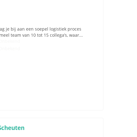
 je bij aan een soepel logistiek proces
eel team van 10 tot 15 collega’s, waar...
Onbekend
Onbekend
Scheuten