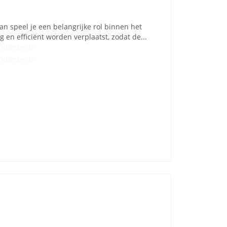
 speel je een belangrijke rol binnen het
g en efficiënt worden verplaatst, zodat de...
Onbekend
Onbekend