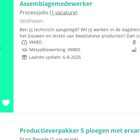
Assemblagemedewerker
ProcessJobs
(1 vacature)
Veldhoven
Ben jij technisch aangelegd? Wil jij werken in de dagdien
het bouwen en testen van kwalitatieve producten? Dan is 
VMBO
Metaalbewerking, VMBO
Laatste update: 6-8-2026
Productieverpakker 5 ploegen met ervar
Start People
(1 vacature)