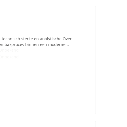
technisch sterke en analytische Oven
- en bakproces binnen een moderne...
Onbekend
Onbekend