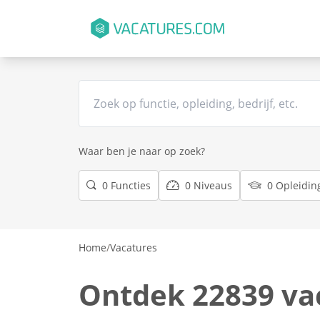
Waar ben je naar op zoek?
0 Functies
0 Niveaus
0 Opleidin
Home
/
Vacatures
Ontdek 22839 va