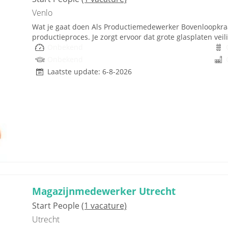
Venlo
Wat je gaat doen Als Productiemedewerker Bovenloopkraan
productieproces. Je zorgt ervoor dat grote glasplaten veili
Onbekend
Onbekend
Laatste update: 6-8-2026
Magazijnmedewerker Utrecht
Start People
(1 vacature)
Utrecht