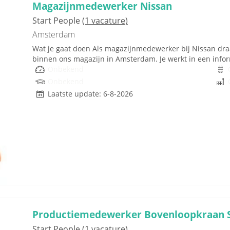
Magazijnmedewerker Nissan
Start People
(1 vacature)
Amsterdam
Wat je gaat doen Als magazijnmedewerker bij Nissan draag
binnen ons magazijn in Amsterdam. Je werkt in een inform
Onbekend
Onbekend
Laatste update: 6-8-2026
Productiemedewerker Bovenloopkraan 
Start People
(1 vacature)