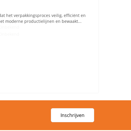
at het verpakkingsproces veilig, efficiënt en
met moderne productielijnen en bewaakt...
Onbekend
Onbekend
Inschrijven