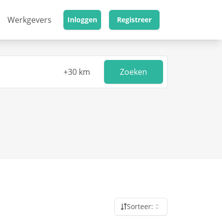
Werkgevers
Inloggen
Registreer
Zoeken
Sorteer: