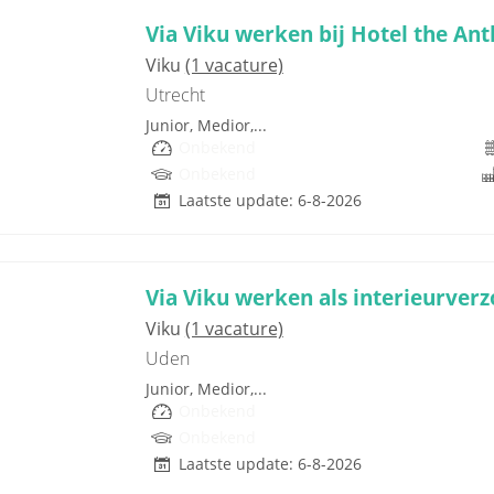
Via Viku werken bij Hotel the Ant
Viku
(1 vacature)
Utrecht
Junior, Medior,...
Onbekend
Onbekend
Laatste update: 6-8-2026
Via Viku werken als interieurverz
Viku
(1 vacature)
Uden
Junior, Medior,...
Onbekend
Onbekend
Laatste update: 6-8-2026