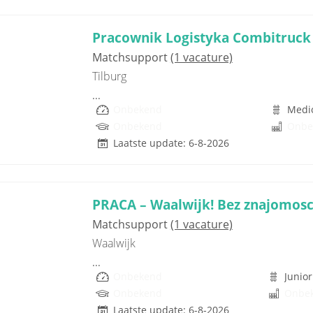
Pracownik Logistyka Combitruck 
Matchsupport
(1 vacature)
Tilburg
...
Onbekend
Medi
Onbekend
Onbe
Laatste update: 6-8-2026
PRACA – Waalwijk! Bez znajomosc
Matchsupport
(1 vacature)
Waalwijk
...
Onbekend
Junior
Onbekend
Onbe
Laatste update: 6-8-2026