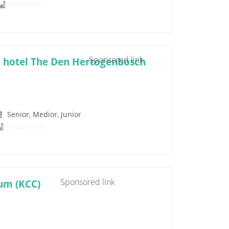
Onbekend
Sponsored link
ij hotel The Den Hertogenbosch
Senior, Medior, Junior
Onbekend
Sponsored link
um (KCC)