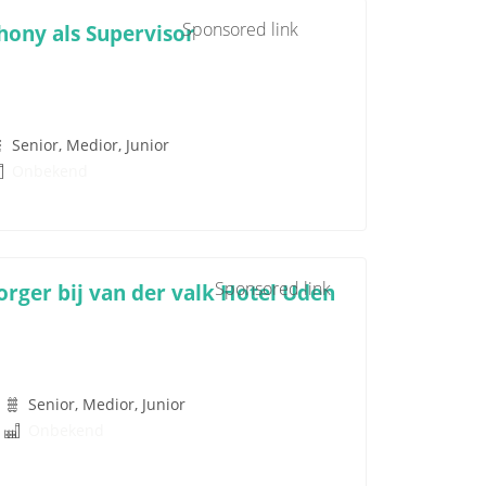
Sponsored link
hony als Supervisor
Senior, Medior, Junior
Onbekend
Sponsored link
orger bij van der valk Hotel Uden
Senior, Medior, Junior
Onbekend