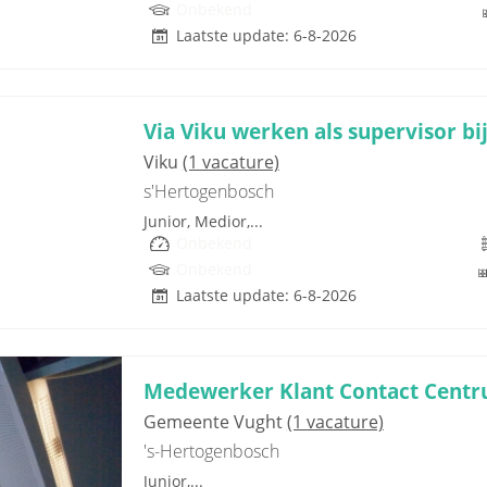
Onbekend
Laatste update: 6-8-2026
Via Viku werken als supervisor b
Viku
(1 vacature)
s'Hertogenbosch
Junior, Medior,...
Onbekend
Onbekend
Laatste update: 6-8-2026
Medewerker Klant Contact Centr
Gemeente Vught
(1 vacature)
's-Hertogenbosch
Junior,...