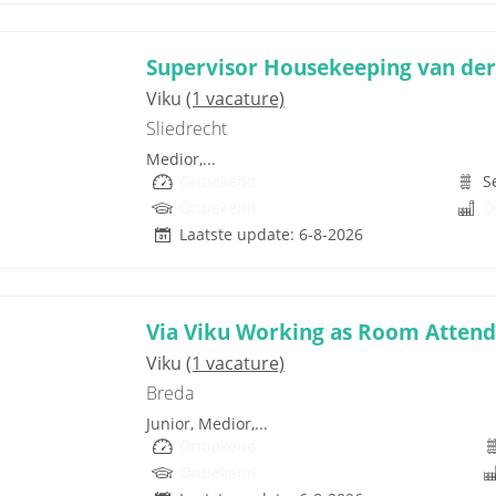
Supervisor Housekeeping van der
Viku
(1 vacature)
Sliedrecht
Medior,...
Onbekend
S
Onbekend
O
Laatste update: 6-8-2026
Via Viku Working as Room Attend
Viku
(1 vacature)
Breda
Junior, Medior,...
Onbekend
Onbekend