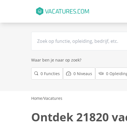
Waar ben je naar op zoek?
0 Functies
0 Niveaus
0 Opleidin
Home
/
Vacatures
Ontdek 21820 va