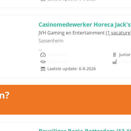
Casinomedewerker Horeca Jack's
JVH Gaming en Entertainment
(1 vacature
Sassenheim
...
Onbekend
Junior
Onbekend
Onbe
Laatste update: 6-8-2026
n?