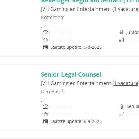
Beveiliger Regio Rotterdam (12-1
JVH Gaming en Entertainment
(1 vacature
Rotterdam
...
Onbekend
Junior
Onbekend
Onbe
Laatste update: 6-8-2026
Senior Legal Counsel
JVH Gaming en Entertainment
(1 vacature
Den Bosch
...
Onbekend
Senio
Onbekend
Onbe
Laatste update: 6-8-2026