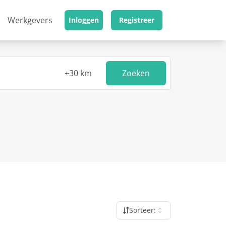
Werkgevers
Inloggen
Registreer
Zoeken
Sorteer: