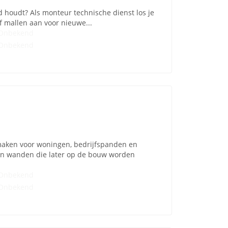
d houdt? Als monteur technische dienst los je
f mallen aan voor nieuwe...
Onbekend
Onbekend
maken voor woningen, bedrijfspanden en
en wanden die later op de bouw worden
Onbekend
Onbekend