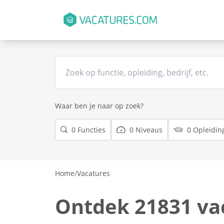
Waar ben je naar op zoek?
0 Functies
0 Niveaus
0 Opleidin
Home
/
Vacatures
Ontdek 21831 va