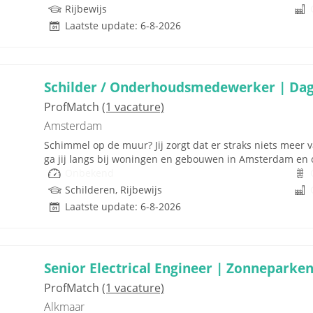
Rijbewijs
Laatste update: 6-8-2026
Schilder / Onderhoudsmedewerker | Dag
ProfMatch
(1 vacature)
Amsterdam
Schimmel op de muur? Jij zorgt dat er straks niets meer va
ga jij langs bij woningen en gebouwen in Amsterdam en o
Onbekend
Schilderen, Rijbewijs
Laatste update: 6-8-2026
Senior Electrical Engineer | Zonneparke
ProfMatch
(1 vacature)
Alkmaar