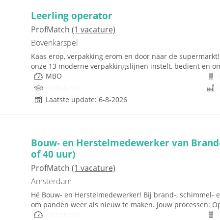
Leerling operator
ProfMatch
(1 vacature)
Bovenkarspel
Kaas erop, verpakking erom en door naar de supermarkt! Al
onze 13 moderne verpakkingslijnen instelt, bedient en om
MBO
Onbekend
Laatste update: 6-8-2026
Bouw- en Herstelmedewerker van Brand-
of 40 uur)
ProfMatch
(1 vacature)
Amsterdam
Hé Bouw- en Herstelmedewerker! Bij brand-, schimmel- 
om panden weer als nieuw te maken. Jouw processen: Op
Onbekend