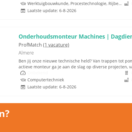
Werktuigbouwkunde, Procestechnologie, Rijbewijs
Laatste update: 6-8-2026
Onderhoudsmonteur Machines | Dagdie
ProfMatch
(1 vacature)
Almere
Ben jij onze nieuwe technische held? Van trappen tot pomp
actieve monteur ga je aan de slag op diverse projecten, va
Onbekend
Computertechniek
Laatste update: 6-8-2026
n?