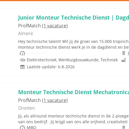
Junior Monteur Technische Dienst | Dagd
ProfMatch
(1 vacature)
Almere
Hey technische talent! Wil jij de groei van 15.000 tropis
monteur technische dienst werk je in de dagdienst en ben 
Onbekend
Elektrotechniek, Werktuigbouwkunde, Techniek
Laatste update: 6-8-2026
Monteur Technische Dienst Mechatronic
ProfMatch
(1 vacature)
Dronten
Jij, als allround monteur technische dienst in de 2-ploeg
van ons bedrijf. Jij krijgt van ons alle vrijheid, creativite
MBO