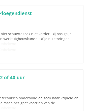
Ploegendienst
iet schuwt? Zoek niet verder! Bij ons ga je
en werktuigbouwkunde. Of je nu storingen...
Onbekend
Onbekend
 of 40 uur
er technisch onderhoud op zoek naar vrijheid en
ma machines gaat voorzien van de...
Onbekend