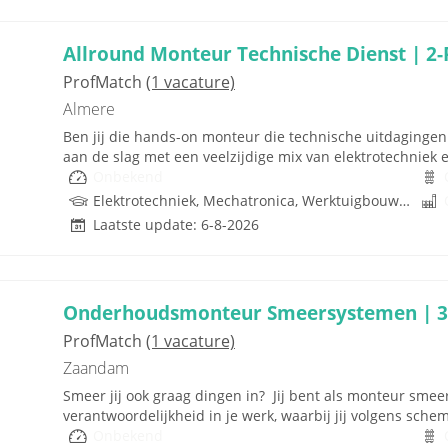
Allround Monteur Technische Dienst | 2-
ProfMatch
(1 vacature)
Almere
Ben jij die hands-on monteur die technische uitdagingen n
aan de slag met een veelzijdige mix van elektrotechniek 
Onbekend
Elektrotechniek, Mechatronica, Werktuigbouwkunde, Hydrauliek
Laatste update: 6-8-2026
Onderhoudsmonteur Smeersystemen | 32
ProfMatch
(1 vacature)
Zaandam
Smeer jij ook graag dingen in? Jij bent als monteur sme
verantwoordelijkheid in je werk, waarbij jij volgens sche
Onbekend