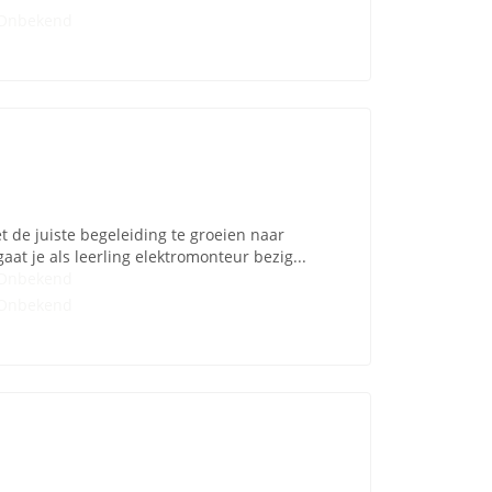
Onbekend
t de juiste begeleiding te groeien naar
aat je als leerling elektromonteur bezig...
Onbekend
Onbekend