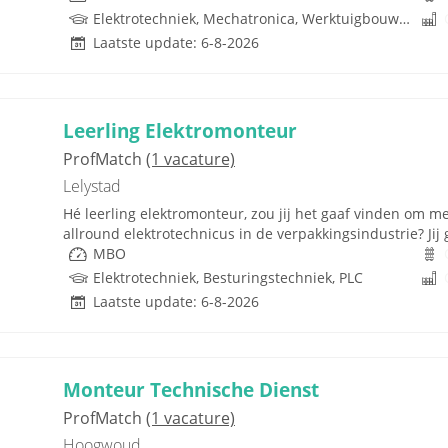
Elektrotechniek, Mechatronica, Werktuigbouwkunde, Pneumatiek
Laatste update: 6-8-2026
Leerling Elektromonteur
ProfMatch
(1 vacature)
Lelystad
Hé leerling elektromonteur, zou jij het gaaf vinden om me
allround elektrotechnicus in de verpakkingsindustrie? Jij g
MBO
Elektrotechniek, Besturingstechniek, PLC
Laatste update: 6-8-2026
Monteur Technische Dienst
ProfMatch
(1 vacature)
Hoogwoud