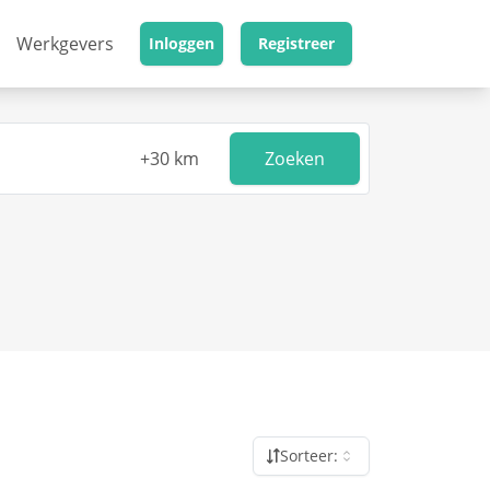
Werkgevers
Inloggen
Registreer
Zoeken
Sorteer: