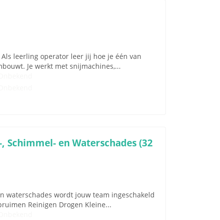
s leerling operator leer jij hoe je één van
bouwt. Je werkt met snijmachines,...
Onbekend
Onbekend
, Schimmel- en Waterschades (32
en waterschades wordt jouw team ingeschakeld
ruimen Reinigen Drogen Kleine...
Onbekend