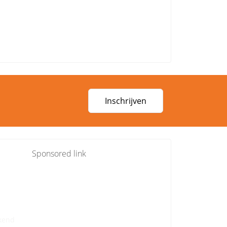
Inschrijven
Sponsored link
kend