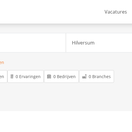
Vacatures
ren
en
0 Ervaringen
0 Bedrijven
0 Branches