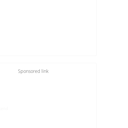
Sponsored link
kend