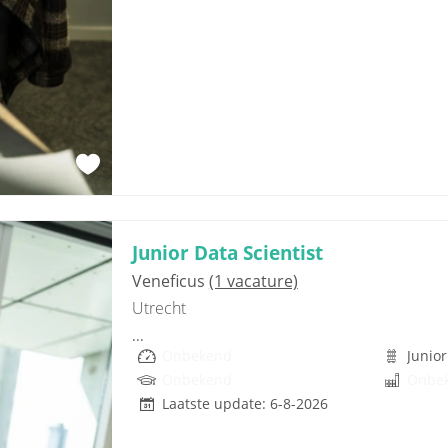
Junior Data Scientist
Veneficus
(1 vacature)
Utrecht
...
Onbekend
Junior
Onbekend
Onbe
Laatste update: 6-8-2026