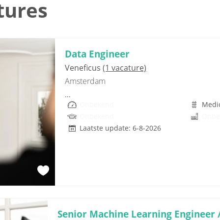
tures
Data Engineer
Veneficus
(1 vacature)
Amsterdam
...
Onbekend
Medi
Onbekend
Onbe
Laatste update: 6-8-2026
Senior Machine Learning Engineer / 