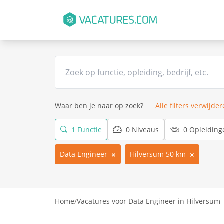
Waar ben je naar op zoek?
Alle filters verwijde
1 Functie
0 Niveaus
0 Opleiding
Data Engineer
Hilversum 50 km
Home
/
Vacatures voor Data Engineer in Hilversum