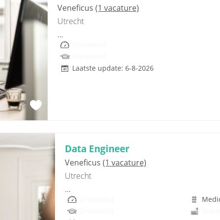
Veneficus
(1 vacature)
Utrecht
...
Onbekend
Onbekend
Laatste update: 6-8-2026
Data Engineer
Veneficus
(1 vacature)
Utrecht
...
Onbekend
Medi
Onbekend
Onbe