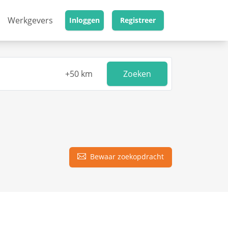
Werkgevers
Inloggen
Registreer
Zoeken
Bewaar zoekopdracht