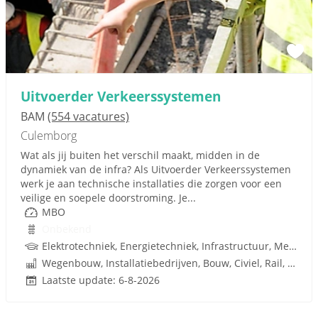
Uitvoerder Verkeerssystemen
BAM
(554 vacatures)
Culemborg
Wat als jij buiten het verschil maakt, midden in de
dynamiek van de infra? Als Uitvoerder Verkeerssystemen
werk je aan technische installaties die zorgen voor een
veilige en soepele doorstroming. Je...
MBO
Onbekend
Elektrotechniek, Energietechniek, Infrastructuur, Metaal, Infra, Techniek, W-Installaties
Wegenbouw, Installatiebedrijven, Bouw, Civiel, Rail, Infrastructuren
Laatste update: 6-8-2026