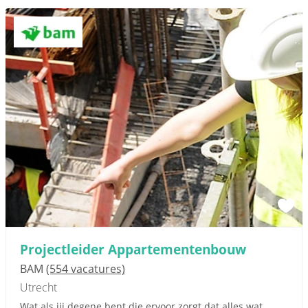
Projectleider Appartementenbouw
BAM
(554 vacatures)
Utrecht
Wat als jij degene bent die ervoor zorgt dat alles wat