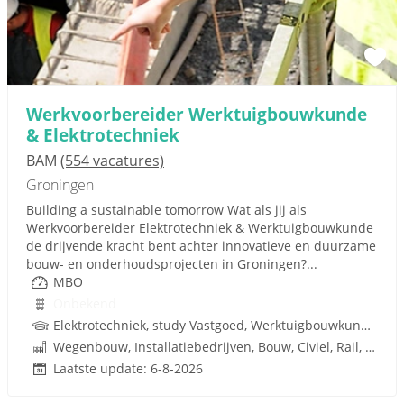
Werkvoorbereider Werktuigbouwkunde
& Elektrotechniek
BAM
(554 vacatures)
Groningen
Building a sustainable tomorrow Wat als jij als
Werkvoorbereider Elektrotechniek & Werktuigbouwkunde
de drijvende kracht bent achter innovatieve en duurzame
bouw- en onderhoudsprojecten in Groningen?...
MBO
Onbekend
Elektrotechniek, study Vastgoed, Werktuigbouwkunde, Techniek
Wegenbouw, Installatiebedrijven, Bouw, Civiel, Rail, Infrastructuren
Laatste update: 6-8-2026