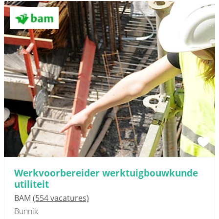
Werkvoorbereider werktuigbouwkunde
utiliteit
BAM
(554 vacatures)
Bunnik