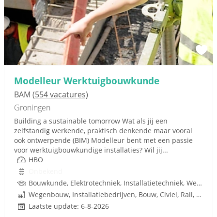
Modelleur Werktuigbouwkunde
BAM
(554 vacatures)
Groningen
Building a sustainable tomorrow Wat als jij een
zelfstandig werkende, praktisch denkende maar vooral
ook ontwerpende (BIM) Modelleur bent met een passie
voor werktuigbouwkundige installaties? Wil jij...
HBO
Onbekend
Bouwkunde, Elektrotechniek, Installatietechniek, Werktuigbouwkunde, W-Installaties
Wegenbouw, Installatiebedrijven, Bouw, Civiel, Rail, Infrastructuren
Laatste update: 6-8-2026