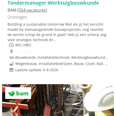
Tendermanager Werktuigbouwkunde
BAM
(554 vacatures)
Groningen
Building a sustainable tomorrow Wat als jij het verschil
maakt bij toonaangevende bouwprojecten, nog voordat
de eerste schop de grond in gaat? Heb jij een scherp oog
voor strategie, techniek én...
WO, HBO
Onbekend
Bouwkunde, Installatietechniek, Werktuigbouwkunde, Techniek
Wegenbouw, Installatiebedrijven, Bouw, Civiel, Rail, Infrastructuren
Laatste update: 6-8-2026