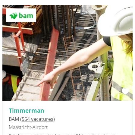
Timmerman
BAM
(554 vacatures)
Maastricht-Airport