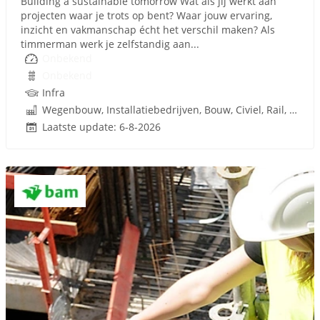
Building a sustainable tomorrow Wat als jij werkt aan
projecten waar je trots op bent? Waar jouw ervaring,
inzicht en vakmanschap écht het verschil maken? Als
timmerman werk je zelfstandig aan...
Onbekend
Onbekend
Infra
Wegenbouw, Installatiebedrijven, Bouw, Civiel, Rail, Infrastructuren
Laatste update: 6-8-2026