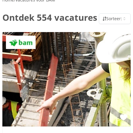
Ontdek 554 vacatures
Sorteer: