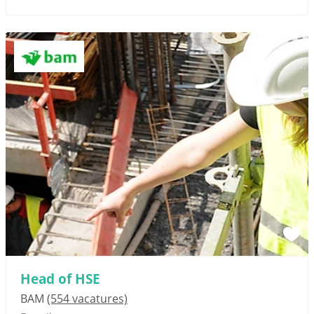
Head of HSE
BAM
(554 vacatures)