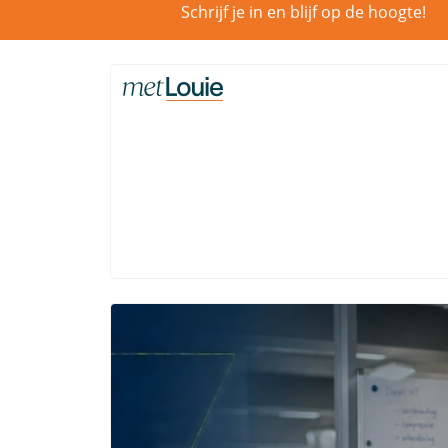
Schrijf je in en blijf op de hoogte!