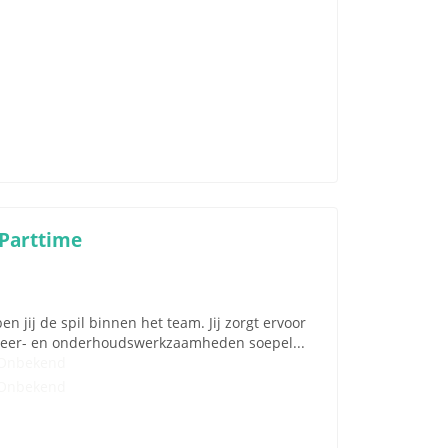
 Parttime
 jij de spil binnen het team. Jij zorgt ervoor
eheer- en onderhoudswerkzaamheden soepel...
Onbekend
Onbekend