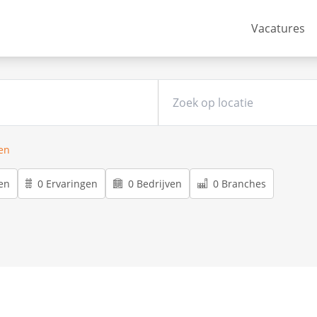
Vacatures
ren
en
0 Ervaringen
0 Bedrijven
0 Branches