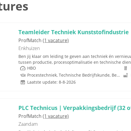
tures
Teamleider Techniek Kunststofindustrie
ProfMatch
(1 vacature)
Enkhuizen
Ben jij klaar om leiding te geven aan techniek én vernieu
tussen productie, procesoptimalisatie en technische dienst
HBO
Procestechniek, Technische Bedrijfskunde, Bedrijfskunde, Lean, Six Sigma, Techniek
Laatste update: 8-8-2026
PLC Technicus | Verpakkingsbedrijf (32 o
ProfMatch
(1 vacature)
Zaandam