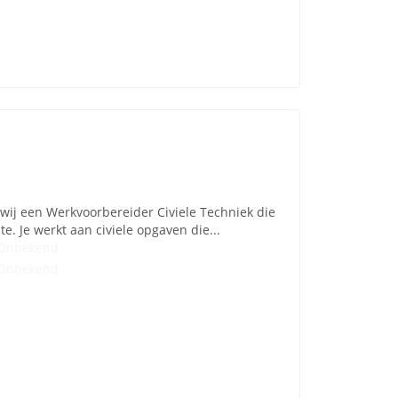
ij een Werkvoorbereider Civiele Techniek die
. Je werkt aan civiele opgaven die...
Onbekend
Onbekend