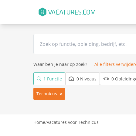
Waar ben je naar op zoek?
Alle filters verwijde
1 Functie
0 Niveaus
0 Opleiding
Technicus
Home
/
Vacatures voor Technicus