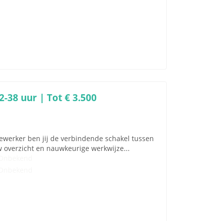
-38 uur | Tot € 3.500
ewerker ben jij de verbindende schakel tussen
w overzicht en nauwkeurige werkwijze...
Onbekend
Onbekend