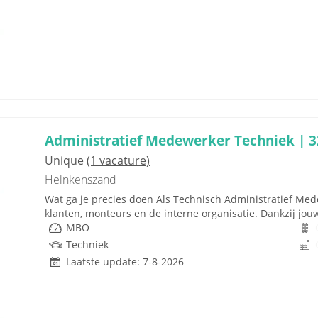
Administratief Medewerker Techniek | 32
Unique
(1 vacature)
Heinkenszand
Wat ga je precies doen Als Technisch Administratief Med
klanten, monteurs en de interne organisatie. Dankzij jou
MBO
Techniek
Laatste update: 7-8-2026