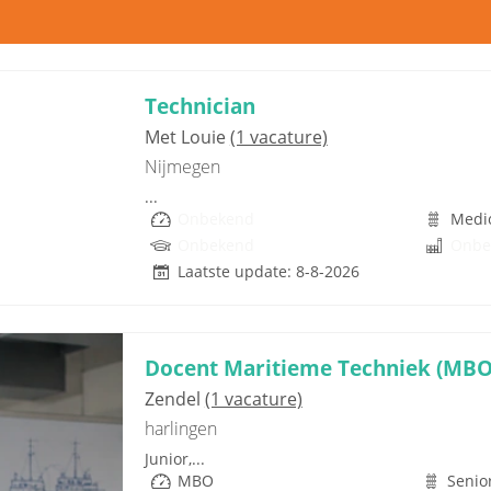
Technician
Met Louie
(1 vacature)
Nijmegen
...
Onbekend
Medi
Onbekend
Onbe
Laatste update: 8-8-2026
Docent Maritieme Techniek (MBO)
Zendel
(1 vacature)
harlingen
Junior,...
MBO
Senior