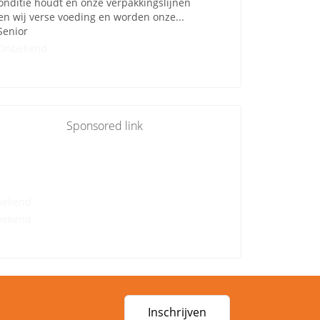
onditie houdt en onze verpakkingslijnen
en wij verse voeding en worden onze...
Senior
Onbekend
Sponsored link
bekend
bekend
Inschrijven