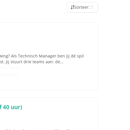
Sorteer:
wing? Als Technisch Manager ben jij dé spil
. Jij stuurt drie teams aan: de...
Onbekend
Onbekend
f 40 uur)