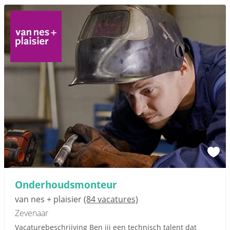
Onderhoudsmonteur
van nes + plaisier
(84 vacatures)
Zevenaar
Vacaturebeschrijving Ben jij een technisch talent dat