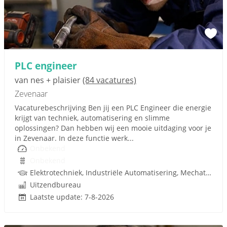
PLC engineer
van nes + plaisier
(84 vacatures)
Zevenaar
Vacaturebeschrijving Ben jij een PLC Engineer die energie
krijgt van techniek, automatisering en slimme
oplossingen? Dan hebben wij een mooie uitdaging voor je
in Zevenaar. In deze functie werk...
Onbekend
Onbekend
Elektrotechniek, Industriële Automatisering, Mechatronica, PLC, Techniek
Uitzendbureau
Laatste update: 7-8-2026