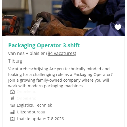
Packaging Operator 3-shift
van nes + plaisier
(84 vacatures)
Tilburg
Vacaturebeschrijving Are you technically minded and
looking for a challenging role as a Packaging Operator?
Join a growing family-owned company where you will
work with modern packaging machines...
Onbekend
Onbekend
Logistics, Techniek
Uitzendbureau
Laatste update: 7-8-2026