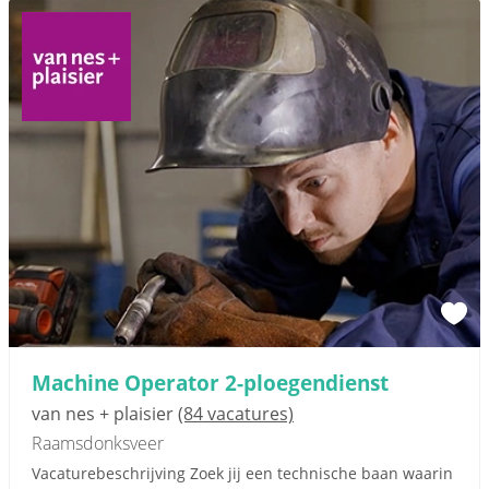
Machine Operator 2-ploegendienst
van nes + plaisier
(84 vacatures)
Raamsdonksveer
Vacaturebeschrijving Zoek jij een technische baan waarin