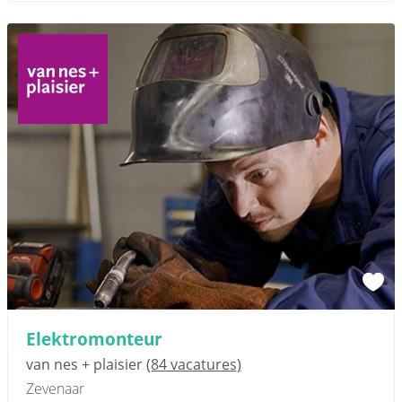
Elektromonteur
van nes + plaisier
(84 vacatures)
Zevenaar