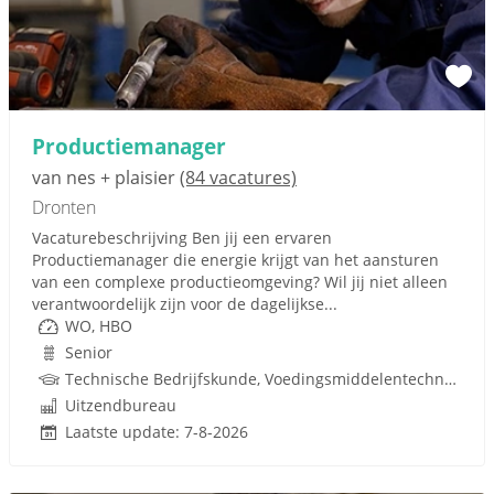
Productiemanager
van nes + plaisier
(84 vacatures)
Dronten
Vacaturebeschrijving Ben jij een ervaren
Productiemanager die energie krijgt van het aansturen
van een complexe productieomgeving? Wil jij niet alleen
verantwoordelijk zijn voor de dagelijkse...
WO, HBO
Senior
Technische Bedrijfskunde, Voedingsmiddelentechnologie, Bedrijfskunde, Lean, Techniek
Uitzendbureau
Laatste update: 7-8-2026