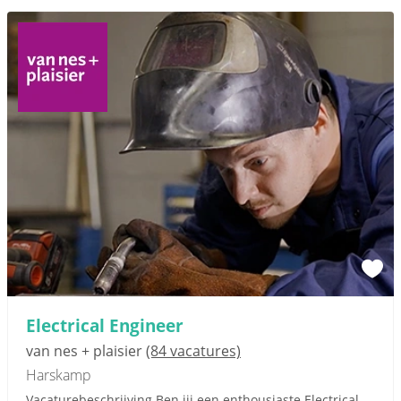
Electrical Engineer
van nes + plaisier
(84 vacatures)
Harskamp
Vacaturebeschrijving Ben jij een enthousiaste Electrical