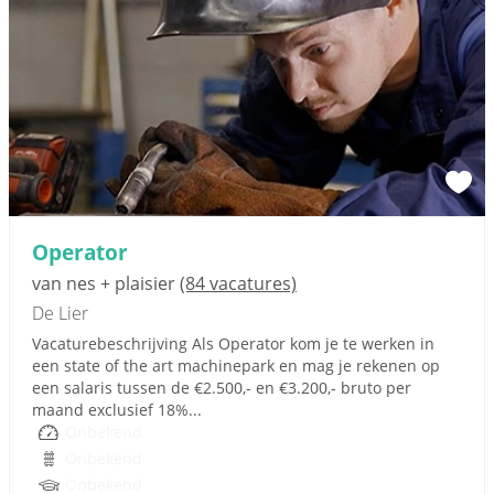
Operator
van nes + plaisier
(84 vacatures)
De Lier
Vacaturebeschrijving Als Operator kom je te werken in
een state of the art machinepark en mag je rekenen op
een salaris tussen de €2.500,- en €3.200,- bruto per
maand exclusief 18%...
Onbekend
Onbekend
Onbekend