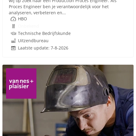
wij op zoek naar een Production Proces Engineer. Als
Proces Engineer ben je verantwoordelijk voor het
analyseren, verbeteren en...
HBO
Onbekend
Technische Bedrijfskunde
Uitzendbureau
Laatste update: 7-8-2026