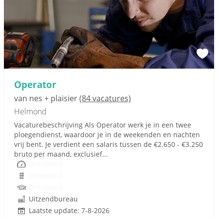
Operator
van nes + plaisier
(84 vacatures)
Helmond
Vacaturebeschrijving Als Operator werk je in een twee
ploegendienst, waardoor je in de weekenden en nachten
vrij bent. Je verdient een salaris tussen de €2.650 - €3.250
bruto per maand, exclusief...
Onbekend
Onbekend
Onbekend
Uitzendbureau
Laatste update: 7-8-2026