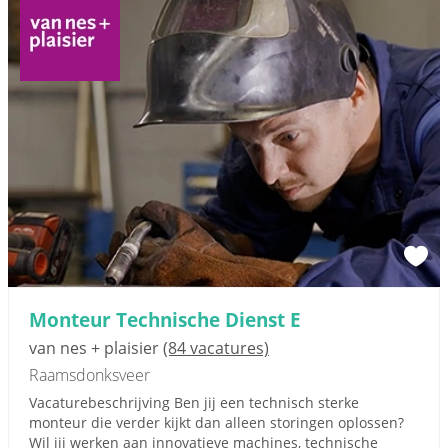
Monteur Technische Dienst E
van nes + plaisier
(84 vacatures)
Raamsdonksveer
Vacaturebeschrijving Ben jij een technisch sterke
monteur die verder kijkt dan alleen storingen oplossen?
Wil jij werken aan innovatieve machines, technische