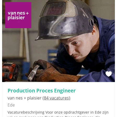
Production Proces Engineer
van nes + plaisier
(84 vacatures)
Ede
Vacaturebeschrijving Voor onze opdrachtgever in Ede zijn