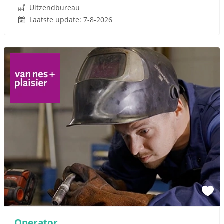
Uitzendbureau
Laatste update: 7-8-2026
Operator