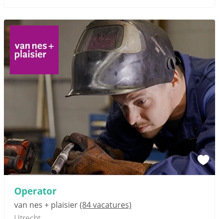
Operator
van nes + plaisier
(84 vacatures)
Utrecht