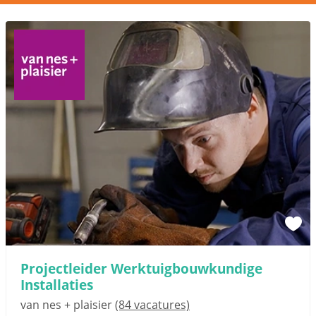
Projectleider Werktuigbouwkundige
Installaties
van nes + plaisier
(84 vacatures)