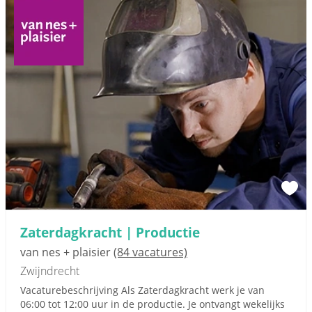
Zaterdagkracht | Productie
van nes + plaisier
(84 vacatures)
Zwijndrecht
Vacaturebeschrijving Als Zaterdagkracht werk je van
06:00 tot 12:00 uur in de productie. Je ontvangt wekelijks