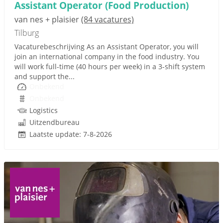
Assistant Operator (Food Production)
van nes + plaisier
(84 vacatures)
Tilburg
Vacaturebeschrijving As an Assistant Operator, you will
join an international company in the food industry. You
will work full-time (40 hours per week) in a 3-shift system
and support the...
Onbekend
Onbekend
Logistics
Uitzendbureau
Laatste update: 7-8-2026