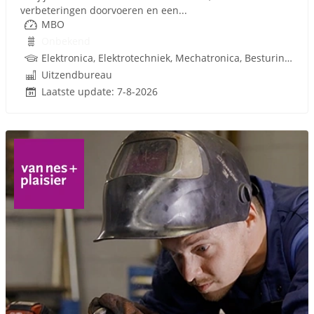
verbeteringen doorvoeren en een...
MBO
Onbekend
Elektronica, Elektrotechniek, Mechatronica, Besturingstechniek
Uitzendbureau
Laatste update: 7-8-2026