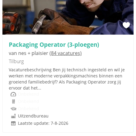
Packaging Operator (3-ploegen)
van nes + plaisier
(84 vacatures)
Tilburg
Vacaturebeschrijving Ben jij technisch ingesteld en wil je
werken met moderne verpakkingsmachines binnen een
groeiend familiebedrijf? Als Packaging Operator zorg jij
ervoor dat het...
Onbekend
Onbekend
Onbekend
Uitzendbureau
Laatste update: 7-8-2026