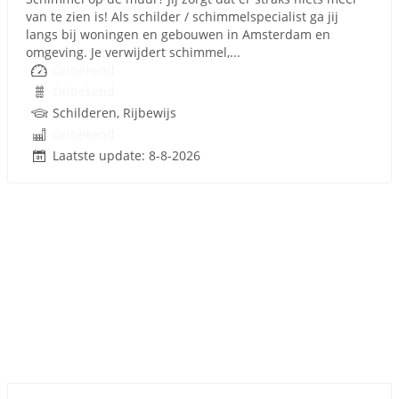
van te zien is! Als schilder / schimmelspecialist ga jij
langs bij woningen en gebouwen in Amsterdam en
omgeving. Je verwijdert schimmel,...
Onbekend
Onbekend
Schilderen, Rijbewijs
Onbekend
Laatste update: 8-8-2026
Sponsored link