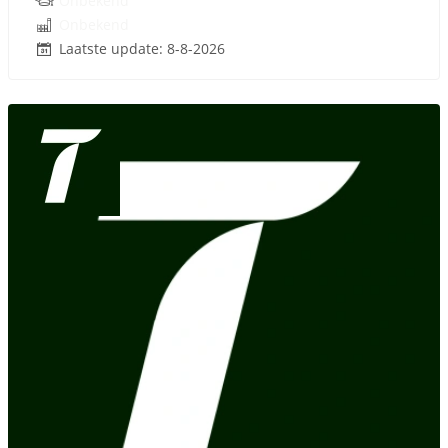
Onbekend
Onbekend
Laatste update: 8-8-2026