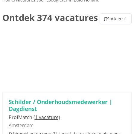
Ontdek 374 vacatures
Sorteer:
Schilder / Onderhoudsmedewerker |
Dagdienst
ProfMatch
(1 vacature)
Amsterdam
Schimmel op de muur? Jij zorgt dat er straks niets meer