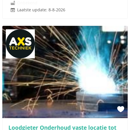
Onbekend
Laatste update: 8-8-2026
Loodgieter Onderhoud vaste locatie tot