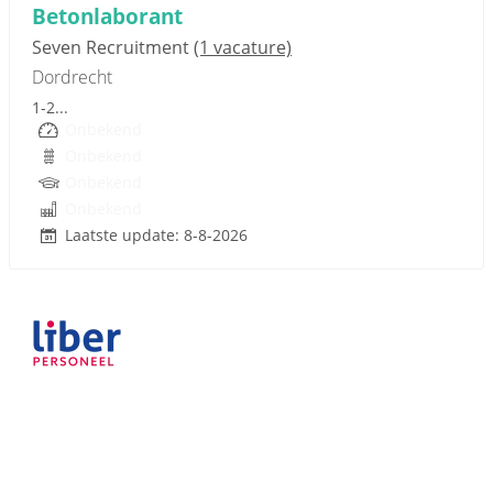
Betonlaborant
Seven Recruitment
(1 vacature)
Dordrecht
1-2...
Onbekend
Onbekend
Onbekend
Onbekend
Laatste update: 8-8-2026