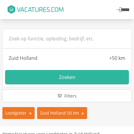
Zoeken
Filters
Loodgieter
Zuid Holland 50 km
Home
/
Vacatures voor Loodgieter in Zuid Holland