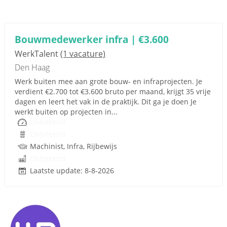
Bouwmedewerker infra | €3.600
WerkTalent
(1 vacature)
Den Haag
Werk buiten mee aan grote bouw- en infraprojecten. Je
verdient €2.700 tot €3.600 bruto per maand, krijgt 35 vrije
dagen en leert het vak in de praktijk. Dit ga je doen Je
werkt buiten op projecten in...
Onbekend
Onbekend
Machinist, Infra, Rijbewijs
Onbekend
Laatste update: 8-8-2026