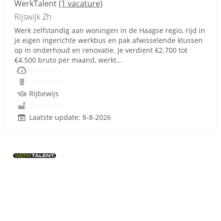
WerkTalent
(1 vacature)
Rijswijk Zh
Werk zelfstandig aan woningen in de Haagse regio, rijd in
je eigen ingerichte werkbus en pak afwisselende klussen
op in onderhoud en renovatie. Je verdient €2.700 tot
€4.500 bruto per maand, werkt...
Onbekend
Onbekend
Rijbewijs
Onbekend
Laatste update: 8-8-2026