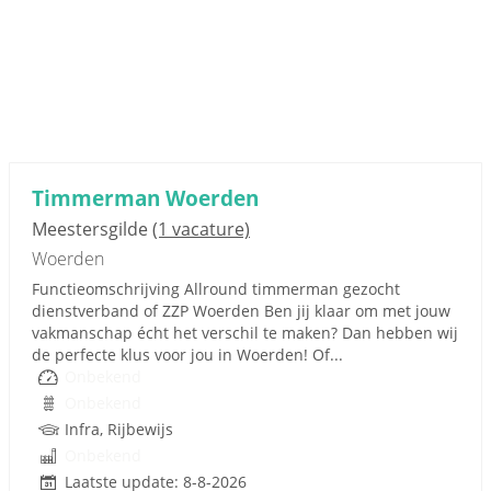
Timmerman Woerden
Meestersgilde
(1 vacature)
Woerden
Functieomschrijving Allround timmerman gezocht
dienstverband of ZZP Woerden Ben jij klaar om met jouw
vakmanschap écht het verschil te maken? Dan hebben wij
de perfecte klus voor jou in Woerden! Of...
Onbekend
Onbekend
Infra, Rijbewijs
Onbekend
Laatste update: 8-8-2026