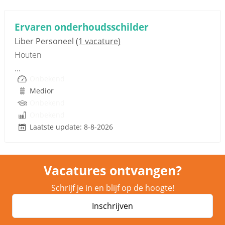
Sponsored link
Ervaren onderhoudsschilder
Liber Personeel
(1 vacature)
Houten
...
Onbekend
Medior
Onbekend
Onbekend
Laatste update: 8-8-2026
Vacatures ontvangen?
Schrijf je in en blijf op de hoogte!
Inschrijven