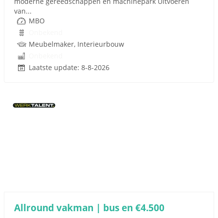
moderne gereedschappen en machinepark Uitvoeren
van...
MBO
Onbekend
Meubelmaker, Interieurbouw
Onbekend
Laatste update: 8-8-2026
Allround vakman | bus en €4.500