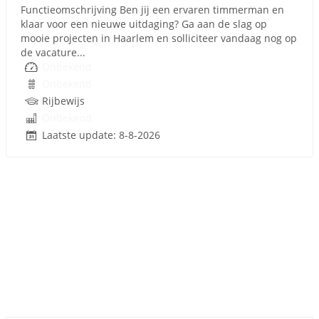
Functieomschrijving Ben jij een ervaren timmerman en
klaar voor een nieuwe uitdaging? Ga aan de slag op
mooie projecten in Haarlem en solliciteer vandaag nog op
de vacature...
Onbekend
Onbekend
Rijbewijs
Onbekend
Laatste update: 8-8-2026