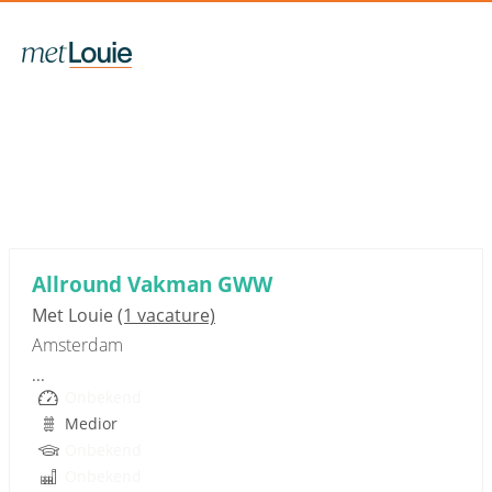
Sponsored link
Allround Vakman GWW
Met Louie
(1 vacature)
Amsterdam
...
Onbekend
Medior
Onbekend
Onbekend