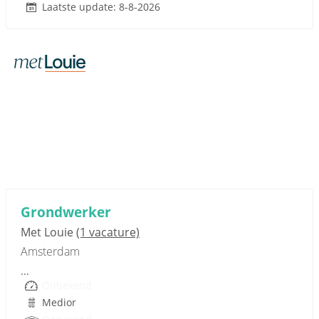
Laatste update: 8-8-2026
Sponsored link
Grondwerker
Met Louie
(1 vacature)
Amsterdam
...
Onbekend
Medior