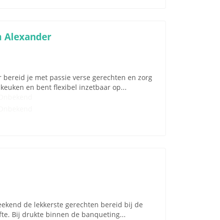
m Alexander
 bereid je met passie verse gerechten en zorg
 keuken en bent flexibel inzetbaar op...
Onbekend
Onbekend
eekend de lekkerste gerechten bereid bij de
fte. Bij drukte binnen de banqueting...