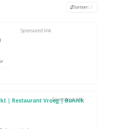
Sorteer:
Sponsored link
)
or
kend
Sponsored link
kt | Restaurant Vroeg | Bunnik