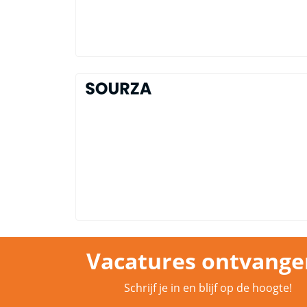
Vacatures ontvange
Schrijf je in en blijf op de hoogte!