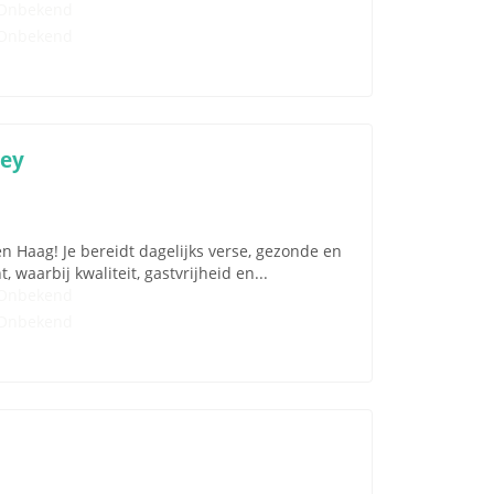
Onbekend
Onbekend
ley
n Haag! Je bereidt dagelijks verse, gezonde en
waarbij kwaliteit, gastvrijheid en...
Onbekend
Onbekend