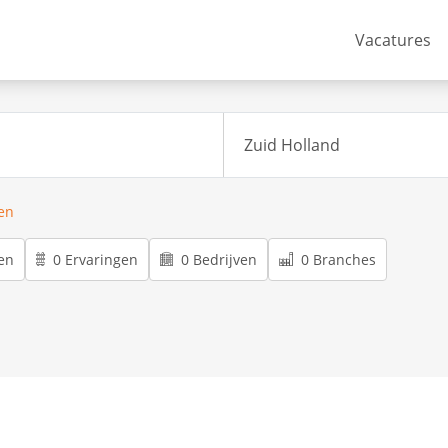
Vacatures
ren
en
0 Ervaringen
0 Bedrijven
0 Branches