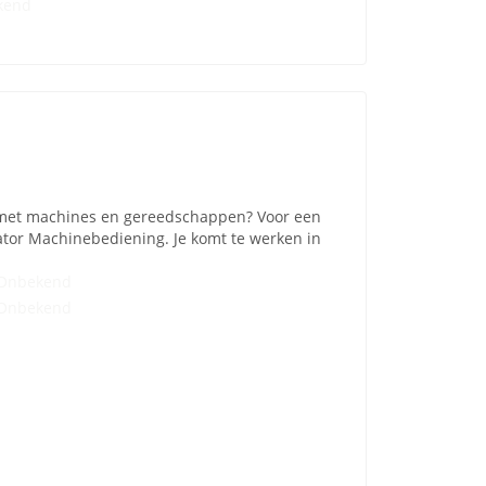
kend
g met machines en gereedschappen? Voor een
tor Machinebediening. Je komt te werken in
Onbekend
Onbekend