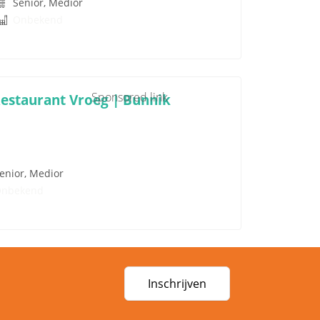
Senior, Medior
Onbekend
Sponsored link
Restaurant Vroeg | Bunnik
enior, Medior
Onbekend
Inschrijven