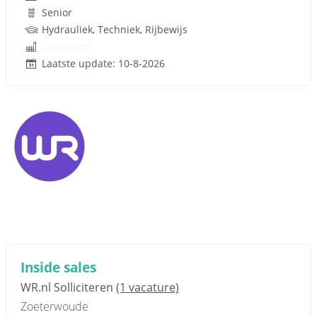
Senior
Hydrauliek, Techniek, Rijbewijs
Onbekend
Laatste update: 10-8-2026
Inside sales
WR.nl Solliciteren
(1 vacature)
Zoeterwoude