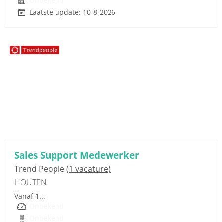
Onbekend
Laatste update: 10-8-2026
Sponsored link
Sales Support Medewerker
Trend People
(1 vacature)
HOUTEN
Vanaf 1...
Onbekend
Onbekend