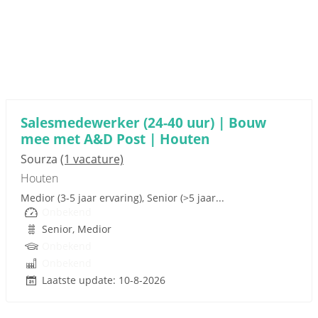
Sponsored link
Salesmedewerker (24-40 uur) | Bouw
mee met A&D Post | Houten
Sourza
(1 vacature)
Houten
Medior (3-5 jaar ervaring), Senior (>5 jaar...
Onbekend
Senior, Medior
Onbekend
Onbekend
Laatste update: 10-8-2026