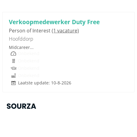
Sponsored link
Verkoopmedewerker Duty Free
Person of Interest
(1 vacature)
Hoofddorp
Midcareer...
Onbekend
Onbekend
Onbekend
Onbekend
Laatste update: 10-8-2026