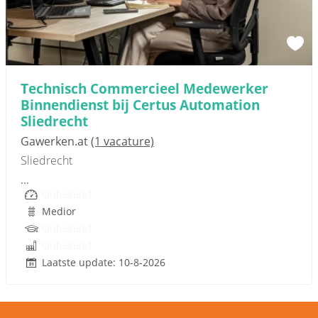
Sponsored link
Technisch Commercieel Medewerker
Binnendienst bij Certus Automation
Sliedrecht
Gawerken.at
(1 vacature)
Sliedrecht
...
Onbekend
Medior
Onbekend
Onbekend
Laatste update: 10-8-2026