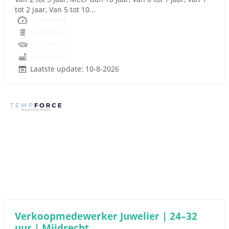
tot 2 jaar, Van 5 tot 10...
Onbekend
Onbekend
Onbekend
Onbekend
Laatste update: 10-8-2026
Sponsored link
Verkoopmedewerker Juwelier | 24–32
uur | Mijdrecht