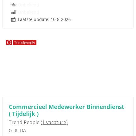
Onbekend
Onbekend
Laatste update: 10-8-2026
Sponsored link
Commercieel Medewerker Binnendienst
( Tijdelijk )
Trend People
(1 vacature)
GOUDA