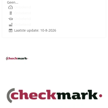
Geen...
Onbekend
Onbekend
Onbekend
Onbekend
Laatste update: 10-8-2026