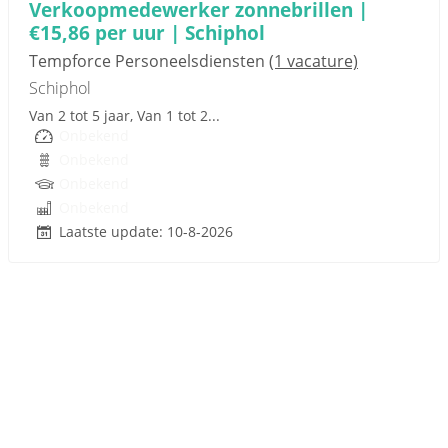
Verkoopmedewerker zonnebrillen |
€15,86 per uur | Schiphol
Tempforce Personeelsdiensten
(1 vacature)
Schiphol
Van 2 tot 5 jaar, Van 1 tot 2...
Onbekend
Onbekend
Onbekend
Onbekend
Laatste update: 10-8-2026