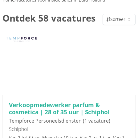
Ontdek 58 vacatures
Sorteer:
Sponsored link
Verkoopmedewerker parfum &
cosmetica | 28 of 35 uur | Schiphol
Tempforce Personeelsdiensten
(1 vacature)
Schiphol
Van 2 tot 5 jaar, Meer dan 10 jaar, Van 0 tot 1 jaar, Van 1