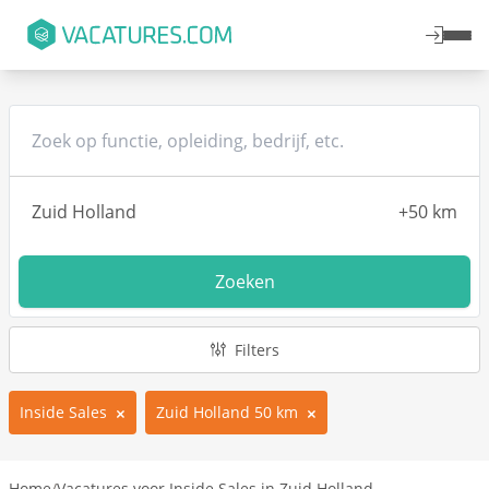
Zoeken
Filters
Inside Sales
Zuid Holland 50 km
Home
/
Vacatures voor Inside Sales in Zuid Holland