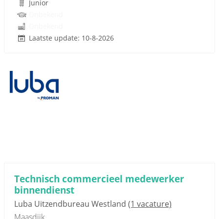
Junior
Onbekend
Onbekend
Laatste update: 10-8-2026
Technisch commercieel medewerker
binnendienst
Luba Uitzendbureau Westland
(1 vacature)
Maasdijk