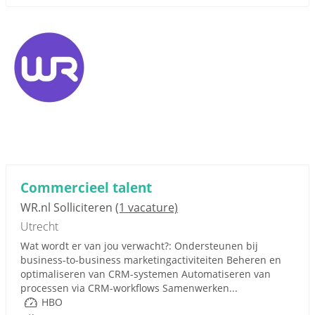
Commercieel talent
WR.nl Solliciteren
(1 vacature)
Utrecht
Wat wordt er van jou verwacht?: Ondersteunen bij
business-to-business marketingactiviteiten Beheren en
optimaliseren van CRM-systemen Automatiseren van
processen via CRM-workflows Samenwerken...
HBO