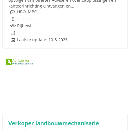
opvolgen van offertes Adviseren over zitoplossingen en
kantoorinrichting Ontvangen en...
HBO, MBO
Onbekend
Rijbewijs
Onbekend
Laatste update: 10-8-2026
Verkoper landbouwmechanisatie