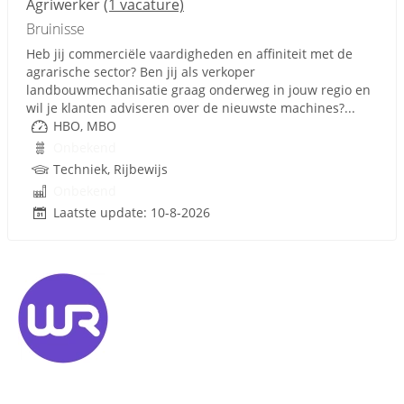
Agriwerker
(1 vacature)
Bruinisse
Heb jij commerciële vaardigheden en affiniteit met de
agrarische sector? Ben jij als verkoper
landbouwmechanisatie graag onderweg in jouw regio en
wil je klanten adviseren over de nieuwste machines?...
HBO, MBO
Onbekend
Techniek, Rijbewijs
Onbekend
Laatste update: 10-8-2026