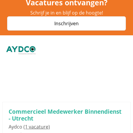
Vacatures ontvangen?
Schrijf je in en blijf op de hoogte!
Inschrijven
Sponsored link
Commercieel Medewerker Binnendienst
- Utrecht
Aydco
(1 vacature)