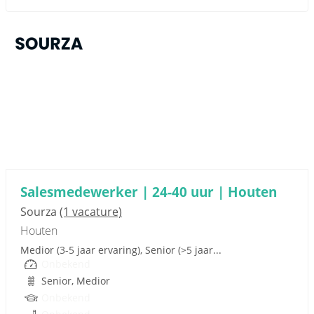
Sponsored link
Salesmedewerker | 24-40 uur | Houten
Sourza
(1 vacature)
Houten
Medior (3-5 jaar ervaring), Senior (>5 jaar...
Onbekend
Senior, Medior
Onbekend