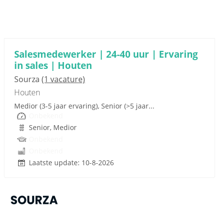
Sponsored link
Salesmedewerker | 24-40 uur | Ervaring
in sales | Houten
Sourza
(1 vacature)
Houten
Medior (3-5 jaar ervaring), Senior (>5 jaar...
Onbekend
Senior, Medior
Onbekend
Onbekend
Laatste update: 10-8-2026