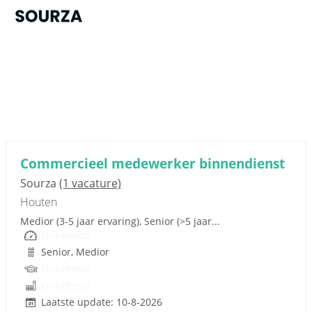
Sponsored link
Commercieel medewerker binnendienst
Sourza
(1 vacature)
Houten
Medior (3-5 jaar ervaring), Senior (>5 jaar...
Onbekend
Senior, Medior
Onbekend
Onbekend
Laatste update: 10-8-2026