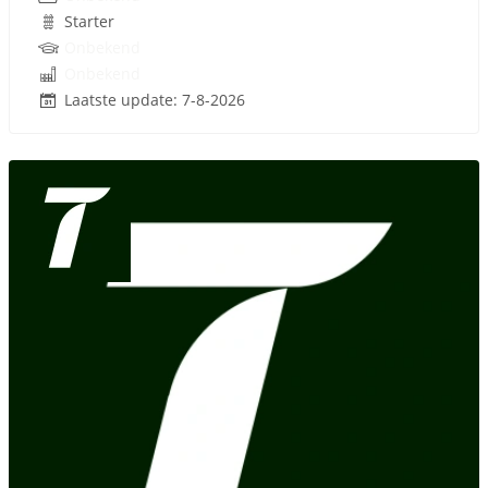
Starter
Onbekend
Onbekend
Laatste update: 7-8-2026