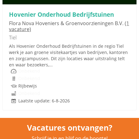
Hovenier Onderhoud Bedrijfstuinen
Flora Nova Hoveniers & Groenvoorzieningen B.V.
(1
vacature)
Tiel
Als Hovenier Onderhoud Bedrijfstuinen in de regio Tiel
werk je aan groene visitekaartjes van bedrijven, kantoren
en zorgcampussen. Dit zijn locaties waar uitstraling telt
en waar bezoekers,...
Onbekend
Onbekend
Rijbewijs
Onbekend
Laatste update: 6-8-2026
Vacatures ontvangen?
Schrijf je in en blijf op de hoogte!