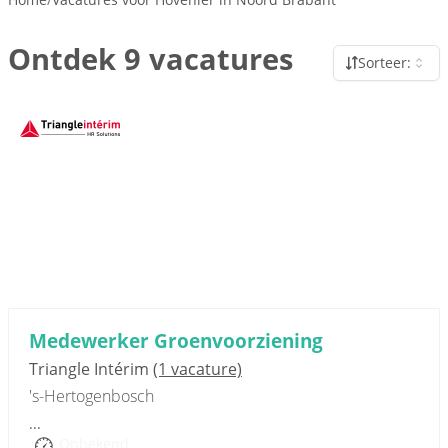
Ontdek 9 vacatures
Sorteer:
Sponsored link
Medewerker Groenvoorziening
Triangle Intérim
(1 vacature)
's-Hertogenbosch
...
Onbekend