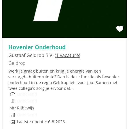
Hovenier Onderhoud
Gustaaf Geldrop B.V.
(1 vacature)
Geldrop
Werk je graag buiten en krijg je energie van een
verzorgde buitenruimte? Dan is deze functie als hovenier
onderhoud in de regio Geldrop iets voor jou. Samen met
twee collega's zorg je ervoor dat...
Onbekend
Onbekend
Rijbewijs
Onbekend
Laatste update: 6-8-2026