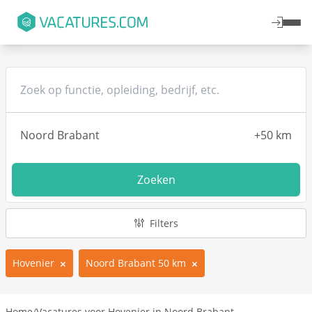
Zoeken
Filters
Hovenier
Noord Brabant 50 km
Home
/
Vacatures voor Hovenier in Noord Brabant