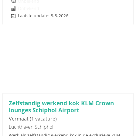
Onbekend
Onbekend
Laatste update: 8-8-2026
Zelfstandig werkend kok KLM Crown
lounges Schiphol Airport
Vermaat
(1 vacature)
Luchthaven Schiphol
Werk als zelfstandig werkend kok in de exclusieve KLM