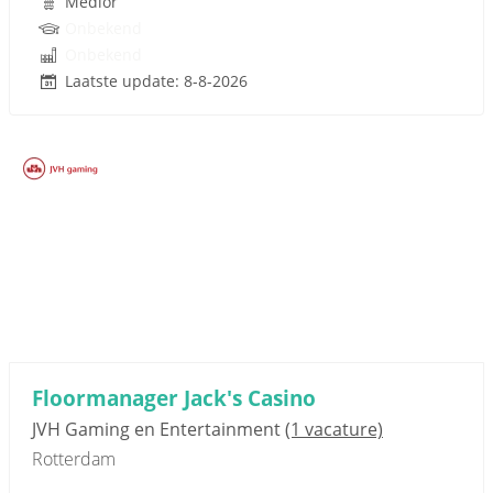
Medior
Onbekend
Onbekend
Laatste update: 8-8-2026
Sponsored link
Floormanager Jack's Casino
JVH Gaming en Entertainment
(1 vacature)
Rotterdam
...