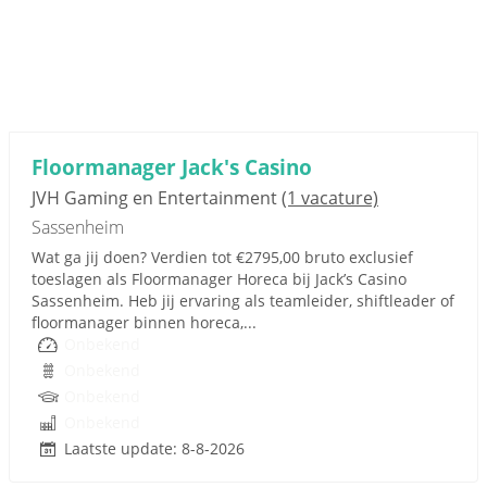
Floormanager Jack's Casino
JVH Gaming en Entertainment
(1 vacature)
Sassenheim
Wat ga jij doen? Verdien tot €2795,00 bruto exclusief
toeslagen als Floormanager Horeca bij Jack’s Casino
Sassenheim. Heb jij ervaring als teamleider, shiftleader of
floormanager binnen horeca,...
Onbekend
Onbekend
Onbekend
Onbekend
Laatste update: 8-8-2026