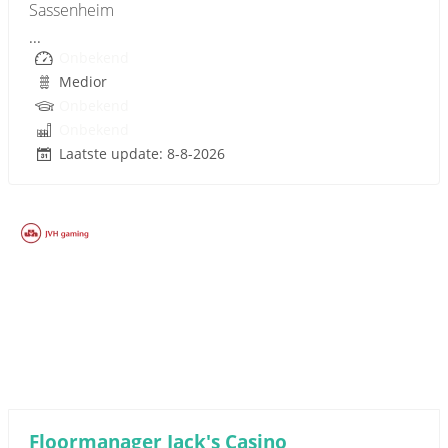
Sassenheim
...
Onbekend
Medior
Onbekend
Onbekend
Laatste update: 8-8-2026
Sponsored link
Floormanager Jack's Casino