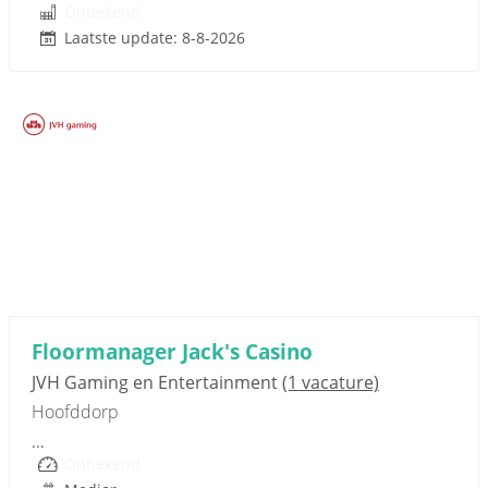
Onbekend
Laatste update: 8-8-2026
Sponsored link
Floormanager Jack's Casino
JVH Gaming en Entertainment
(1 vacature)
Hoofddorp
...
Onbekend