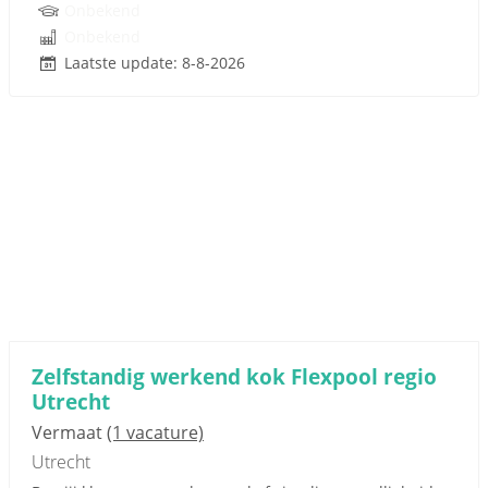
Onbekend
Onbekend
Laatste update: 8-8-2026
Zelfstandig werkend kok Flexpool regio
Utrecht
Vermaat
(1 vacature)
Utrecht