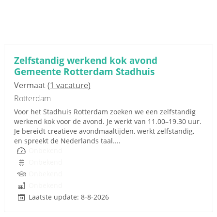
Zelfstandig werkend kok avond
Gemeente Rotterdam Stadhuis
Vermaat
(1 vacature)
Rotterdam
Voor het Stadhuis Rotterdam zoeken we een zelfstandig
werkend kok voor de avond. Je werkt van 11.00–19.30 uur.
Je bereidt creatieve avondmaaltijden, werkt zelfstandig,
en spreekt de Nederlands taal....
Onbekend
Onbekend
Onbekend
Onbekend
Laatste update: 8-8-2026