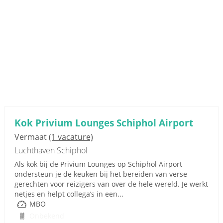
Kok Privium Lounges Schiphol Airport
Vermaat
(1 vacature)
Luchthaven Schiphol
Als kok bij de Privium Lounges op Schiphol Airport
ondersteun je de keuken bij het bereiden van verse
gerechten voor reizigers van over de hele wereld. Je werkt
netjes en helpt collega’s in een...
MBO
Onbekend