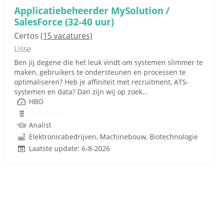
Applicatiebeheerder MySolution /
SalesForce (32-40 uur)
Certos
(15 vacatures)
Lisse
Ben jij degene die het leuk vindt om systemen slimmer te
maken, gebruikers te ondersteunen en processen te
optimaliseren? Heb je affiniteit met recruitment, ATS-
systemen en data? Dan zijn wij op zoek...
HBO
Onbekend
Analist
Elektronicabedrijven, Machinebouw, Biotechnologie
Laatste update: 6-8-2026