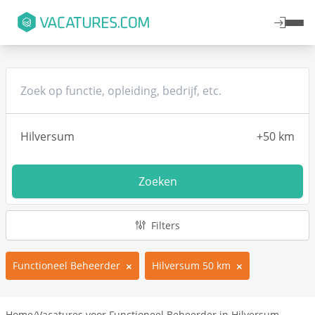
Zoeken
Filters
Functioneel Beheerder
Hilversum 50 km
Home
/
Vacatures voor Functioneel Beheerder in Hilversum