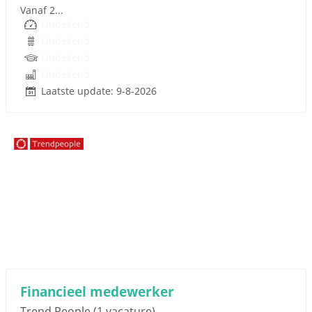
Vanaf 2...
Onbekend
Onbekend
Onbekend
Onbekend
Laatste update: 9-8-2026
Sponsored link
Financieel medewerker
Trend People
(1 vacature)