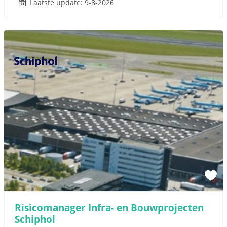
Laatste update: 9-8-2026
Risicomanager Infra- en Bouwprojecten
Schiphol