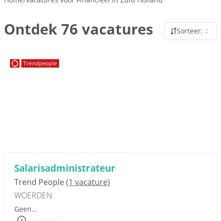
Ontdek 76 vacatures
Sorteer:
Sponsored link
Salarisadministrateur
Trend People
(1 vacature)
WOERDEN
Geen...
Onbekend