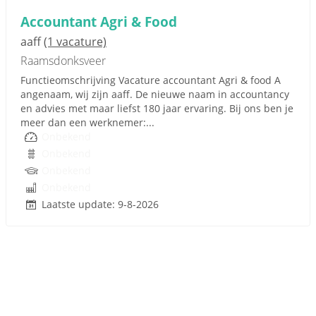
Accountant Agri & Food
aaff
(1 vacature)
Raamsdonksveer
Functieomschrijving Vacature accountant Agri & food A
angenaam, wij zijn aaff. De nieuwe naam in accountancy
en advies met maar liefst 180 jaar ervaring. Bij ons ben je
meer dan een werknemer:...
Onbekend
Onbekend
Onbekend
Onbekend
Laatste update: 9-8-2026