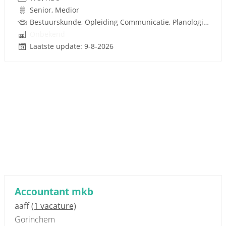
Senior, Medior
Bestuurskunde, Opleiding Communicatie, Planologie, Ruimtelijke Ordening, Rijbewijs
Onbekend
Laatste update: 9-8-2026
Accountant mkb
aaff
(1 vacature)
Gorinchem