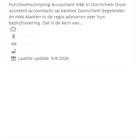
Functieomschrijving Accountant mkb in Gorinchem Onze
assistent accountants op kantoor Gorinchem begeleiden
én mkb-klanten in de regio adviseren over hun
bedrijfsvoering. Dat is de kern van...
Onbekend
Onbekend
Onbekend
Onbekend
Laatste update: 9-8-2026