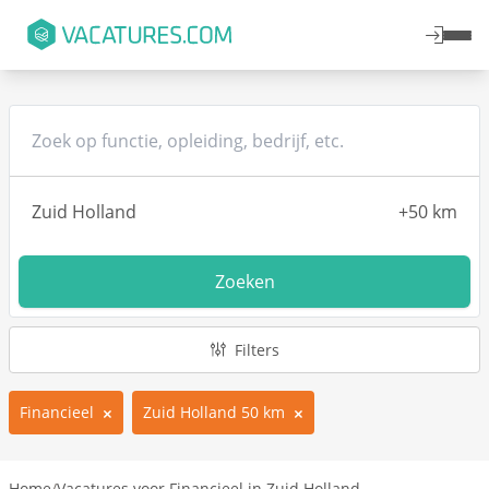
Zoeken
Filters
Financieel
Zuid Holland 50 km
Home
/
Vacatures voor Financieel in Zuid Holland