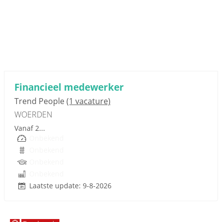
Sponsored link
Financieel medewerker
Trend People
(1 vacature)
WOERDEN
Vanaf 2...
Onbekend
Onbekend
Onbekend
Onbekend
Laatste update: 9-8-2026