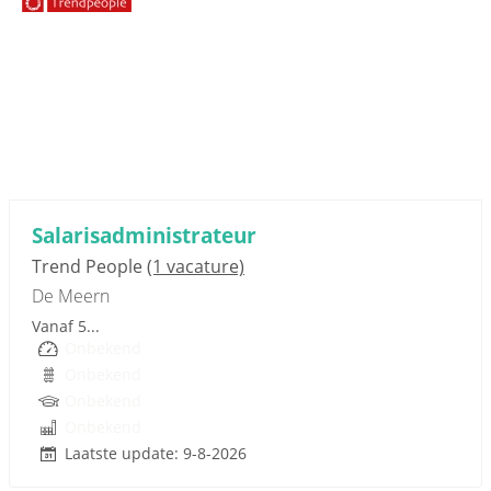
Sponsored link
Salarisadministrateur
Trend People
(1 vacature)
De Meern
Vanaf 5...
Onbekend
Onbekend
Onbekend
Onbekend
Laatste update: 9-8-2026