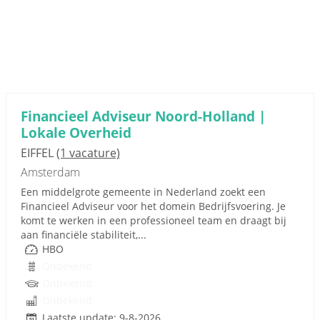
Financieel Adviseur Noord-Holland |
Lokale Overheid
EIFFEL
(1 vacature)
Amsterdam
Een middelgrote gemeente in Nederland zoekt een
Financieel Adviseur voor het domein Bedrijfsvoering. Je
komt te werken in een professioneel team en draagt bij
aan financiële stabiliteit,...
HBO
Onbekend
Onbekend
Onbekend
Laatste update: 9-8-2026