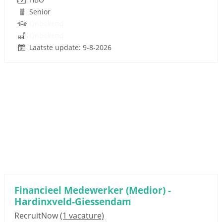
Senior
Onbekend
Onbekend
Laatste update: 9-8-2026
Financieel Medewerker (Medior) -
Hardinxveld-Giessendam
RecruitNow
(1 vacature)