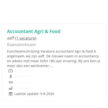
Accountant Agri & Food
aaff
(1 vacature)
Raamsdonksveer
Functieomschrijving Vacature accountant Agri & food A
angenaam, wij zijn aaff. De nieuwe naam in accountancy
en advies met maar liefst 180 jaar ervaring. Bij ons ben je
meer dan een werknemer:...
Onbekend
Onbekend
Onbekend
Onbekend
Laatste update: 9-8-2026