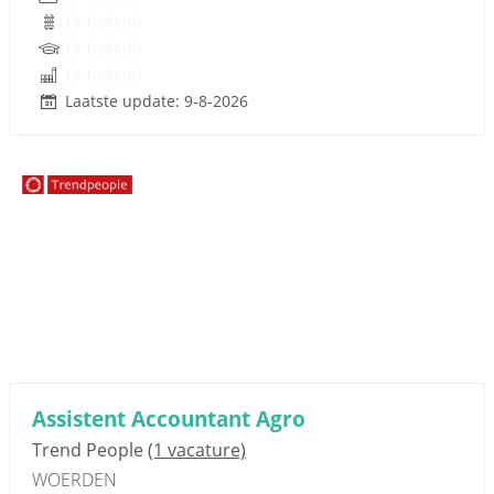
Onbekend
Onbekend
Onbekend
Laatste update: 9-8-2026
Sponsored link
Assistent Accountant Agro
Trend People
(1 vacature)
WOERDEN