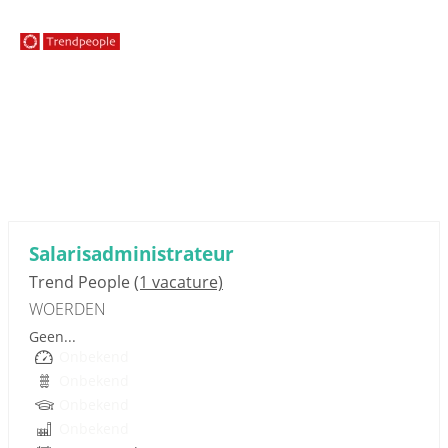
Sponsored link
Salarisadministrateur
Trend People
(1 vacature)
WOERDEN
Geen...
Onbekend
Onbekend
Onbekend
Onbekend