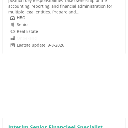
position Key Responsibilities Take ownership of the
accounting, reporting, and financial administration for
multiple legal entities. Prepare and...
HBO
Senior
Real Estate
Onbekend
Laatste update: 9-8-2026
Interim Senior Financieel Specialist