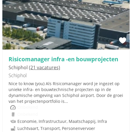
Risicomanager infra -en bouwprojecten
Schiphol
(21 vacatures)
Schiphol
Nice to know (you) Als Risicomanager word je ingezet op
unieke infra- en bouwtechnische projecten op in de
dynamische omgeving van Schiphol airport. Door de groei
van het projectenportfolio is...
Onbekend
Onbekend
Economie, Infrastructuur, Maatschappij, Infra
Luchtvaart, Transport, Personenvervoer