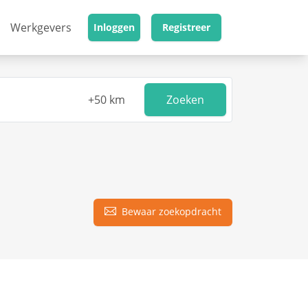
Werkgevers
Inloggen
Registreer
Zoeken
Bewaar zoekopdracht