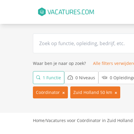
Waar ben je naar op zoek?
Alle filters verwijde
1 Functie
0 Niveaus
0 Opleiding
Coördinator
Zuid Holland 50 km
Home
/
Vacatures voor Coördinator in Zuid Holland