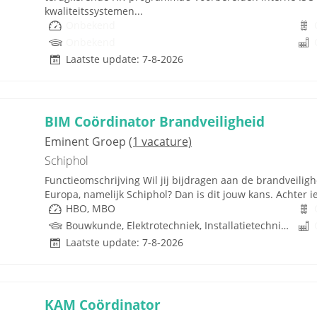
kwaliteitssystemen...
Onbekend
Onbekend
Laatste update: 7-8-2026
BIM Coördinator Brandveiligheid
Eminent Groep
(1 vacature)
Schiphol
Functieomschrijving Wil jij bijdragen aan de brandveilig
Europa, namelijk Schiphol? Dan is dit jouw kans. Achter ie
HBO, MBO
Bouwkunde, Elektrotechniek, Installatietechniek, Techniek
Laatste update: 7-8-2026
KAM Coördinator