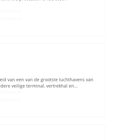
Onbekend
Onbekend
heid van een van de grootste luchthavens van
dere veilige terminal, vertrekhal en...
Onbekend
Onbekend