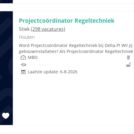
Projectcoördinator Regeltechniek
Stiek
(298 vacatures)
Houten
Word Projectcoördinator Regeltechniek bij Delta-P! Wil ji
gebouwinstallaties? Als Projectcoördinator Regeltechniek b
MBO
Onbekend
Laatste update: 6-8-2026