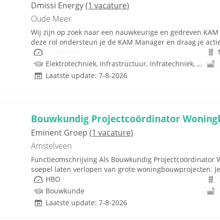
Dmissi Energy
(1 vacature)
Oude Meer
Wij zijn op zoek naar een nauwkeurige en gedreven KAM 
deze rol ondersteun je de KAM Manager en draag je actie
Onbekend
Elektrotechniek, Infrastructuur, Infratechniek, Infra, MVK, Rijbewijs
Laatste update: 7-8-2026
Bouwkundig Projectcoördinator Wonin
Eminent Groep
(1 vacature)
Amstelveen
Functieomschrijving Als Bouwkundig Projectcoördinator 
soepel laten verlopen van grote woningbouwprojecten. Je
HBO
Bouwkunde
Laatste update: 7-8-2026