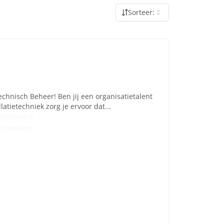
Sorteer:
echnisch Beheer! Ben jij een organisatietalent
latietechniek zorg je ervoor dat...
Onbekend
Onbekend