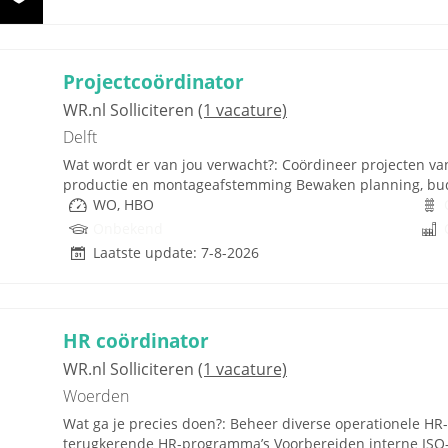
Projectcoördinator
WR.nl Solliciteren
(1 vacature)
Delft
Wat wordt er van jou verwacht?: Coördineer projecten va
productie en montageafstemming Bewaken planning, budge
WO, HBO
Onbekend
Laatste update: 7-8-2026
HR coördinator
WR.nl Solliciteren
(1 vacature)
Woerden
Wat ga je precies doen?: Beheer diverse operationele HR-z
terugkerende HR-programma’s Voorbereiden interne ISO