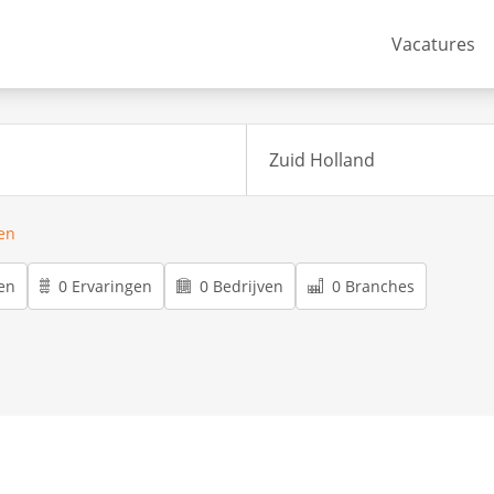
Vacatures
ren
en
0 Ervaringen
0 Bedrijven
0 Branches