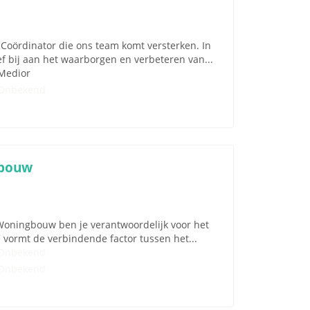
Coördinator die ons team komt versterken. In
f bij aan het waarborgen en verbeteren van...
Medior
Onbekend
gbouw
Woningbouw ben je verantwoordelijk voor het
 vormt de verbindende factor tussen het...
Onbekend
Onbekend