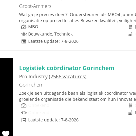
Groot-Ammers
Wat ga je precies doen?: Ondersteunen als MBO4 Junior 
organisatie op projectlocaties Bewaken kwaliteit, veilig
MBO
Bouwkunde, Techniek
Laatste update: 7-8-2026
Logistiek coördinator Gorinchem
Pro Industry
(2566 vacatures)
Gorinchem
Zoek je een uitdagende baan als logistiek coördinator waar
groeiende organisatie die bekend staat om hun innovatieve
Onbekend
Onbekend
Laatste update: 7-8-2026