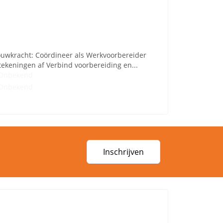
uwkracht: Coördineer als Werkvoorbereider
tekeningen af Verbind voorbereiding en...
Onbekend
Onbekend
Inschrijven