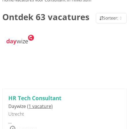
Ontdek 63 vacatures
Sorteer:
Sponsored link
HR Tech Consultant
Daywize
(1 vacature)
Utrecht
...
Onbekend