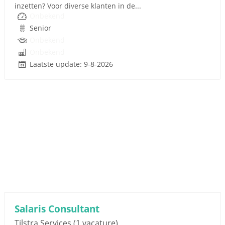
inzetten? Voor diverse klanten in de...
Onbekend
Senior
Onbekend
Onbekend
Laatste update: 9-8-2026
Salaris Consultant
Tilstra Services
(1 vacature)