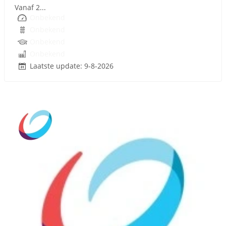
Vanaf 2...
Onbekend
Onbekend
Onbekend
Onbekend
Laatste update: 9-8-2026