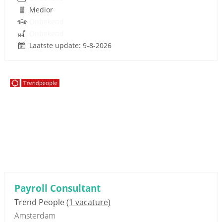
Medior
Onbekend
Onbekend
Laatste update: 9-8-2026
Sponsored link
Payroll Consultant
Trend People
(1 vacature)
Amsterdam