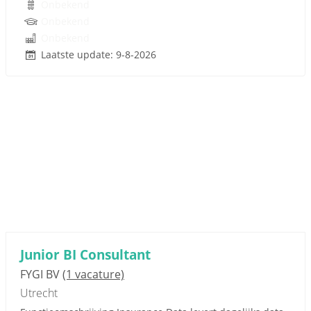
Onbekend
Onbekend
Onbekend
Laatste update: 9-8-2026
Junior BI Consultant
FYGI BV
(1 vacature)
Utrecht