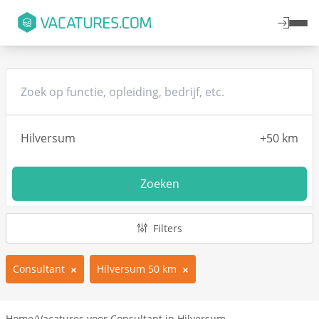
Zoeken
Filters
Consultant
Hilversum 50 km
Home
/
Vacatures voor Consultant in Hilversum