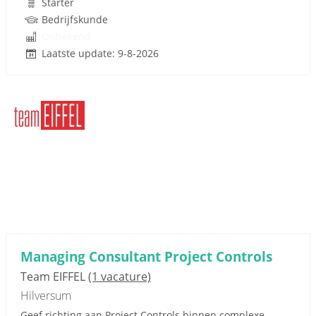
Starter
Bedrijfskunde
Onbekend
Laatste update: 9-8-2026
Managing Consultant Project Controls
Team EIFFEL
(1 vacature)
Hilversum
Geef richting aan Project Controls binnen complexe