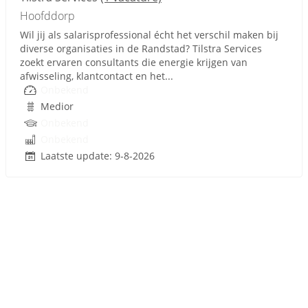
Hoofddorp
Wil jij als salarisprofessional écht het verschil maken bij
diverse organisaties in de Randstad? Tilstra Services
zoekt ervaren consultants die energie krijgen van
afwisseling, klantcontact en het...
Onbekend
Medior
Onbekend
Onbekend
Laatste update: 9-8-2026