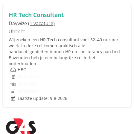
HR Tech Consultant
Daywize
(1 vacature)
Utrecht
Wij zoeken een HR-Tech consultant voor 32–40 uur per
week. In deze rol komen praktisch alle
aandachtsgebieden binnen HR en consultancy aan bod.
Bovendien heb je een belangrijke rol in het
onderhouden...
HBO
Onbekend
Onbekend
Onbekend
Laatste update: 9-8-2026