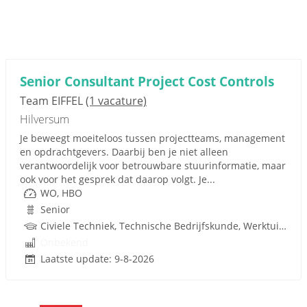
Senior Consultant Project Cost Controls
Team EIFFEL
(1 vacature)
Hilversum
Je beweegt moeiteloos tussen projectteams, management
en opdrachtgevers. Daarbij ben je niet alleen
verantwoordelijk voor betrouwbare stuurinformatie, maar
ook voor het gesprek dat daarop volgt. Je...
WO, HBO
Senior
Civiele Techniek, Technische Bedrijfskunde, Werktuigbouwkunde, Wiskunde, Bedrijfseconomie, Econometrie, Bedrijfskunde, Infrastructuur, Techniek
Onbekend
Laatste update: 9-8-2026