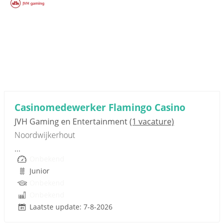
Sponsored link
Casinomedewerker Flamingo Casino
JVH Gaming en Entertainment
(1 vacature)
Noordwijkerhout
...
Onbekend
Junior
Onbekend
Onbekend
Laatste update: 7-8-2026