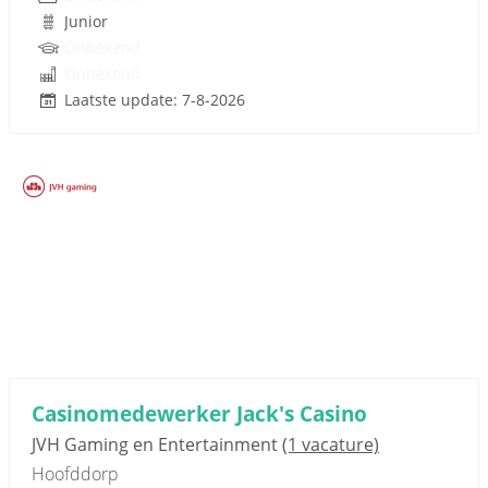
Junior
Onbekend
Onbekend
Laatste update: 7-8-2026
Sponsored link
Casinomedewerker Jack's Casino
JVH Gaming en Entertainment
(1 vacature)
Hoofddorp