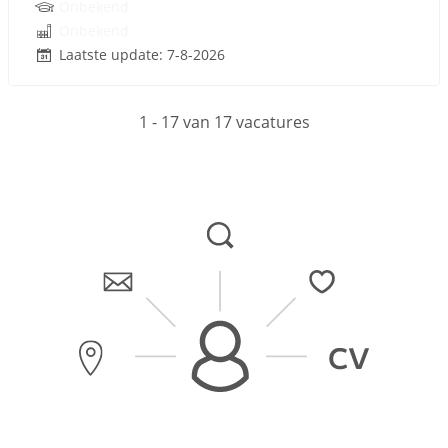
Onbekend
Onbekend
Laatste update: 7-8-2026
1 - 17 van 17 vacatures