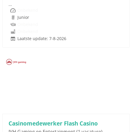
...
Onbekend
Junior
Onbekend
Onbekend
Laatste update: 7-8-2026
Sponsored link
Casinomedewerker Flash Casino
JVH Gaming en Entertainment
(1 vacature)