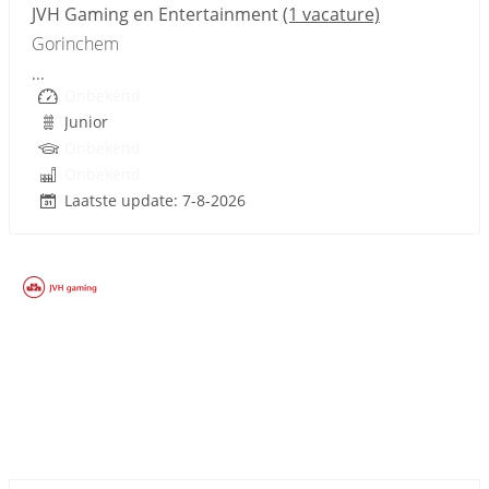
JVH Gaming en Entertainment
(1 vacature)
Gorinchem
...
Onbekend
Junior
Onbekend
Onbekend
Laatste update: 7-8-2026
Sponsored link