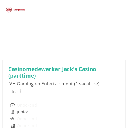
Sponsored link
Casinomedewerker Jack's Casino
(parttime)
JVH Gaming en Entertainment
(1 vacature)
Utrecht
...
Onbekend
Junior
Onbekend
Onbekend