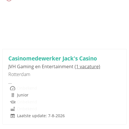
Sponsored link
Casinomedewerker Jack's Casino
JVH Gaming en Entertainment
(1 vacature)
Rotterdam
...
Onbekend
Junior
Onbekend
Onbekend
Laatste update: 7-8-2026