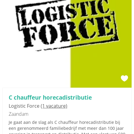
C chauffeur horecadistributie
Logistic Force
(1 vacature)
Zaandam
Je gaat aan de slag als C chauffeur horecadistributie bij
een gerenommeerd familiebedrijf met meer dan 100 jaar