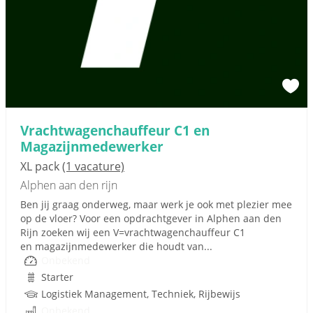
Vrachtwagenchauffeur C1 en
Magazijnmedewerker
XL pack
(1 vacature)
Alphen aan den rijn
Ben jij graag onderweg, maar werk je ook met plezier mee
op de vloer? Voor een opdrachtgever in Alphen aan den
Rijn zoeken wij een V=vrachtwagenchauffeur C1
en magazijnmedewerker die houdt van...
Onbekend
Starter
Logistiek Management, Techniek, Rijbewijs
Onbekend