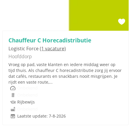
Chauffeur C Horecadistributie
Logistic Force
(1 vacature)
Hoofddorp
Vroeg op pad, vaste klanten en iedere middag weer op
tijd thuis. Als chauffeur C horecadistributie zorg jij ervoor
dat cafés, restaurants en snackbars nooit misgrijpen. Je
rijdt een vaste route,...
Onbekend
Onbekend
Rijbewijs
Onbekend
Laatste update: 7-8-2026