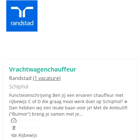
Vrachtwagenchauffeur
Randstad
(1 vacature)
Schiphol
Functieomschrijving Ben jij een ervaren chauffeur met
rijbewijs C of D die graag mooi werk doet op Schiphol? ✈️
Dan hebben wij een leuke baan voor je! Met de Ambulift
("Bulmor") breng je samen met je...
Onbekend
Onbekend
Rijbewijs