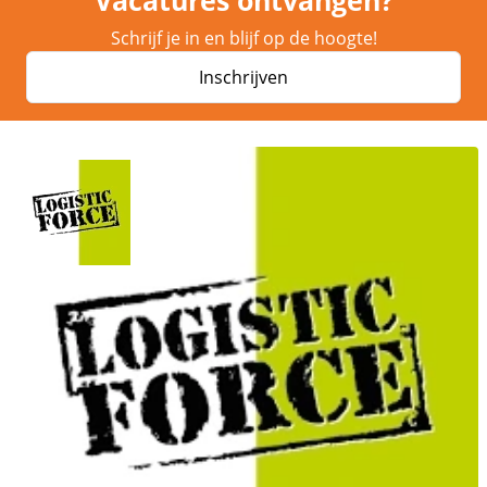
Schrijf je in en blijf op de hoogte!
Inschrijven