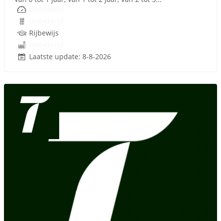
Onbekend
Onbekend
Rijbewijs
Onbekend
Laatste update: 8-8-2026