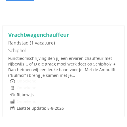
Vrachtwagenchauffeur
Randstad
(1 vacature)
Schiphol
Functieomschrijving Ben jij een ervaren chauffeur met
rijbewijs C of D die graag mooi werk doet op Schiphol? ✈️
Dan hebben wij een leuke baan voor je! Met de Ambulift
("Bulmor") breng je samen met je...
Onbekend
Onbekend
Rijbewijs
Onbekend
Laatste update: 8-8-2026