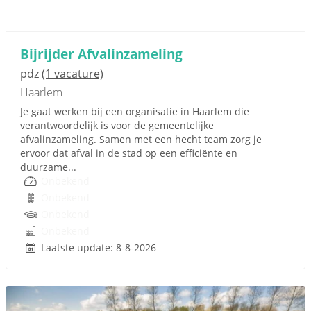
Bijrijder Afvalinzameling
pdz
(1 vacature)
Haarlem
Je gaat werken bij een organisatie in Haarlem die
verantwoordelijk is voor de gemeentelijke
afvalinzameling. Samen met een hecht team zorg je
ervoor dat afval in de stad op een efficiënte en
duurzame...
Onbekend
Onbekend
Onbekend
Onbekend
Laatste update: 8-8-2026