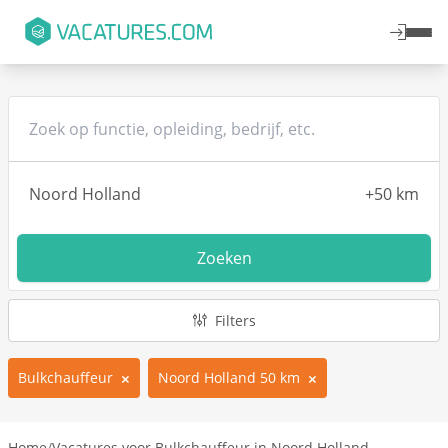
Zoeken
Filters
Bulkchauffeur
Noord Holland 50 km
Home
/
Vacatures voor Bulkchauffeur in Noord Holland