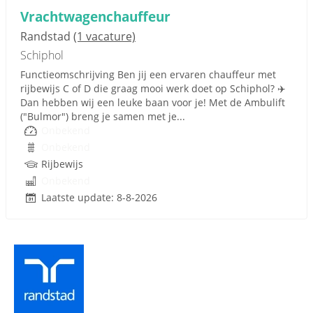
Vrachtwagenchauffeur
Randstad
(1 vacature)
Schiphol
Functieomschrijving Ben jij een ervaren chauffeur met
rijbewijs C of D die graag mooi werk doet op Schiphol? ✈️
Dan hebben wij een leuke baan voor je! Met de Ambulift
("Bulmor") breng je samen met je...
Onbekend
Onbekend
Rijbewijs
Onbekend
Laatste update: 8-8-2026