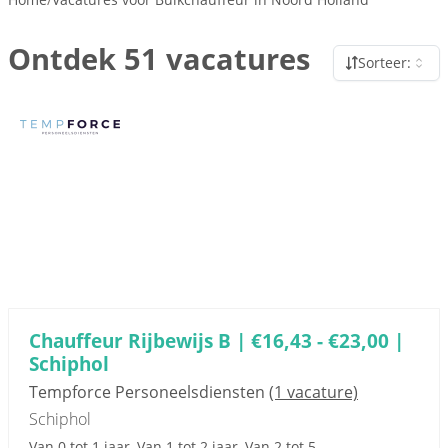
Ontdek 51 vacatures
Sorteer:
Sponsored link
Chauffeur Rijbewijs B | €16,43 - €23,00 |
Schiphol
Tempforce Personeelsdiensten
(1 vacature)
Schiphol
Van 0 tot 1 jaar, Van 1 tot 2 jaar, Van 2 tot 5...