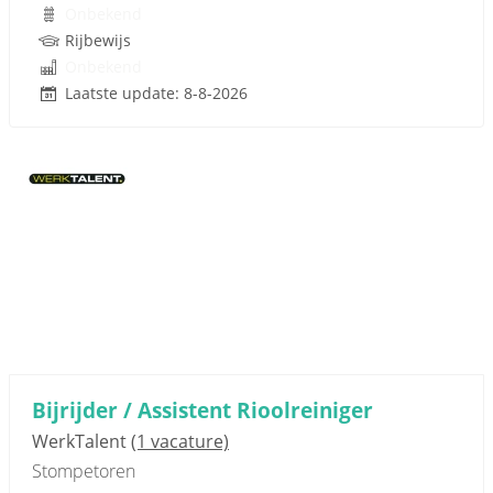
Onbekend
Rijbewijs
Onbekend
Laatste update: 8-8-2026
Bijrijder / Assistent Rioolreiniger
WerkTalent
(1 vacature)
Stompetoren