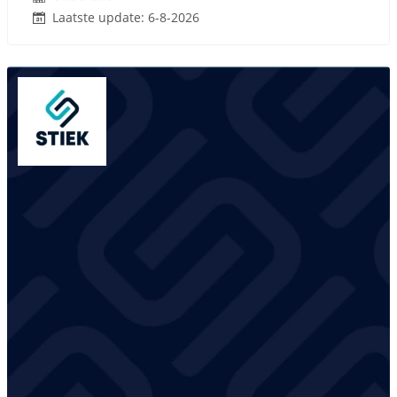
Laatste update: 6-8-2026