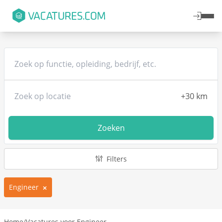
Zoeken
Filters
Engineer
Home
/
Vacatures voor Engineer