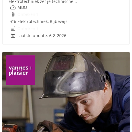
Elektrotechniek zet je technische...
MBO
Onbekend
Elektrotechniek, Rijbewijs
Onbekend
Laatste update: 6-8-2026