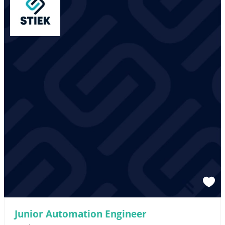
Junior Automation Engineer