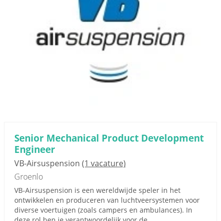
Senior Mechanical Product Development
Engineer
VB-Airsuspension
(1 vacature)
Groenlo
VB-Airsuspension is een wereldwijde speler in het
ontwikkelen en produceren van luchtveersystemen voor
diverse voertuigen (zoals campers en ambulances). In
deze rol ben je verantwoordelijk voor de...