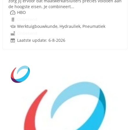
zorg jij ervoor dat maatwerkafsluiters precies voldoen aan
de hoogste eisen. Je combineert...
HBO
Onbekend
Werktuigbouwkunde, Hydrauliek, Pneumatiek
Onbekend
Laatste update: 6-8-2026