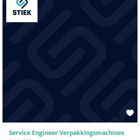
Service Engineer Verpakkingsmachines