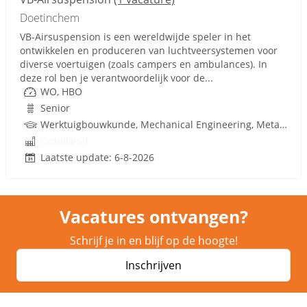
Doetinchem
VB-Airsuspension is een wereldwijde speler in het
ontwikkelen en produceren van luchtveersystemen voor
diverse voertuigen (zoals campers en ambulances). In
deze rol ben je verantwoordelijk voor de...
WO, HBO
Senior
Werktuigbouwkunde, Mechanical Engineering, Metaal, Techniek
Onbekend
Laatste update: 6-8-2026
Vacatures ontvangen?
Schrijf je in en blijf op de hoogte!
Inschrijven