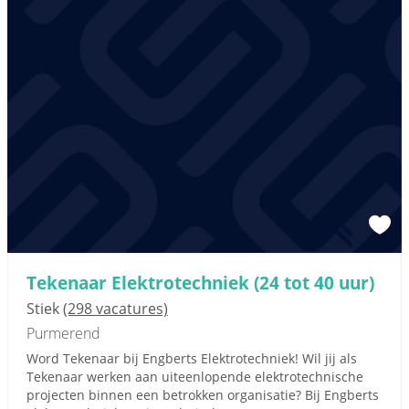
Tekenaar Elektrotechniek (24 tot 40 uur)
Stiek
(298 vacatures)
Purmerend
Word Tekenaar bij Engberts Elektrotechniek! Wil jij als
Tekenaar werken aan uiteenlopende elektrotechnische
projecten binnen een betrokken organisatie? Bij Engberts