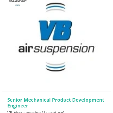
Senior Mechanical Product Development
Engineer
VB-Airsuspension
(1 vacature)