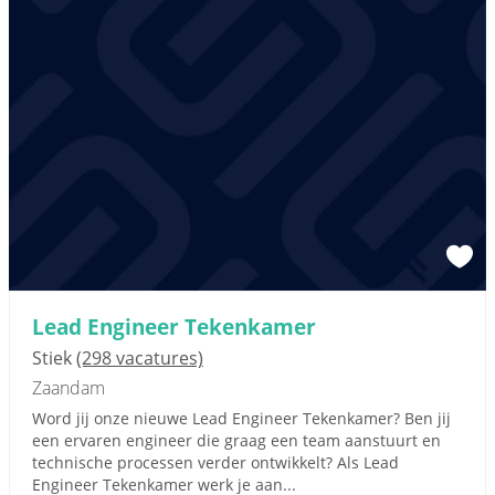
Lead Engineer Tekenkamer
Stiek
(298 vacatures)
Zaandam
Word jij onze nieuwe Lead Engineer Tekenkamer? Ben jij
een ervaren engineer die graag een team aanstuurt en
technische processen verder ontwikkelt? Als Lead
Engineer Tekenkamer werk je aan...