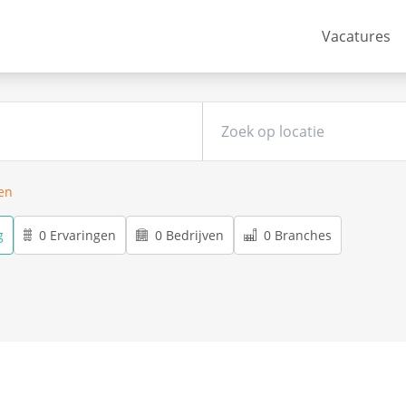
Vacatures
ren
g
0 Ervaringen
0 Bedrijven
0 Branches