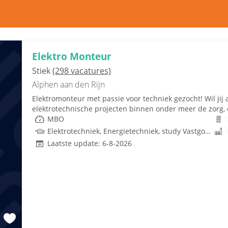
Elektro Monteur
Stiek
(298 vacatures)
Alphen aan den Rijn
Elektromonteur met passie voor techniek gezocht! Wil ji
elektrotechnische projecten binnen onder meer de zorg, e
MBO
Elektrotechniek, Energietechniek, study Vastgoed, Techniek, Rijbewijs
Laatste update: 6-8-2026