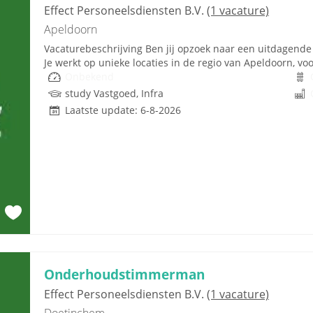
Effect Personeelsdiensten B.V.
(1 vacature)
Apeldoorn
Vacaturebeschrijving Ben jij opzoek naar een uitdagend
Je werkt op unieke locaties in de regio van Apeldoorn, voo
Onbekend
study Vastgoed, Infra
Laatste update: 6-8-2026
Onderhoudstimmerman
Effect Personeelsdiensten B.V.
(1 vacature)
Doetinchem