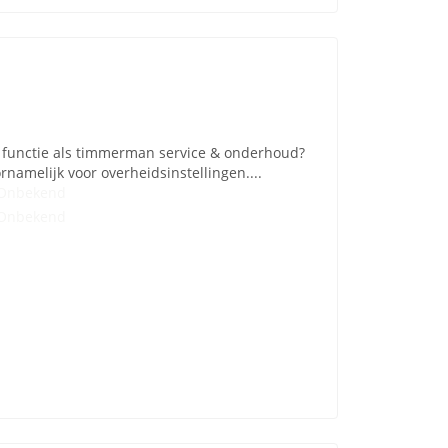
e functie als timmerman service & onderhoud?
rnamelijk voor overheidsinstellingen....
Onbekend
Onbekend