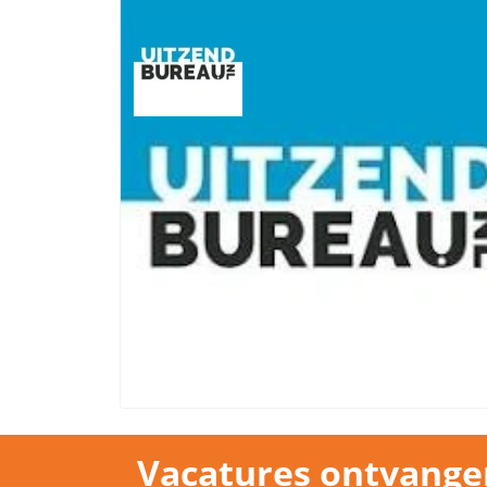
Vacatures ontvange