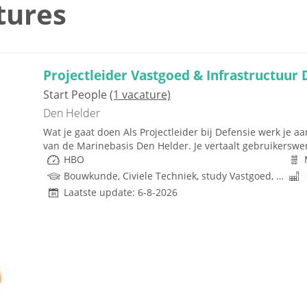
tures
Projectleider Vastgoed & Infrastructuur 
Start People
(1 vacature)
Den Helder
Wat je gaat doen Als Projectleider bij Defensie werk je 
van de Marinebasis Den Helder. Je vertaalt gebruikerswe
HBO
Bouwkunde, Civiele Techniek, study Vastgoed, Scheepswerktuigkundig, Infrastructuur, Ruimtelijke Ordening, Techniek
Laatste update: 6-8-2026