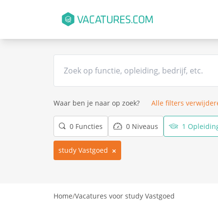
Waar ben je naar op zoek?
Alle filters verwijde
0 Functies
0 Niveaus
1 Opleidin
study Vastgoed
Home
/
Vacatures voor study Vastgoed