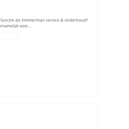
e functie als timmerman service & onderhoud?
rnamelijk voor...
Onbekend
Onbekend