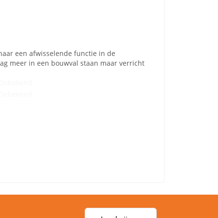
 naar een afwisselende functie in de
dag meer in een bouwval staan maar verricht
Onbekend
Onbekend