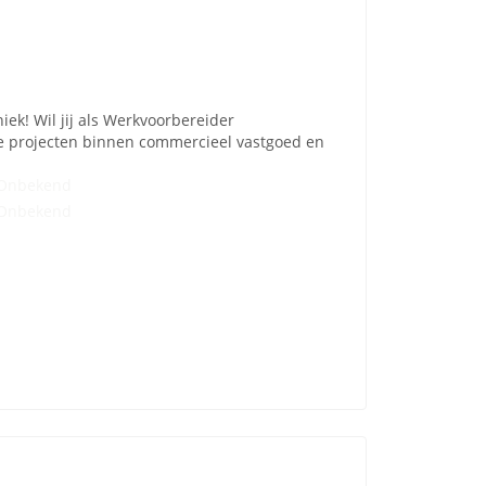
ek! Wil jij als Werkvoorbereider
he projecten binnen commercieel vastgoed en
Onbekend
Onbekend