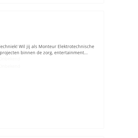
echniek! Wil jij als Monteur Elektrotechnische
projecten binnen de zorg, entertainment...
Onbekend
Onbekend