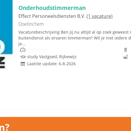
Onderhoudstimmerman
Effect Personeelsdiensten B.V.
(1 vacature)
Doetinchem
Vacaturebeschrijving Ben jij nu altijd al op zoek geweest
buitendienst als ervaren timmerman? Wil je niet iedere 
je...
Onbekend
study Vastgoed, Rijbewijs
Laatste update: 6-8-2026
n?