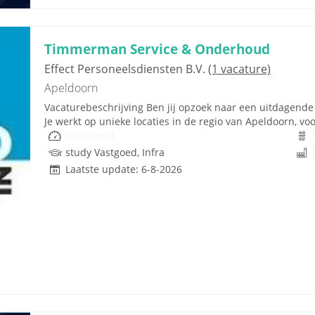
Timmerman Service & Onderhoud
Effect Personeelsdiensten B.V.
(1 vacature)
Apeldoorn
Vacaturebeschrijving Ben jij opzoek naar een uitdagend
Je werkt op unieke locaties in de regio van Apeldoorn, voo
Onbekend
study Vastgoed, Infra
Laatste update: 6-8-2026