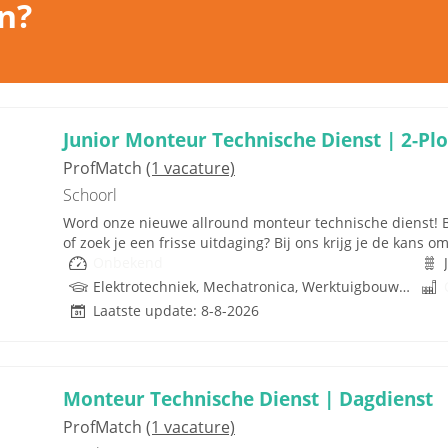
n?
Junior Monteur Technische Dienst | 2-Pl
ProfMatch
(1 vacature)
Schoorl
Word onze nieuwe allround monteur technische dienst! Be
of zoek je een frisse uitdaging? Bij ons krijg je de kans om 
Onbekend
Elektrotechniek, Mechatronica, Werktuigbouwkunde, Techniek
Laatste update: 8-8-2026
Monteur Technische Dienst | Dagdienst
ProfMatch
(1 vacature)