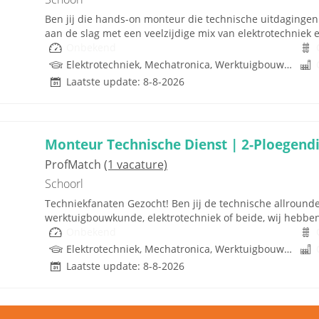
Ben jij die hands-on monteur die technische uitdagingen n
aan de slag met een veelzijdige mix van elektrotechniek 
Onbekend
Elektrotechniek, Mechatronica, Werktuigbouwkunde, Hydrauliek
Laatste update: 8-8-2026
Monteur Technische Dienst | 2-Ploegendi
ProfMatch
(1 vacature)
Schoorl
Techniekfanaten Gezocht! Ben jij de technische allrounde
werktuigbouwkunde, elektrotechniek of beide, wij hebben e
Onbekend
Elektrotechniek, Mechatronica, Werktuigbouwkunde
Laatste update: 8-8-2026