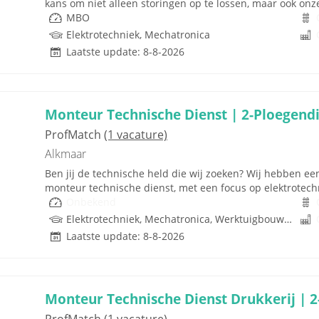
kans om niet alleen storingen op te lossen, maar ook onz
MBO
Elektrotechniek, Mechatronica
Laatste update: 8-8-2026
Monteur Technische Dienst | 2-Ploegend
ProfMatch
(1 vacature)
Alkmaar
Ben jij de technische held die wij zoeken? Wij hebben ee
monteur technische dienst, met een focus op elektrotechni
Onbekend
Elektrotechniek, Mechatronica, Werktuigbouwkunde
Laatste update: 8-8-2026
Monteur Technische Dienst Drukkerij | 2