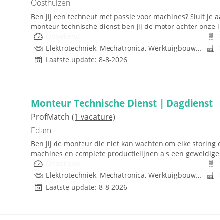
Oosthuizen
Ben jij een techneut met passie voor machines? Sluit je a
monteur technische dienst ben jij de motor achter onze in
Onbekend
Elektrotechniek, Mechatronica, Werktuigbouwkunde
Laatste update: 8-8-2026
Monteur Technische Dienst | Dagdienst
ProfMatch
(1 vacature)
Edam
Ben jij de monteur die niet kan wachten om elke storing o
machines en complete productielijnen als een geweldige 
Onbekend
Elektrotechniek, Mechatronica, Werktuigbouwkunde
Laatste update: 8-8-2026