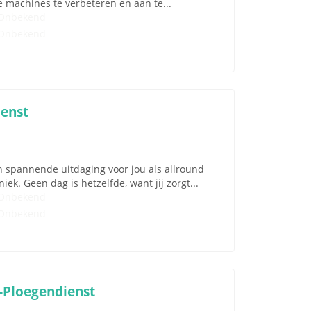
e machines te verbeteren en aan te...
Onbekend
Onbekend
ienst
n spannende uitdaging voor jou als allround
ek. Geen dag is hetzelfde, want jij zorgt...
Onbekend
Onbekend
-Ploegendienst