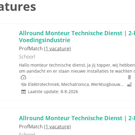
atures
Allround Monteur Technische Dienst | 2-
Voedingsindustrie
ProfMatch
(1 vacature)
Schoorl
Hallo monteur technische dienst, ja jij topper, wij heb
om aandacht en er staan nieuwe installaties te wachten op
Onbekend
Elektrotechniek, Mechatronica, Werktuigbouwkunde
Laatste update: 8-8-2026
Allround Monteur Technische Dienst | 2-
ProfMatch
(1 vacature)
Schoorl