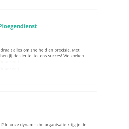
Ploegendienst
draait alles om snelheid en precisie. Met
en jij de sleutel tot ons succes! We zoeken...
Onbekend
Onbekend
t? In onze dynamische organisatie krijg je de