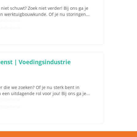
iet schuwt? Zoek niet verder! Bij ons ga je
en werktuigbouwkunde. Of je nu storingen...
Onbekend
Onbekend
enst | Voedingsindustrie
r die we zoeken? Of je nu sterk bent in
en uitdagende rol voor jou! Bij ons ga je...
Onbekend
Onbekend