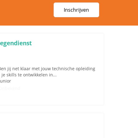
Inschrijven
oegendienst
n jij net klaar met jouw technische opleiding
je skills te ontwikkelen in...
Junior
Onbekend