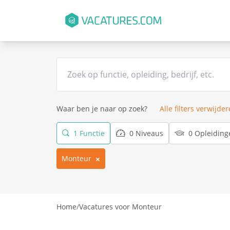
Waar ben je naar op zoek?
Alle filters verwijde
1 Functie
0 Niveaus
0 Opleiding
Monteur
Home
/
Vacatures voor Monteur