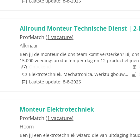
Laatste update: 8-8-2026
Allround Monteur Technische Dienst | 2-
ProfMatch
(1 vacature)
Alkmaar
Ben jij de monteur die ons team komt versterken? Bij ons 
15.000 voedingsproducten per dag en 12 productielijnen b
Onbekend
Elektrotechniek, Mechatronica, Werktuigbouwkunde
Laatste update: 8-8-2026
Monteur Elektrotechniek
ProfMatch
(1 vacature)
Hoorn
Ben jij een elektrotechniek wizard die van uitdaging houd