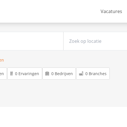
Vacatures
ren
en
0 Ervaringen
0 Bedrijven
0 Branches