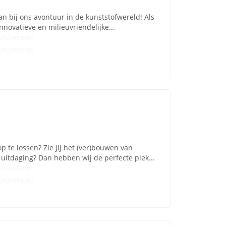
an bij ons avontuur in de kunststofwereld! Als
novatieve en milieuvriendelijke...
Onbekend
Onbekend
p te lossen? Zie jij het (ver)bouwen van
uitdaging? Dan hebben wij de perfecte plek...
Onbekend
Onbekend