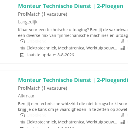
Monteur Technische Dienst | 2-Ploegen
ProfMatch
(1 vacature)
Langedijk
Klaar voor een technische uitdaging? Ben jij de vakbek
een diverse mix van fijnmechanische machines en uitdagen
Onbekend
Elektrotechniek, Mechatronica, Werktuigbouwkunde
Laatste update: 8-8-2026
Monteur Technische Dienst | 2-Ploegend
ProfMatch
(1 vacature)
Alkmaar
Ben jij een technische whizzkid die niet terugschrikt voo
krijg je de kans om je vaardigheden in te zetten op zowel
Onbekend
Elektrotechniek, Mechatronica, Werktuigbouwkunde