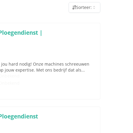
Sorteer:
Ploegendienst |
ben jou hard nodig! Onze machines schreeuwen
 jouw expertise. Met ons bedrijf dat als...
Onbekend
Onbekend
Ploegendienst