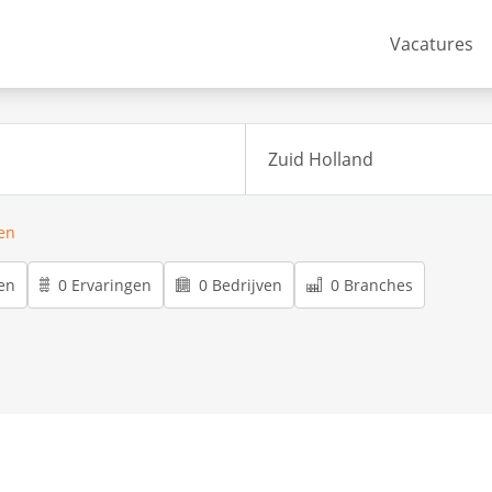
Vacatures
ren
en
0 Ervaringen
0 Bedrijven
0 Branches