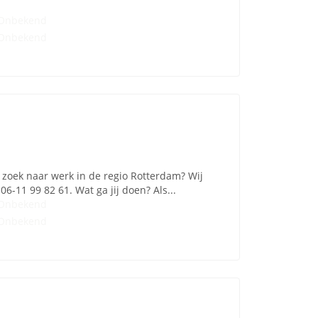
Onbekend
Onbekend
zoek naar werk in de regio Rotterdam? Wij
6-11 99 82 61. Wat ga jij doen? Als...
Onbekend
Onbekend