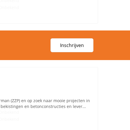
Onbekend
Onbekend
Inschrijven
rman (ZZP) en op zoek naar mooie projecten in
bekistingen en betonconstructies en lever...
Onbekend
Onbekend