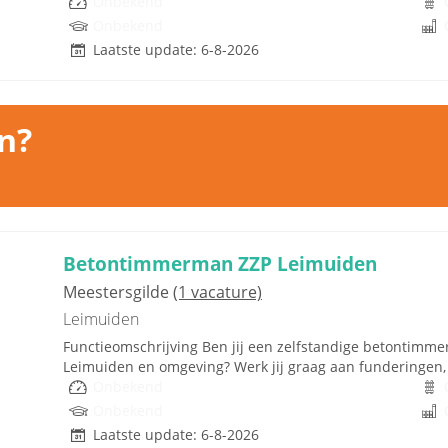
Onbekend
Onbekend
Laatste update: 6-8-2026
n?
Betontimmerman ZZP Leimuiden
Meestersgilde
(1 vacature)
Leimuiden
Functieomschrijving Ben jij een zelfstandige betontimme
Leimuiden en omgeving? Werk jij graag aan funderingen, 
Onbekend
Onbekend
Laatste update: 6-8-2026