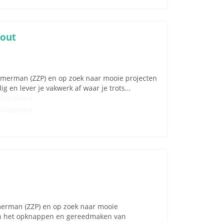
out
immerman (ZZP) en op zoek naar mooie projecten
 en lever je vakwerk af waar je trots...
Onbekend
Onbekend
mmerman (ZZP) en op zoek naar mooie
an het opknappen en gereedmaken van