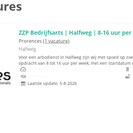
ures
ZZP Bedrijfsarts | Halfweg | 8-16 uur per
Prorences
(1 vacature)
Halfweg
Voor een arbodienst in Halfweg zijn wij met spoed op zoe
opdracht van 8 tot 16 uur per week, met een startdatum op
Onbekend
Onbekend
Laatste update: 5-8-2026