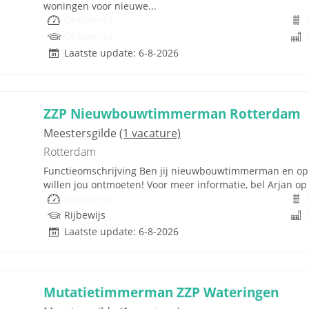
woningen voor nieuwe...
Onbekend
Onbekend
Laatste update: 6-8-2026
ZZP Nieuwbouwtimmerman Rotterdam
Meestersgilde
(1 vacature)
Rotterdam
Functieomschrijving Ben jij nieuwbouwtimmerman en op 
willen jou ontmoeten! Voor meer informatie, bel Arjan op 0
Onbekend
Rijbewijs
Laatste update: 6-8-2026
Mutatietimmerman ZZP Wateringen