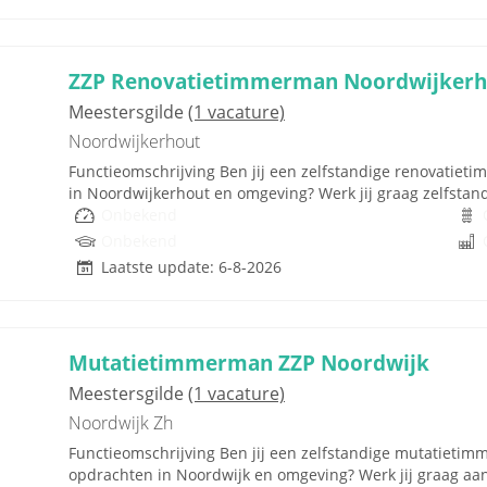
ZZP Renovatietimmerman Noordwijkerh
Meestersgilde
(1 vacature)
Noordwijkerhout
Functieomschrijving Ben jij een zelfstandige renovatiet
in Noordwijkerhout en omgeving? Werk jij graag zelfstandig
Onbekend
Onbekend
Laatste update: 6-8-2026
Mutatietimmerman ZZP Noordwijk
Meestersgilde
(1 vacature)
Noordwijk Zh
Functieomschrijving Ben jij een zelfstandige mutatieti
opdrachten in Noordwijk en omgeving? Werk jij graag a