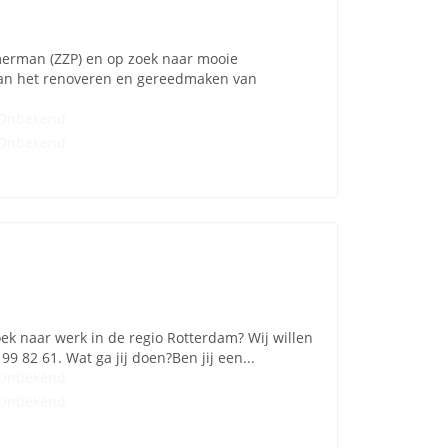
mmerman (ZZP) en op zoek naar mooie
aan het renoveren en gereedmaken van
Onbekend
Onbekend
ek naar werk in de regio Rotterdam? Wij willen
9 82 61. Wat ga jij doen?Ben jij een...
Onbekend
Onbekend