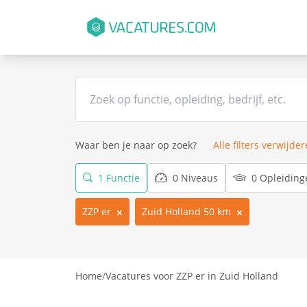
Waar ben je naar op zoek?
Alle filters verwijde
1 Functie
0 Niveaus
0 Opleiding
ZZP er
Zuid Holland 50 km
Home
/
Vacatures voor ZZP er in Zuid Holland