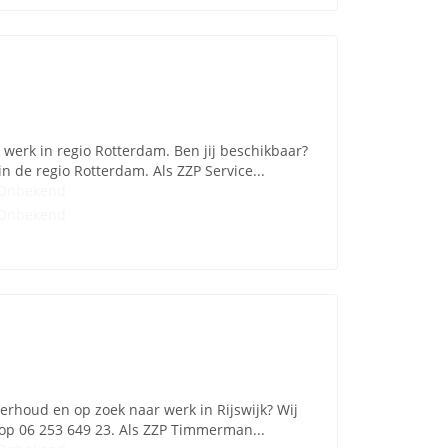
 werk in regio Rotterdam. Ben jij beschikbaar?
n de regio Rotterdam. Als ZZP Service...
Onbekend
Onbekend
erhoud en op zoek naar werk in Rijswijk? Wij
op 06 253 649 23. Als ZZP Timmerman...