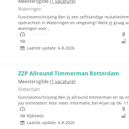
Meestersgilde
(1 vacature)
Wateringen
Functieomschrijving Ben jij een zelfstandige mutatieti
opdrachten in Wateringen en omgeving? Werk jij graag 
woningen voor...
Onbekend
Onbekend
Laatste update: 6-8-2026
ZZP Allround Timmerman Rotterdam
Meestersgilde
(1 vacature)
Rotterdam
Functieomschrijving Ben jij allround timmerman en op zo
jou ontmoeten! Voor meer informatie, bel Arjan op 06- 11 9
Onbekend
Rijbewijs
Laatste update: 6-8-2026