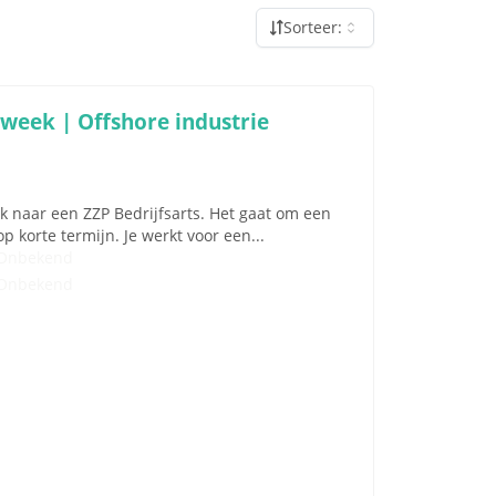
Sorteer:
 week | Offshore industrie
k naar een ZZP Bedrijfsarts. Het gaat om een
 korte termijn. Je werkt voor een...
Onbekend
Onbekend