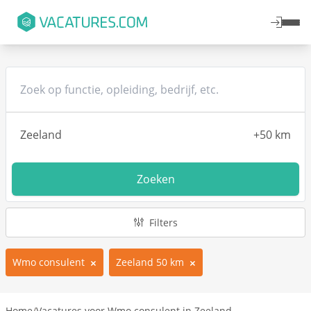
Zoeken
Filters
Wmo consulent
Zeeland 50 km
Home
/
Vacatures voor Wmo consulent in Zeeland