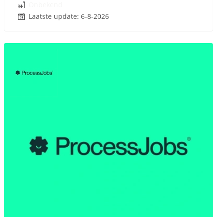
Onbekend
Laatste update: 6-8-2026