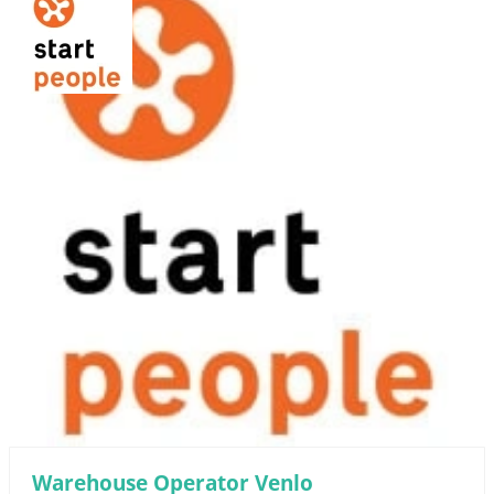
Warehouse Operator Venlo