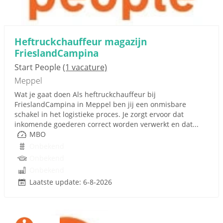
Heftruckchauffeur magazijn
FrieslandCampina
Start People
(1 vacature)
Meppel
Wat je gaat doen Als heftruckchauffeur bij
FrieslandCampina in Meppel ben jij een onmisbare
schakel in het logistieke proces. Je zorgt ervoor dat
inkomende goederen correct worden verwerkt en dat...
MBO
Onbekend
Onbekend
Onbekend
Laatste update: 6-8-2026