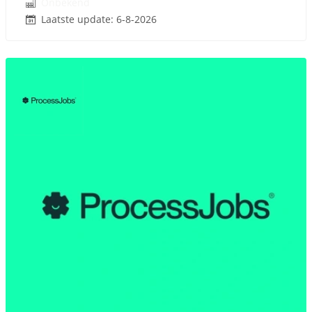
Onbekend
Laatste update: 6-8-2026