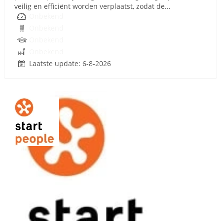
veilig en efficiënt worden verplaatst, zodat de...
Onbekend
Onbekend
Onbekend
Onbekend
Laatste update: 6-8-2026