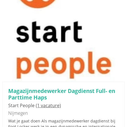
Magazijnmedewerker Dagdienst Full- en
Parttime Haps
Start People
(1 vacature)
Nijmegen
Wat je gaat doen Als magazijnmedewerker dagdienst bij
Foot Locker werk je in een dynamische en internationale