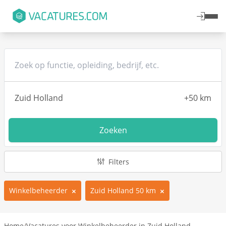
Zoeken
Filters
Winkelbeheerder
Zuid Holland 50 km
Home
/
Vacatures voor Winkelbeheerder in Zuid Holland