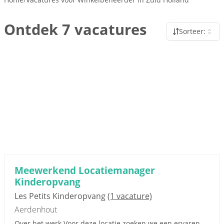
Ontdek 7 vacatures
Sorteer:
Meewerkend Locatiemanager
Kinderopvang
Les Petits Kinderopvang
(1 vacature)
Aerdenhout
Over het werk Voor deze locatie zoeken we een ervaren