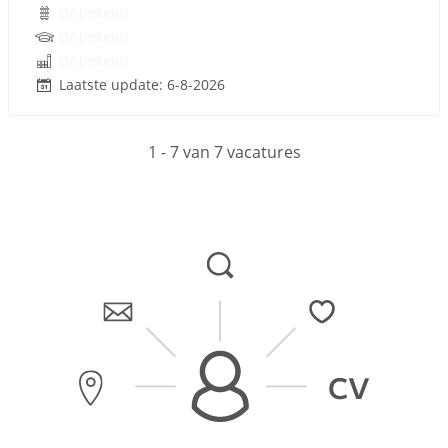
Onbekend
Onbekend
Onbekend
Laatste update: 6-8-2026
1 - 7 van 7 vacatures