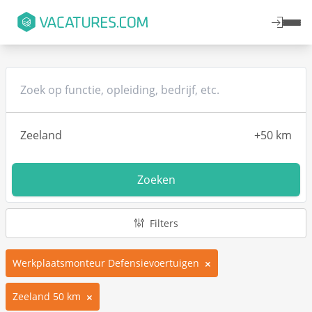
Zoeken
Filters
Werkplaatsmonteur Defensievoertuigen
Zeeland 50 km