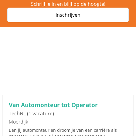
Schrijf je in en blijf op de hoogte!
Inschrijven
Van Automonteur tot Operator
TechNL
(1 vacature)
Moerdijk
Ben jij automonteur en droom je van een carrière als