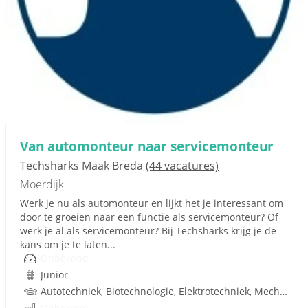
Van automonteur naar servicemonteur
Techsharks Maak Breda
(44 vacatures)
Moerdijk
Werk je nu als automonteur en lijkt het je interessant om
door te groeien naar een functie als servicemonteur? Of
werk je al als servicemonteur? Bij Techsharks krijg je de
kans om je te laten...
Onbekend
Junior
Autotechniek, Biotechnologie, Elektrotechniek, Mechatronica, Werktuigbouwkunde, Metaal, Techniek, W-Installaties, Rijbewijs
Onbekend