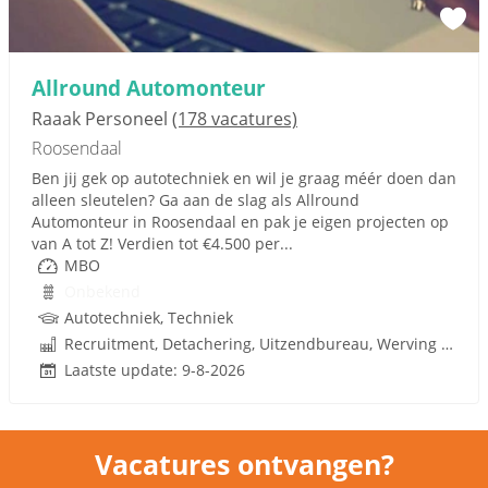
Allround Automonteur
Raaak Personeel
(178 vacatures)
Roosendaal
Ben jij gek op autotechniek en wil je graag méér doen dan
alleen sleutelen? Ga aan de slag als Allround
Automonteur in Roosendaal en pak je eigen projecten op
van A tot Z! Verdien tot €4.500 per...
MBO
Onbekend
Autotechniek, Techniek
Recruitment, Detachering, Uitzendbureau, Werving en Selectie
Laatste update: 9-8-2026
Vacatures ontvangen?