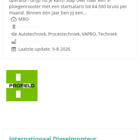
operator? Grijp nu je kans! Stap over naar een 5-
ploegenrooster met een startsalaris tot €4.500 bruto per
maand. Binnen één jaar ben jij een...
MBO
Onbekend
Autotechniek, Procestechniek, VAPRO, Techniek
Onbekend
Laatste update: 9-8-2026
Internationaal Dieselmonteur