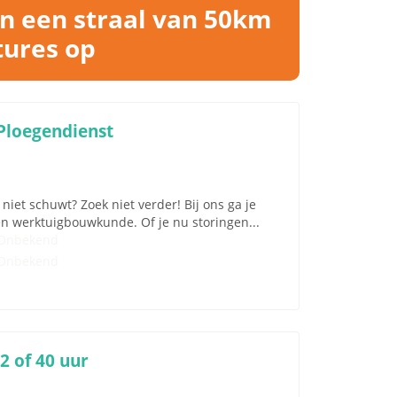
n een straal van 50km
tures op
Ploegendienst
iet schuwt? Zoek niet verder! Bij ons ga je
en werktuigbouwkunde. Of je nu storingen...
Onbekend
Onbekend
 of 40 uur