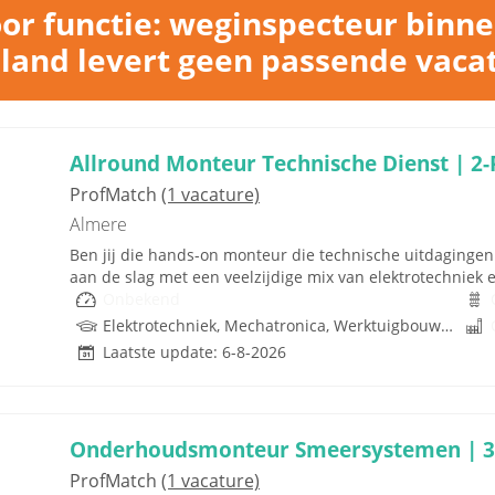
or functie: weginspecteur binne
land levert geen passende vaca
Allround Monteur Technische Dienst | 2-
ProfMatch
(1 vacature)
Almere
Ben jij die hands-on monteur die technische uitdagingen n
aan de slag met een veelzijdige mix van elektrotechniek 
Onbekend
Elektrotechniek, Mechatronica, Werktuigbouwkunde, Hydrauliek
Laatste update: 6-8-2026
Onderhoudsmonteur Smeersystemen | 32
ProfMatch
(1 vacature)