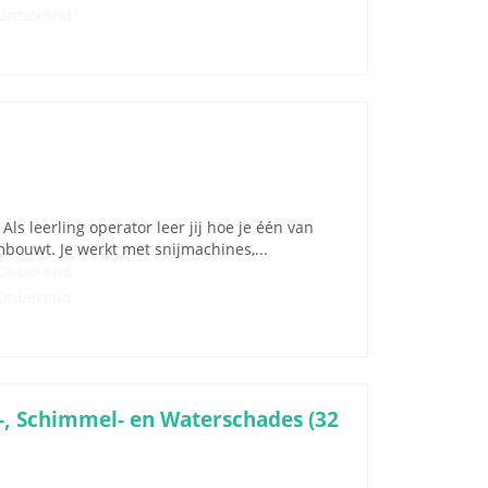
Onbekend
s leerling operator leer jij hoe je één van
bouwt. Je werkt met snijmachines,...
Onbekend
Onbekend
, Schimmel- en Waterschades (32