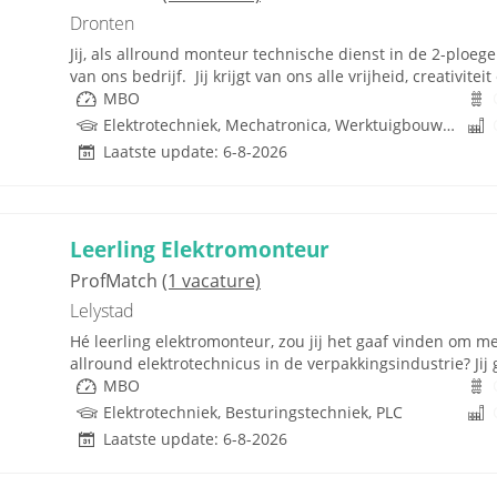
Dronten
Jij, als allround monteur technische dienst in de 2-ploeg
van ons bedrijf. Jij krijgt van ons alle vrijheid, creativite
MBO
Elektrotechniek, Mechatronica, Werktuigbouwkunde, Pneumatiek
Laatste update: 6-8-2026
Leerling Elektromonteur
ProfMatch
(1 vacature)
Lelystad
Hé leerling elektromonteur, zou jij het gaaf vinden om me
allround elektrotechnicus in de verpakkingsindustrie? Jij g
MBO
Elektrotechniek, Besturingstechniek, PLC
Laatste update: 6-8-2026