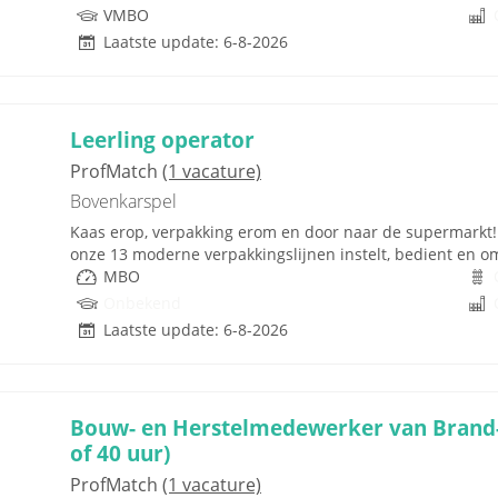
VMBO
Laatste update: 6-8-2026
Leerling operator
ProfMatch
(1 vacature)
Bovenkarspel
Kaas erop, verpakking erom en door naar de supermarkt! Al
onze 13 moderne verpakkingslijnen instelt, bedient en om
MBO
Onbekend
Laatste update: 6-8-2026
Bouw- en Herstelmedewerker van Brand-
of 40 uur)
ProfMatch
(1 vacature)