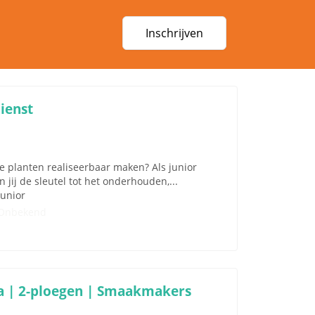
Inschrijven
ienst
che planten realiseerbaar maken? Als junior
jij de sleutel tot het onderhouden,...
Junior
Onbekend
a | 2-ploegen | Smaakmakers