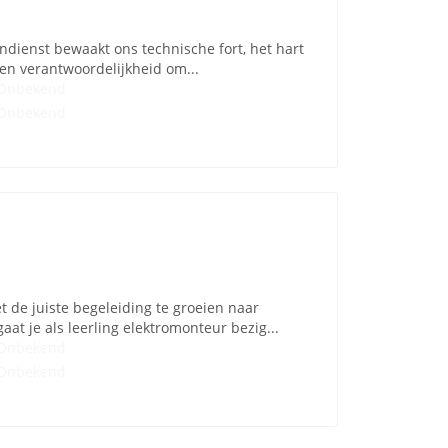
endienst bewaakt ons technische fort, het hart
it en verantwoordelijkheid om...
Onbekend
Onbekend
t de juiste begeleiding te groeien naar
aat je als leerling elektromonteur bezig...
Onbekend
Onbekend