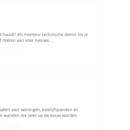
d houdt? Als monteur technische dienst los je
f mallen aan voor nieuwe...
Onbekend
Onbekend
maken voor woningen, bedrijfspanden en
en wanden die later op de bouw worden
Onbekend