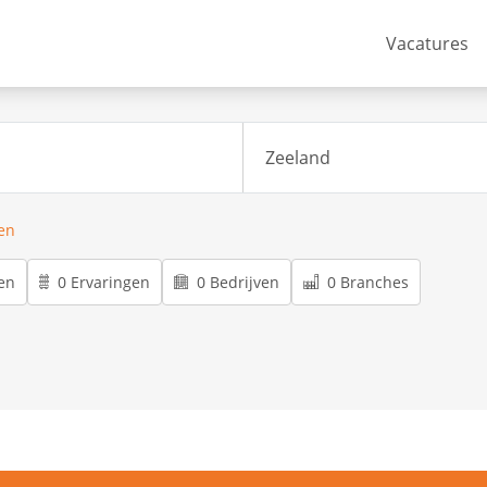
Vacatures
ren
en
0 Ervaringen
0 Bedrijven
0 Branches