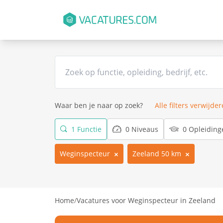
Waar ben je naar op zoek?
Alle filters verwijde
1 Functie
0 Niveaus
0 Opleiding
Weginspecteur
Zeeland 50 km
Home
/
Vacatures voor Weginspecteur in Zeeland