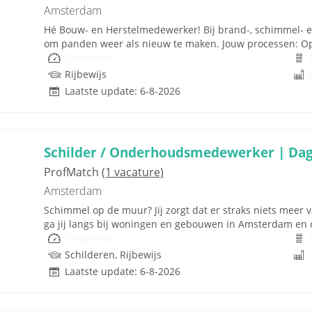
Amsterdam
Hé Bouw- en Herstelmedewerker! Bij brand-, schimmel- 
om panden weer als nieuw te maken. Jouw processen: Op
Onbekend
Rijbewijs
Laatste update: 6-8-2026
Schilder / Onderhoudsmedewerker | Dag
ProfMatch
(1 vacature)
Amsterdam
Schimmel op de muur? Jij zorgt dat er straks niets meer va
ga jij langs bij woningen en gebouwen in Amsterdam en o
Onbekend
Schilderen, Rijbewijs
Laatste update: 6-8-2026