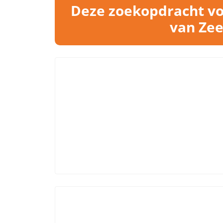
Deze zoekopdracht vo
van Zee