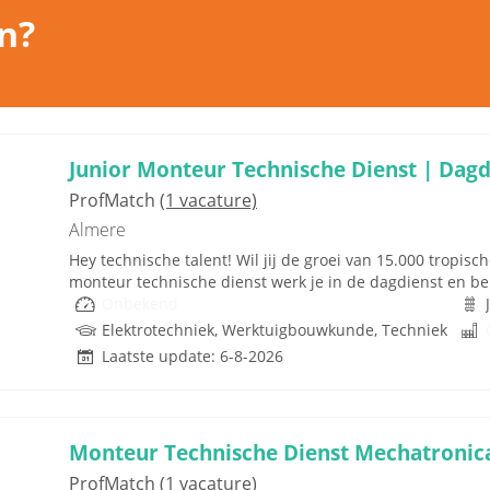
n?
Junior Monteur Technische Dienst | Dagd
ProfMatch
(1 vacature)
Almere
Hey technische talent! Wil jij de groei van 15.000 tropis
monteur technische dienst werk je in de dagdienst en ben 
Onbekend
Elektrotechniek, Werktuigbouwkunde, Techniek
Laatste update: 6-8-2026
Monteur Technische Dienst Mechatronic
ProfMatch
(1 vacature)