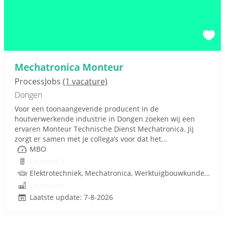
Mechatronica Monteur
ProcessJobs
(1 vacature)
Dongen
Voor een toonaangevende producent in de
houtverwerkende industrie in Dongen zoeken wij een
ervaren Monteur Technische Dienst Mechatronica. Jij
zorgt er samen met je collega’s voor dat het...
MBO
Onbekend
Elektrotechniek, Mechatronica, Werktuigbouwkunde, Besturingstechniek, PLC, Hydrauliek
Onbekend
Laatste update: 7-8-2026