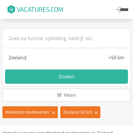
Zoeken
Filters
Weekend medewerker
Zeeland 50 km
Home
/
Vacatures voor Weekend medewerker in Zeeland