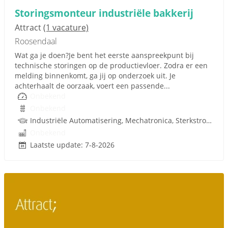
Storingsmonteur industriële bakkerij
Attract
(1 vacature)
Roosendaal
Wat ga je doen?Je bent het eerste aanspreekpunt bij
technische storingen op de productievloer. Zodra er een
melding binnenkomt, ga jij op onderzoek uit. Je
achterhaalt de oorzaak, voert een passende...
Onbekend
Onbekend
Industriële Automatisering, Mechatronica, Sterkstroom, Besturingstechniek, Techniek
Onbekend
Laatste update: 7-8-2026