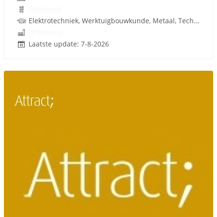
Onbekend
Elektrotechniek, Werktuigbouwkunde, Metaal, Techniek, W-Installaties
Onbekend
Laatste update: 7-8-2026