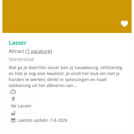
Lasser
Attract
(1 vacature)
Veenendaal
Wat ga je doen?Als lasser ben jij nauwkeurig, zelfstandig
en heb je oog voor kwaliteit. Je vindt het leuk om met je
handen te werken, denkt in oplossingen en haalt
voldoening uit het afleveren van...
Onbekend
Onbekend
Lassen
Onbekend
Laatste update: 7-8-2026