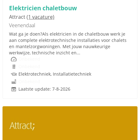
Elektricien chaletbouw
Attract
(1 vacature)
Veenendaal
Wat ga je doen?Als elektricien in de chaletbouw werk je
aan complete elektrotechnische installaties voor chalets
en mantelzorgwoningen. Met jouw nauwkeurige
werkwijze, technische inzicht en...
Onbekend
Onbekend
Elektrotechniek, Installatietechniek
Onbekend
Laatste update: 7-8-2026