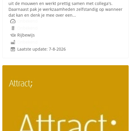
uit de mouwen en werkt prettig samen met collega's.
Daarnaast pak je werkzaamheden zelfstandig op wanneer
dat kan en denk je mee over een...
Onbekend
Onbekend
Rijbewijs
Onbekend
Laatste update: 7-8-2026