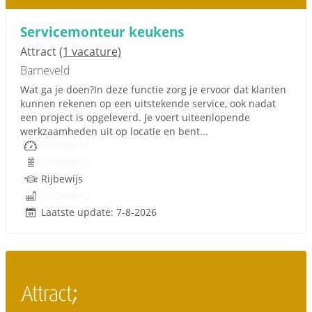
Servicemonteur keukens
Attract
(1 vacature)
Barneveld
Wat ga je doen?In deze functie zorg je ervoor dat klanten
kunnen rekenen op een uitstekende service, ook nadat
een project is opgeleverd. Je voert uiteenlopende
werkzaamheden uit op locatie en bent...
Onbekend
Onbekend
Rijbewijs
Onbekend
Laatste update: 7-8-2026