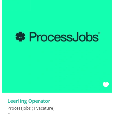
Leerling Operator
ProcessJobs
(1 vacature)