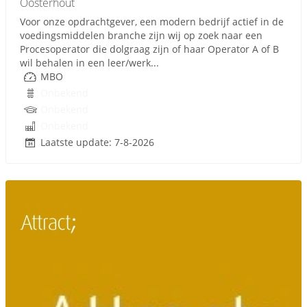
Oosterhout
Voor onze opdrachtgever, een modern bedrijf actief in de
voedingsmiddelen branche zijn wij op zoek naar een
Procesoperator die dolgraag zijn of haar Operator A of B
wil behalen in een leer/werk...
MBO
Onbekend
Onbekend
Onbekend
Laatste update: 7-8-2026