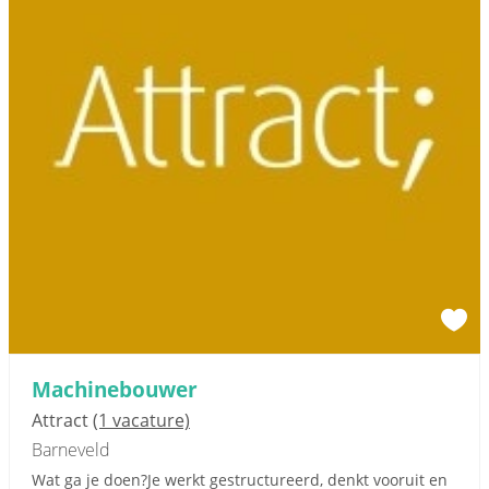
Machinebouwer
Attract
(1 vacature)
Barneveld
Wat ga je doen?Je werkt gestructureerd, denkt vooruit en