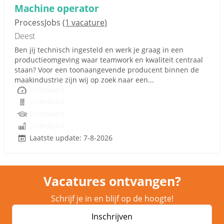
Machine operator
ProcessJobs
(1 vacature)
Deest
Ben jij technisch ingesteld en werk je graag in een
productieomgeving waar teamwork en kwaliteit centraal
staan? Voor een toonaangevende producent binnen de
maakindustrie zijn wij op zoek naar een...
Onbekend
Onbekend
Onbekend
Onbekend
Laatste update: 7-8-2026
Vacatures ontvangen?
Schrijf je in en blijf op de hoogte!
Inschrijven