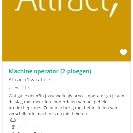
Machine operator (2-ploegen)
Attract
(1 vacature)
zeewolde
Wat ga je doen?In jouw werk als proces operator ga je aan
de slag met meerdere onderdelen van het gehele
productieproces. Zo ben je bezig met het instellen van
verschillende machines op juistheid en...
Onbekend
Onbekend