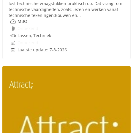
lost technische vraagstukken praktisch op. Dat vraagt om
technische vaardigheden, zoals:Lezen en werken vanaf
technische tekeningen;Bouwen en...
MBO
Onbekend
Lassen, Techniek
Onbekend
Laatste update: 7-8-2026