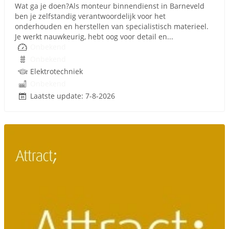
Wat ga je doen?Als monteur binnendienst in Barneveld
ben je zelfstandig verantwoordelijk voor het
onderhouden en herstellen van specialistisch materieel.
Je werkt nauwkeurig, hebt oog voor detail en...
Onbekend
Onbekend
Elektrotechniek
Onbekend
Laatste update: 7-8-2026