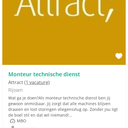
Monteur technische dienst
Attract
(1 vacature)
Rijssen
Wat ga je doen?Als monteur technische dienst ben jij
gewoon onmisbaar. Jij zorgt dat alle machines blijven
draaien en lost storingen vliegensvlug op. Zonder jou ligt
de boel stil en dat wil niemand!...
MBO
Onbekend