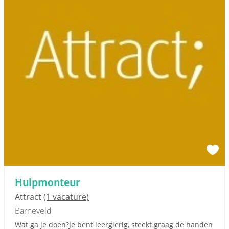
Hulpmonteur
Attract
(1 vacature)
Barneveld
Wat ga je doen?Je bent leergierig, steekt graag de handen