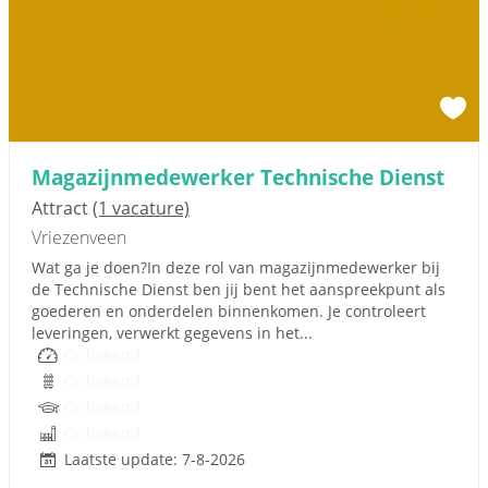
Magazijnmedewerker Technische Dienst
Attract
(1 vacature)
Vriezenveen
Wat ga je doen?In deze rol van magazijnmedewerker bij
de Technische Dienst ben jij bent het aanspreekpunt als
goederen en onderdelen binnenkomen. Je controleert
leveringen, verwerkt gegevens in het...
Onbekend
Onbekend
Onbekend
Onbekend
Laatste update: 7-8-2026