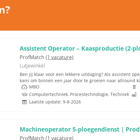
n?
Assistent Operator – Kaasproductie (2-pl
ProfMatch
(1 vacature)
Lutjewinkel
Ben jij klaar voor een lekkere uitdaging? Als assistent o
kans om binnen een jaar door te groeien naar allround kaa
MBO
Computertechniek, Procestechnologie, Techniek
Laatste update: 9-8-2026
Machineoperator 5-ploegendienst | Pro
ProfMatch
(1 vacature)