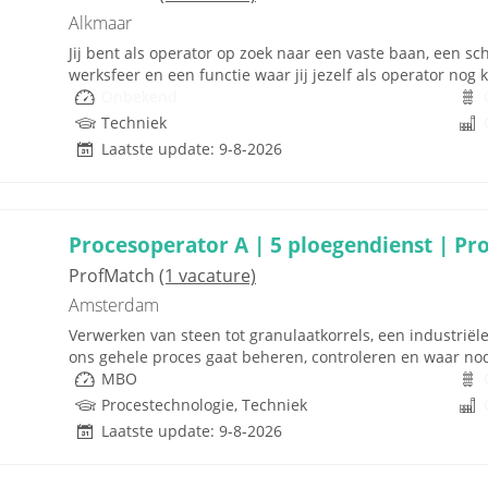
Alkmaar
Jij bent als operator op zoek naar een vaste baan, een s
werksfeer en een functie waar jij jezelf als operator nog k
Onbekend
Techniek
Laatste update: 9-8-2026
Procesoperator A | 5 ploegendienst | Pr
ProfMatch
(1 vacature)
Amsterdam
Verwerken van steen tot granulaatkorrels, een industriël
ons gehele proces gaat beheren, controleren en waar nodig
MBO
Procestechnologie, Techniek
Laatste update: 9-8-2026