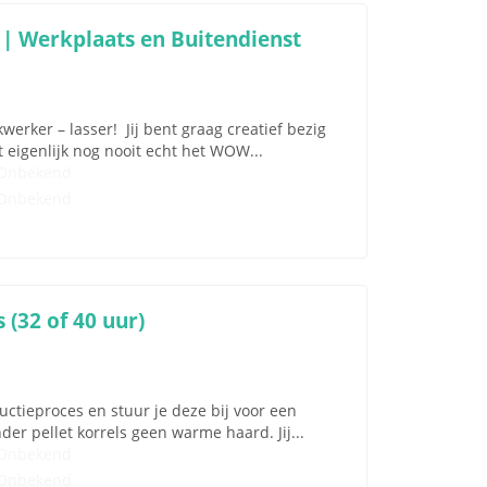
 | Werkplaats en Buitendienst
erker – lasser! Jij bent graag creatief bezig
 eigenlijk nog nooit echt het WOW...
Onbekend
Onbekend
 (32 of 40 uur)
uctieproces en stuur je deze bij voor een
der pellet korrels geen warme haard. Jij...
Onbekend
Onbekend