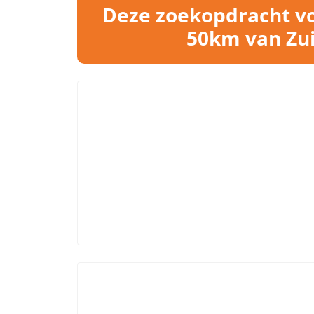
Deze zoekopdracht vo
50km van Zui