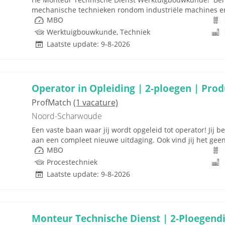
mechanische technieken rondom industriële machines en in
MBO
Werktuigbouwkunde, Techniek
Laatste update: 9-8-2026
Operator in Opleiding | 2-ploegen | Pro
ProfMatch
(1 vacature)
Noord-Scharwoude
Een vaste baan waar jij wordt opgeleid tot operator! Jij 
aan een compleet nieuwe uitdaging. Ook vind jij het gee
MBO
Procestechniek
Laatste update: 9-8-2026
Monteur Technische Dienst | 2-Ploegendi