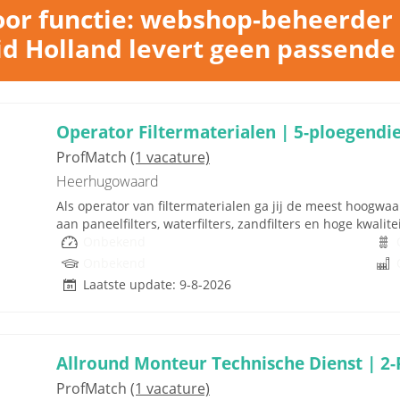
or functie: webshop-beheerder 
d Holland levert geen passende
Operator Filtermaterialen | 5-ploegendi
ProfMatch
(1 vacature)
Heerhugowaard
Als operator van filtermaterialen ga jij de meest hoogwa
aan paneelfilters, waterfilters, zandfilters en hoge kwali
Onbekend
Onbekend
Laatste update: 9-8-2026
Allround Monteur Technische Dienst | 2-
ProfMatch
(1 vacature)