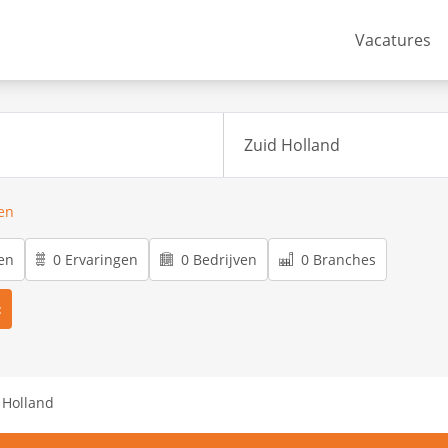
Vacatures
ren
en
0 Ervaringen
0 Bedrijven
0 Branches
 Holland