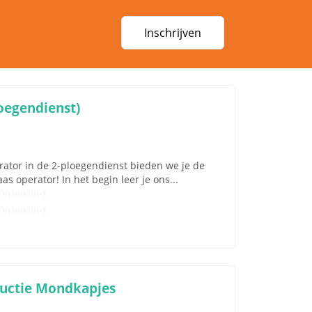
Inschrijven
oegendienst)
perator in de 2-ploegendienst bieden we je de
s operator! In het begin leer je ons...
Onbekend
Onbekend
ductie Mondkapjes