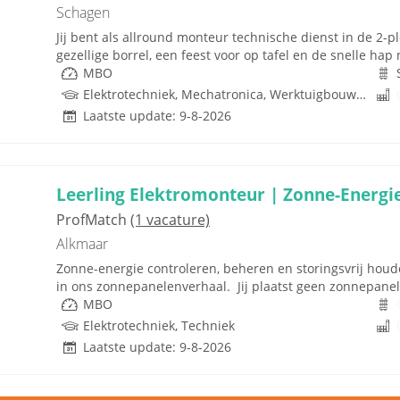
Schagen
Jij bent als allround monteur technische dienst in de 2-
gezellige borrel, een feest voor op tafel en de snelle hap 
MBO
Elektrotechniek, Mechatronica, Werktuigbouwkunde, Pneumatiek, Techniek
Laatste update: 9-8-2026
Leerling Elektromonteur | Zonne-Energie 
ProfMatch
(1 vacature)
Alkmaar
Zonne-energie controleren, beheren en storingsvrij houden
in ons zonnepanelenverhaal. Jij plaatst geen zonnepanelen
MBO
Elektrotechniek, Techniek
Laatste update: 9-8-2026