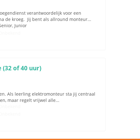
ploegendienst verantwoordelijk voor een
na de kroeg. Jij bent als allround monteur...
Senior, Junior
Onbekend
(32 of 40 uur)
. Als leerling elektromonteur sta jij centraal
, maar regelt vrijwel alle...
Onbekend
Onbekend