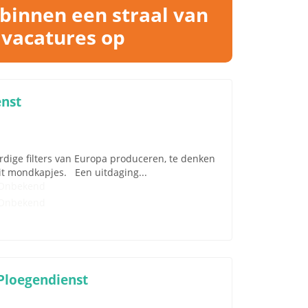
binnen een straal van
 vacatures op
enst
ardige filters van Europa produceren, te denken
teit mondkapjes. Een uitdaging...
Onbekend
Onbekend
Ploegendienst