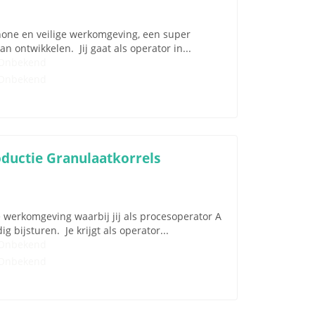
chone en veilige werkomgeving, een super
an ontwikkelen. Jij gaat als operator in...
Onbekend
Onbekend
oductie Granulaatkorrels
e werkomgeving waarbij jij als procesoperator A
 bijsturen. Je krijgt als operator...
Onbekend
Onbekend