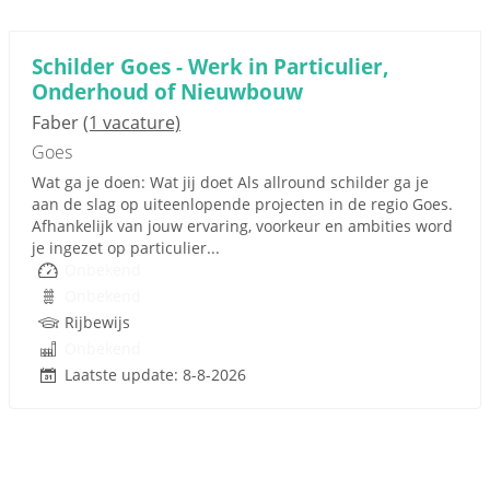
Schilder Goes - Werk in Particulier,
Onderhoud of Nieuwbouw
Faber
(1 vacature)
Goes
Wat ga je doen: Wat jij doet Als allround schilder ga je
aan de slag op uiteenlopende projecten in de regio Goes.
Afhankelijk van jouw ervaring, voorkeur en ambities word
je ingezet op particulier...
Onbekend
Onbekend
Rijbewijs
Onbekend
Laatste update: 8-8-2026