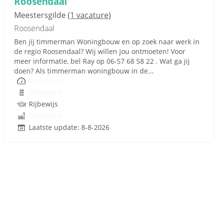
Roosendaal
Meestersgilde
(1 vacature)
Roosendaal
Ben jij timmerman Woningbouw en op zoek naar werk in
de regio Roosendaal? Wij willen jou ontmoeten! Voor
meer informatie, bel Ray op 06-57 68 58 22 . Wat ga jij
doen? Als timmerman woningbouw in de...
Onbekend
Onbekend
Rijbewijs
Onbekend
Laatste update: 8-8-2026