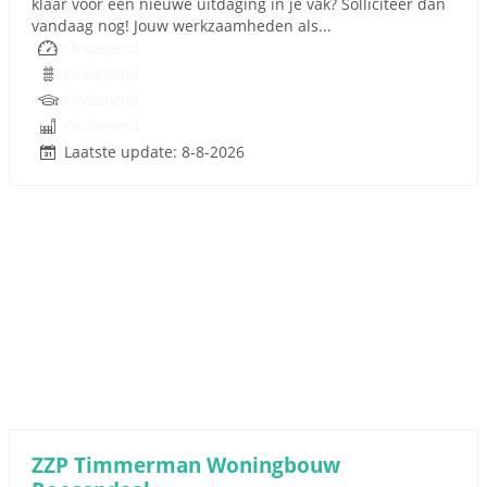
klaar voor een nieuwe uitdaging in je vak? Solliciteer dan
vandaag nog! Jouw werkzaamheden als...
Onbekend
Onbekend
Onbekend
Onbekend
Laatste update: 8-8-2026
ZZP Timmerman Woningbouw