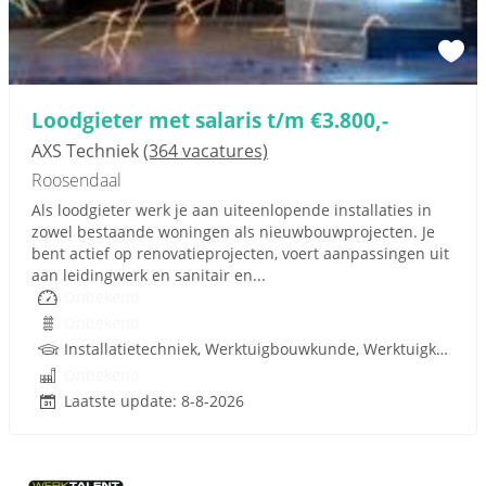
Loodgieter met salaris t/m €3.800,-
AXS Techniek
(364 vacatures)
Roosendaal
Als loodgieter werk je aan uiteenlopende installaties in
zowel bestaande woningen als nieuwbouwprojecten. Je
bent actief op renovatieprojecten, voert aanpassingen uit
aan leidingwerk en sanitair en...
Onbekend
Onbekend
Installatietechniek, Werktuigbouwkunde, Werktuigkundige, Rijbewijs
Onbekend
Laatste update: 8-8-2026