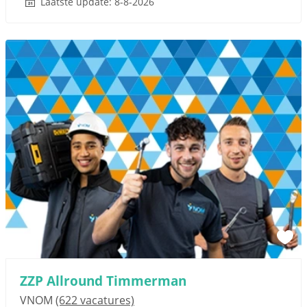
Laatste update: 8-8-2026
ZZP Allround Timmerman
VNOM
(622 vacatures)