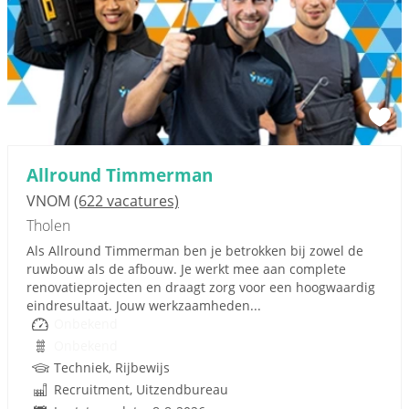
Allround Timmerman
VNOM
(622 vacatures)
Tholen
Als Allround Timmerman ben je betrokken bij zowel de
ruwbouw als de afbouw. Je werkt mee aan complete
renovatieprojecten en draagt zorg voor een hoogwaardig
eindresultaat. Jouw werkzaamheden...
Onbekend
Onbekend
Techniek, Rijbewijs
Recruitment, Uitzendbureau