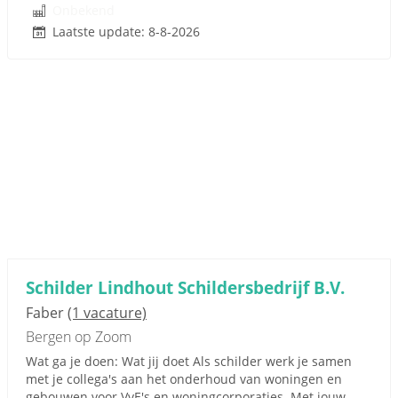
Onbekend
Laatste update: 8-8-2026
Schilder Lindhout Schildersbedrijf B.V.
Faber
(1 vacature)
Bergen op Zoom
Wat ga je doen: Wat jij doet Als schilder werk je samen
met je collega's aan het onderhoud van woningen en
gebouwen voor VvE's en woningcorporaties. Met jouw