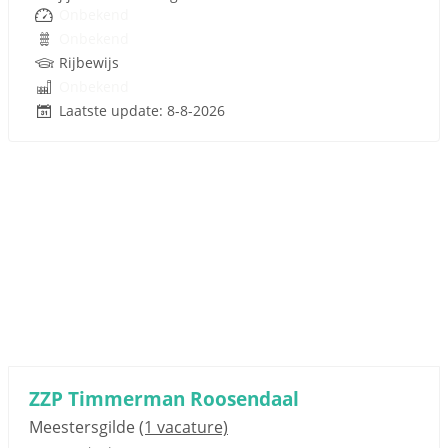
Onbekend
Onbekend
Rijbewijs
Onbekend
Laatste update: 8-8-2026
ZZP Timmerman Roosendaal
Meestersgilde
(1 vacature)