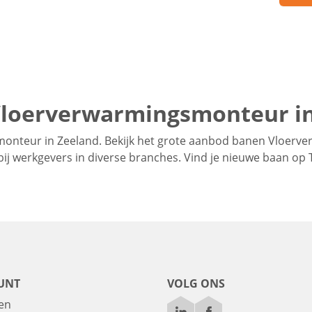
Vloerverwarmingsmonteur i
onteur in Zeeland. Bekijk het grote aanbod banen Vloerv
 bij werkgevers in diverse branches. Vind je nieuwe baan op
UNT
VOLG ONS
en