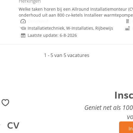
Herkingen
Welke taken horen bij een Allround Installatiemonteur
onderhoud uit aan 800 cv-ketels Installeer warmtepompen e
Onbekend
Installatietechniek, W-Installaties, Rijbewijs
Laatste update: 6-8-2026
1 - 5 van 5 vacatures
Ins
Geniet net als 10
v
In