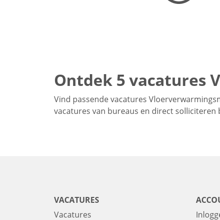
Ontdek 5 vacatures 
Vind passende vacatures Vloerverwarmingsm
vacatures van bureaus en direct solliciteren
VACATURES
ACCO
Vacatures
Inlogg