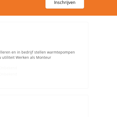
Inschrijven
eren en in bedrijf stellen warmtepompen
utiliteit Werken als Monteur
Onbekend
Onbekend