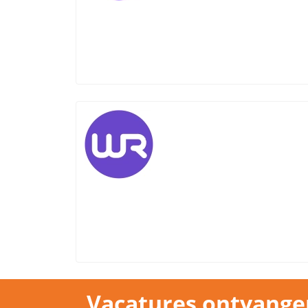
Vacatures ontvange