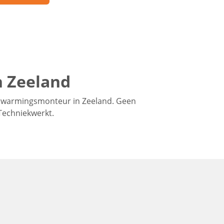
n Zeeland
erwarmingsmonteur in Zeeland. Geen
 Techniekwerkt.