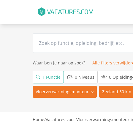
Waar ben je naar op zoek?
Alle filters verwijde
1 Functie
0 Niveaus
0 Opleiding
Vloerverwarmingsmonteur
Zeeland 50 km
Home
/
Vacatures voor Vloerverwarmingsmonteur i