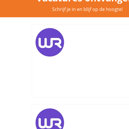
Schrijf je in en blijf op de hoogte!