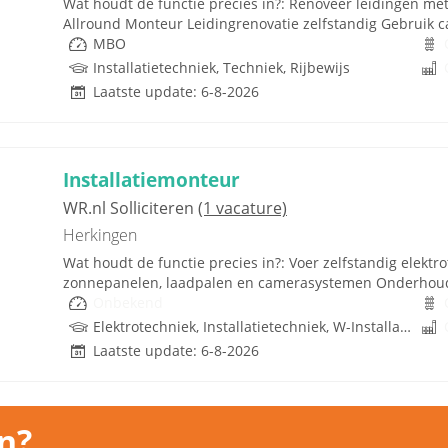
Wat houdt de functie precies in?: Renoveer leidingen met
Allround Monteur Leidingrenovatie zelfstandig Gebruik c
MBO
Installatietechniek, Techniek, Rijbewijs
Laatste update: 6-8-2026
Installatiemonteur
WR.nl Solliciteren
(1 vacature)
Herkingen
Wat houdt de functie precies in?: Voer zelfstandig elektrot
zonnepanelen, laadpalen en camerasystemen Onderhoud e
Onbekend
Elektrotechniek, Installatietechniek, W-Installaties, Rijbewijs
Laatste update: 6-8-2026
n?