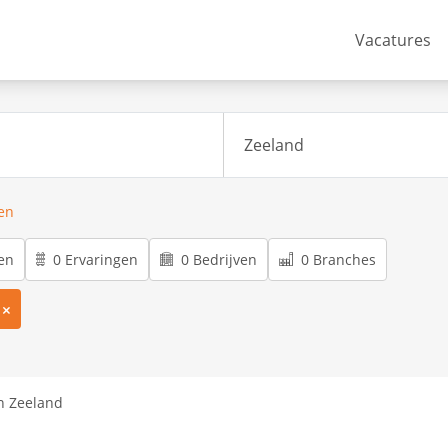
Vacatures
ren
en
0 Ervaringen
0 Bedrijven
0 Branches
n Zeeland