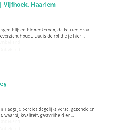
| Vijfhoek, Haarlem
lingen blijven binnenkomen, de keuken draait
rzicht houdt. Dat is de rol die je hier...
Onbekend
Onbekend
ley
n Haag! Je bereidt dagelijks verse, gezonde en
waarbij kwaliteit, gastvrijheid en...
Onbekend
Onbekend