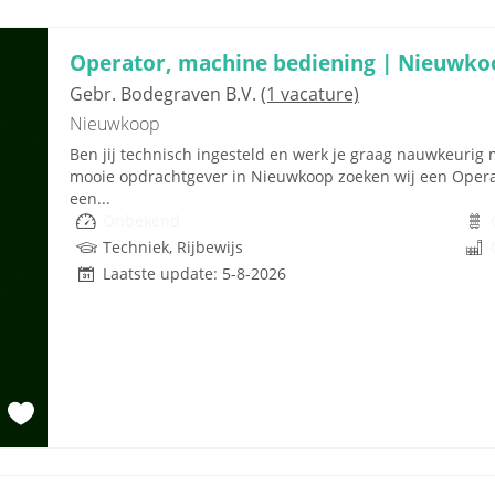
Operator, machine bediening | Nieuwko
Gebr. Bodegraven B.V.
(1 vacature)
Nieuwkoop
Ben jij technisch ingesteld en werk je graag nauwkeuri
mooie opdrachtgever in Nieuwkoop zoeken wij een Opera
een...
Onbekend
Techniek, Rijbewijs
Laatste update: 5-8-2026