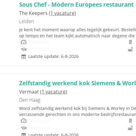
Sous Chef - Modern Europees restaurant 
The Keepers
(1 vacature)
Leiden
Je kent het moment waarop alles tegelijk gebeurt. Bestel
op tempo en het team kijkt automatisch naar degene die ove
Onbekend
Onbekend
Laatste update: 6-8-2026
Zelfstandig werkend kok Siemens & Wor
Vermaat
(1 vacature)
Den Haag
Word zelfstandig werkend kok bij Siemens & Worley in De
verrassende gerechten in ons moderne bedrijfsrestaurant, 
Onbekend
Onbekend
Laatste update: 6-8-2026