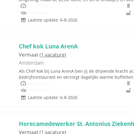
Onbekend
Onbekend
Laatste update: 6-8-2026
Chef kok Luna ArenA
Vermaat
(1 vacature)
Amsterdam
Als Chef kok bij Luna ArenA ben jij de drijvende kracht a
bedrijfsrestaurant en verzorgt dagelijks warme buffetten
Onbekend
Onbekend
Laatste update: 6-8-2026
Horecamedewerker St. Antonius Ziekenh
Vermaat
(1 vacature)