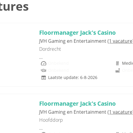
tures
Floormanager Jack's Casino
JVH Gaming en Entertainment
(1 vacature
Dordrecht
...
Onbekend
Medi
Onbekend
Onbe
Laatste update: 6-8-2026
Floormanager Jack's Casino
JVH Gaming en Entertainment
(1 vacature
Hoofddorp
...