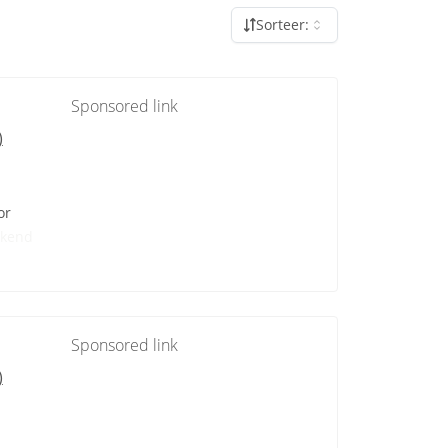
Sorteer:
Sponsored link
)
or
kend
Sponsored link
)