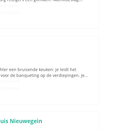
Onbekend
Onbekend
chter een bruisende keuken: je leidt het
 voor de banqueting op de verdiepingen. Je...
Onbekend
Onbekend
uis Nieuwegein