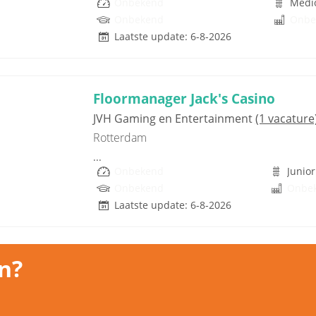
Onbekend
Medi
Onbekend
Onbe
Laatste update: 6-8-2026
Floormanager Jack's Casino
JVH Gaming en Entertainment
(1 vacature
Rotterdam
...
Onbekend
Junior
Onbekend
Onbe
Laatste update: 6-8-2026
n?