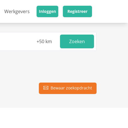
Werkgevers
Inloggen
Registreer
Zoeken
Bewaar zoekopdracht