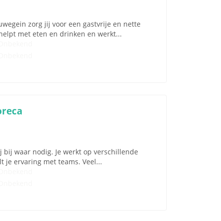
wegein zorg jij voor een gastvrije en nette
elpt met eten en drinken en werkt...
Onbekend
Onbekend
oreca
j bij waar nodig. Je werkt op verschillende
 je ervaring met teams. Veel...
Onbekend
Onbekend