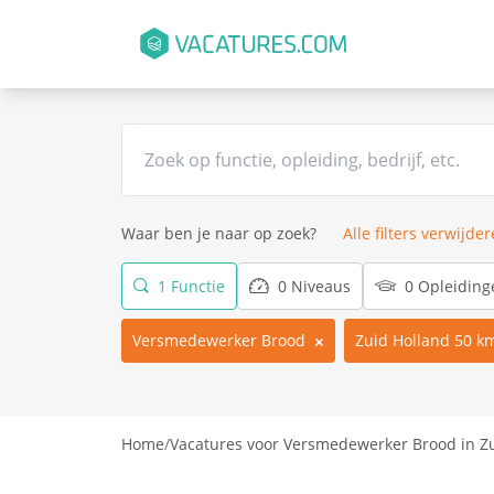
Waar ben je naar op zoek?
Alle filters verwijde
1 Functie
0 Niveaus
0 Opleiding
Versmedewerker Brood
Zuid Holland 50 k
Home
/
Vacatures voor Versmedewerker Brood in Z