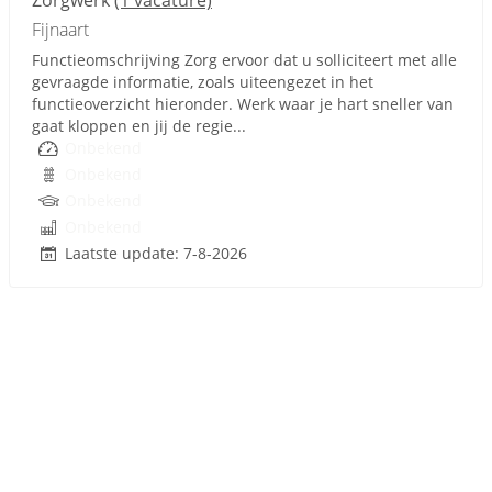
Zorgwerk
(1 vacature)
Fijnaart
Functieomschrijving Zorg ervoor dat u solliciteert met alle
gevraagde informatie, zoals uiteengezet in het
functieoverzicht hieronder. Werk waar je hart sneller van
gaat kloppen en jij de regie...
Onbekend
Onbekend
Onbekend
Onbekend
Laatste update: 7-8-2026