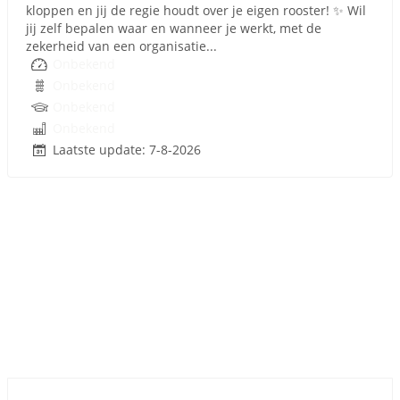
kloppen en jij de regie houdt over je eigen rooster! ✨ Wil
jij zelf bepalen waar en wanneer je werkt, met de
zekerheid van een organisatie...
Onbekend
Onbekend
Onbekend
Onbekend
Laatste update: 7-8-2026