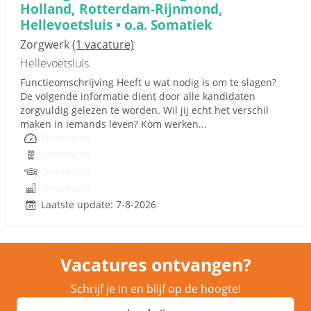
Holland, Rotterdam-Rijnmond,
Hellevoetsluis • o.a. Somatiek
Zorgwerk
(1 vacature)
Hellevoetsluis
Functieomschrijving Heeft u wat nodig is om te slagen?
De volgende informatie dient door alle kandidaten
zorgvuldig gelezen te worden. Wil jij echt het verschil
maken in iemands leven? Kom werken...
Onbekend
Onbekend
Onbekend
Onbekend
Laatste update: 7-8-2026
Vacatures ontvangen?
Schrijf je in en blijf op de hoogte!