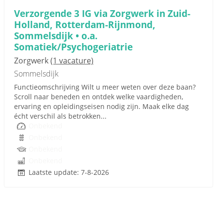
Verzorgende 3 IG via Zorgwerk in Zuid-
Holland, Rotterdam-Rijnmond,
Sommelsdijk • o.a.
Somatiek/Psychogeriatrie
Zorgwerk
(1 vacature)
Sommelsdijk
Functieomschrijving Wilt u meer weten over deze baan?
Scroll naar beneden en ontdek welke vaardigheden,
ervaring en opleidingseisen nodig zijn. Maak elke dag
écht verschil als betrokken...
Onbekend
Onbekend
Onbekend
Onbekend
Laatste update: 7-8-2026