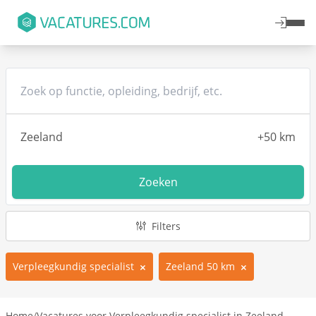
Zoeken
Filters
Verpleegkundig specialist
Zeeland 50 km
Home
/
Vacatures voor Verpleegkundig specialist in Zeeland