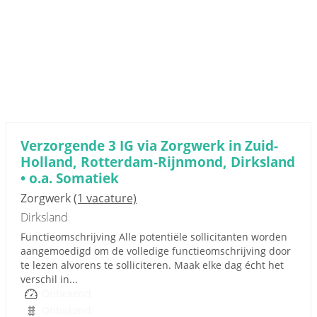
Verzorgende 3 IG via Zorgwerk in Zuid-
Holland, Rotterdam-Rijnmond, Dirksland
• o.a. Somatiek
Zorgwerk
(1 vacature)
Dirksland
Functieomschrijving Alle potentiële sollicitanten worden
aangemoedigd om de volledige functieomschrijving door
te lezen alvorens te solliciteren. Maak elke dag écht het
verschil in...
Onbekend
Onbekend