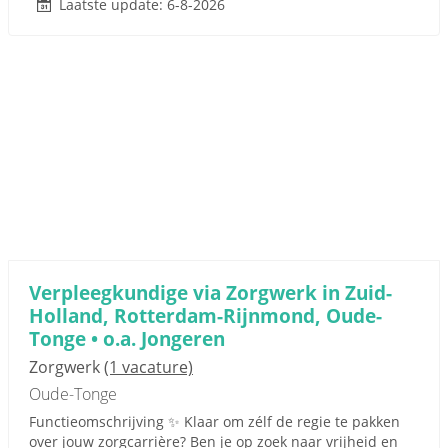
Laatste update: 6-8-2026
Verpleegkundige via Zorgwerk in Zuid-
Holland, Rotterdam-Rijnmond, Oude-
Tonge • o.a. Jongeren
Zorgwerk
(1 vacature)
Oude-Tonge
Functieomschrijving ✨ Klaar om zélf de regie te pakken
over jouw zorgcarrière? Ben je op zoek naar vrijheid en