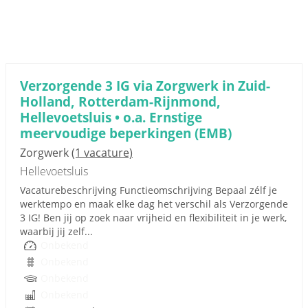
Verzorgende 3 IG via Zorgwerk in Zuid-
Holland, Rotterdam-Rijnmond,
Hellevoetsluis • o.a. Ernstige
meervoudige beperkingen (EMB)
Zorgwerk
(1 vacature)
Hellevoetsluis
Vacaturebeschrijving Functieomschrijving Bepaal zélf je
werktempo en maak elke dag het verschil als Verzorgende
3 IG! Ben jij op zoek naar vrijheid en flexibiliteit in je werk,
waarbij jij zelf...
Onbekend
Onbekend
Onbekend
Onbekend