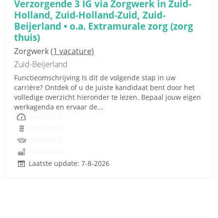
Verzorgende 3 IG via Zorgwerk in Zuid-
Holland, Zuid-Holland-Zuid, Zuid-
Beijerland • o.a. Extramurale zorg (zorg
thuis)
Zorgwerk
(1 vacature)
Zuid-Beijerland
Functieomschrijving Is dit de volgende stap in uw
carrière? Ontdek of u de juiste kandidaat bent door het
volledige overzicht hieronder te lezen. Bepaal jouw eigen
werkagenda en ervaar de...
Onbekend
Onbekend
Onbekend
Onbekend
Laatste update: 7-8-2026