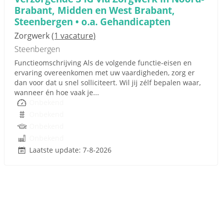
Brabant, Midden en West Brabant,
Steenbergen • o.a. Gehandicapten
Zorgwerk
(1 vacature)
Steenbergen
Functieomschrijving Als de volgende functie-eisen en
ervaring overeenkomen met uw vaardigheden, zorg er
dan voor dat u snel solliciteert. Wil jij zélf bepalen waar,
wanneer én hoe vaak je...
Onbekend
Onbekend
Onbekend
Onbekend
Laatste update: 7-8-2026