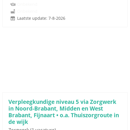
Onbekend
Onbekend
Laatste update: 7-8-2026
Verpleegkundige niveau 5 via Zorgwerk
in Noord-Brabant, Midden en West
Brabant, Fijnaart • o.a. Thuiszorgroute in
de wijk