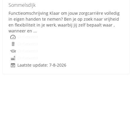
Sommelsdijk
Functieomschrijving Klaar om jouw zorgcarrière volledig
in eigen handen te nemen? Ben je op zoek naar vrijheid
en flexibiliteit in je werk, waarbij jij zelf bepaalt waar ,
wanneer en ...
Onbekend
Onbekend
Onbekend
Onbekend
Laatste update: 7-8-2026