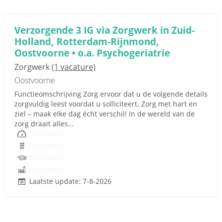
Verzorgende 3 IG via Zorgwerk in Zuid-
Holland, Rotterdam-Rijnmond,
Oostvoorne • o.a. Psychogeriatrie
Zorgwerk
(1 vacature)
Oostvoorne
Functieomschrijving Zorg ervoor dat u de volgende details
zorgvuldig leest voordat u solliciteert. Zorg met hart en
ziel – maak elke dag écht verschil! In de wereld van de
zorg draait alles...
Onbekend
Onbekend
Onbekend
Onbekend
Laatste update: 7-8-2026