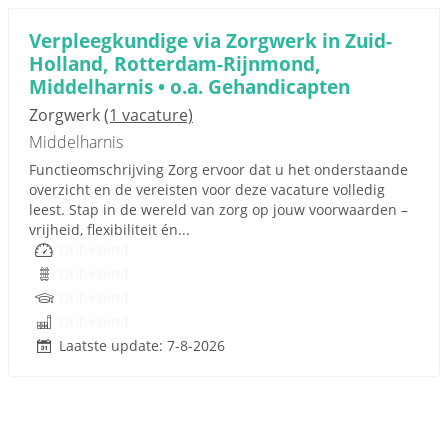
Verpleegkundige via Zorgwerk in Zuid-
Holland, Rotterdam-Rijnmond,
Middelharnis • o.a. Gehandicapten
Zorgwerk
(1 vacature)
Middelharnis
Functieomschrijving Zorg ervoor dat u het onderstaande
overzicht en de vereisten voor deze vacature volledig
leest. Stap in de wereld van zorg op jouw voorwaarden –
vrijheid, flexibiliteit én...
Onbekend
Onbekend
Onbekend
Onbekend
Laatste update: 7-8-2026