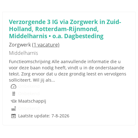
Verzorgende 3 IG via Zorgwerk in Zuid-
Holland, Rotterdam-Rijnmond,
Middelharnis • o.a. Dagbesteding
Zorgwerk
(1 vacature)
Middelharnis
Functieomschrijving Alle aanvullende informatie die u
voor deze baan nodig heeft, vindt u in de onderstaande
tekst. Zorg ervoor dat u deze grondig leest en vervolgens
solliciteert. Wil jij als...
Onbekend
Onbekend
Maatschappij
Onbekend
Laatste update: 7-8-2026