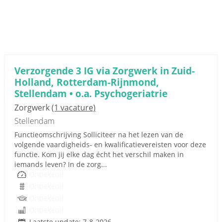
Verzorgende 3 IG via Zorgwerk in Zuid-
Holland, Rotterdam-Rijnmond,
Stellendam • o.a. Psychogeriatrie
Zorgwerk
(1 vacature)
Stellendam
Functieomschrijving Solliciteer na het lezen van de
volgende vaardigheids- en kwalificatievereisten voor deze
functie. Kom jij elke dag écht het verschil maken in
iemands leven? In de zorg...
Onbekend
Onbekend
Onbekend
Onbekend
Laatste update: 7-8-2026