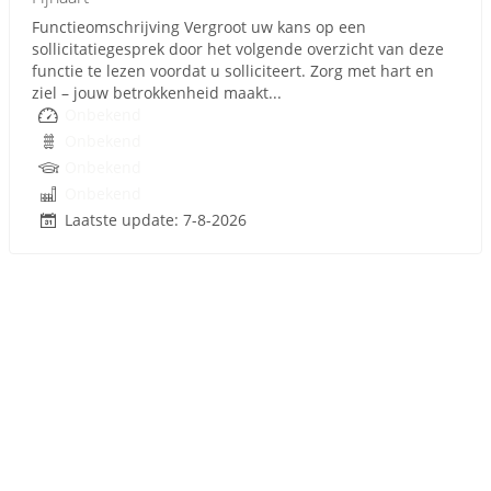
Functieomschrijving Vergroot uw kans op een
sollicitatiegesprek door het volgende overzicht van deze
functie te lezen voordat u solliciteert. Zorg met hart en
ziel – jouw betrokkenheid maakt...
Onbekend
Onbekend
Onbekend
Onbekend
Laatste update: 7-8-2026