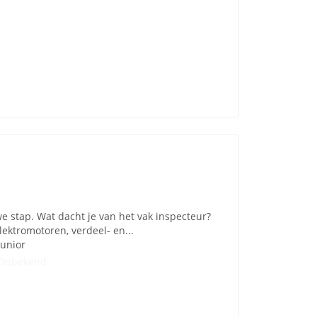
e stap. Wat dacht je van het vak inspecteur?
elektromotoren, verdeel- en...
Junior
Onbekend