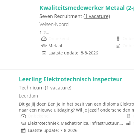
Kwaliteitsmedewerker Metaal (2-
Seven Recruitment
(1 vacature)
Velsen-Noord
1-2...
Onbekend
Onbe
Metaal
Onbe
Laatste update: 8-8-2026
Leerling Elektrotechnisch Inspecteur
Technicum
(1 vacature)
Leerdam
Dit ga jij doen Ben je in het bezit van een diploma Elektr
naar een nieuwe uitdaging? Wil je jezelf onderscheiden me
Onbekend
Elektrotechniek, Mechatronica, Infrastructuur, Techniek, Rijbewijs
Laatste update: 7-8-2026