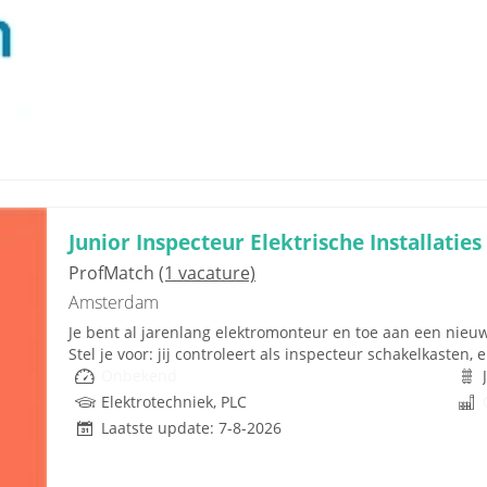
Junior Inspecteur Elektrische Installaties
ProfMatch
(1 vacature)
Amsterdam
Je bent al jarenlang elektromonteur en toe aan een nieuw
Stel je voor: jij controleert als inspecteur schakelkasten, 
Onbekend
Elektrotechniek, PLC
Laatste update: 7-8-2026