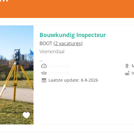
Bouwkundig Inspecteur
BOOT
(2 vacatures)
Veenendaal
...
Onbekend
M
Onbekend
I
Laatste update: 8-8-2026