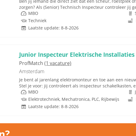
Ben jij iemand die direct ziet dat een scheur, roestplek o
zorgen? Als (Senior) Technisch Inspecteur controleer jij g
MBO
Techniek
Laatste update: 8-8-2026
Junior Inspecteur Elektrische Installaties
ProfMatch
(1 vacature)
Amsterdam
Je bent al jarenlang elektromonteur en toe aan een nieuw
Stel je voor: jij controleert als inspecteur schakelkasten, 
MBO
Elektrotechniek, Mechatronica, PLC, Rijbewijs
Laatste update: 8-8-2026
n?