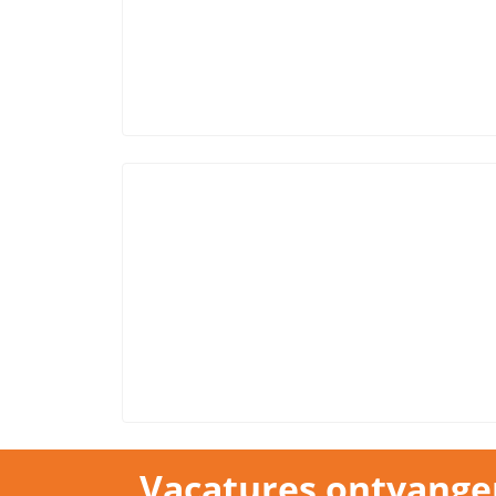
Vacatures ontvange