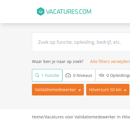
Waar ben je naar op zoek?
Alle filters verwijde
1 Functie
0 Niveaus
0 Opleiding
Validatiemedewerker
Hilversum 50 km
Home
/
Vacatures voor Validatiemedewerker in Hil