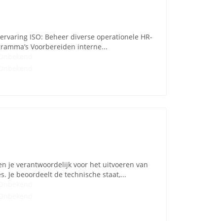
ervaring ISO: Beheer diverse operationele HR-
gramma’s Voorbereiden interne...
Onbekend
Onbekend
n je verantwoordelijk voor het uitvoeren van
 Je beoordeelt de technische staat,...
Onbekend
Onbekend