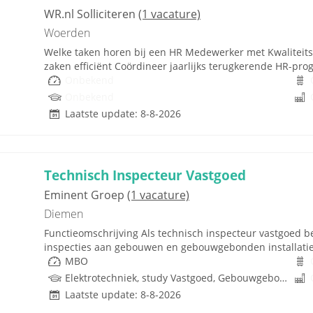
WR.nl Solliciteren
(1 vacature)
Woerden
Welke taken horen bij een HR Medewerker met Kwaliteits
zaken efficiënt Coördineer jaarlijks terugkerende HR-pro
Onbekend
Onbekend
Laatste update: 8-8-2026
Technisch Inspecteur Vastgoed
Eminent Groep
(1 vacature)
Diemen
Functieomschrijving Als technisch inspecteur vastgoed be
inspecties aan gebouwen en gebouwgebonden installaties.
MBO
Elektrotechniek, study Vastgoed, Gebouwgebonden installaties, Rijbewijs
Laatste update: 8-8-2026