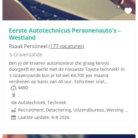
Eerste Autotechnicus Personenauto's –
Westland
Raaak Personeel
(177 vacatures)
's-Gravenzande
Ben jij dé ervaren automonteur die graag kennis
doorgeeft én werkt met de nieuwste Toyota-techniek? In
‘s-Gravenzande kun je tot wel €4.700 per maand
verdienen op basis van 40 uur. Solliciteer snel...
MBO
Onbekend
Autotechniek, Techniek
Recruitment, Detachering, Uitzendbureau, Werving en Selectie
Laatste update: 8-8-2026