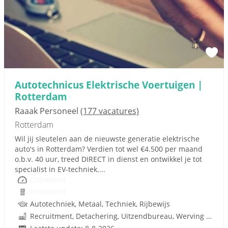
Autotechnicus Elektrische Voertuigen |
Rotterdam
Raaak Personeel
(177 vacatures)
Rotterdam
Wil jij sleutelen aan de nieuwste generatie elektrische
auto's in Rotterdam? Verdien tot wel €4.500 per maand
o.b.v. 40 uur, treed DIRECT in dienst en ontwikkel je tot
specialist in EV-techniek....
Onbekend
Onbekend
Autotechniek, Metaal, Techniek, Rijbewijs
Recruitment, Detachering, Uitzendbureau, Werving en Selectie