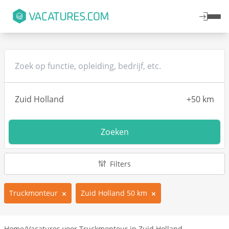
Zoeken
Filters
Truckmonteur
Zuid Holland 50 km
Home
/
Vacatures voor Truckmonteur in Zuid Holland