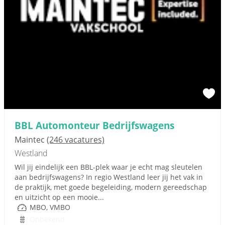
BBL Automonteur Bedrijfswagens
Maintec
(246 vacatures)
Westland
Wil jij eindelijk een BBL-plek waar je echt mag sleutelen
aan bedrijfswagens? In regio Westland leer jij het vak in
de praktijk, met goede begeleiding, modern gereedschap
en uitzicht op een mooie...
MBO, VMBO
Onbekend