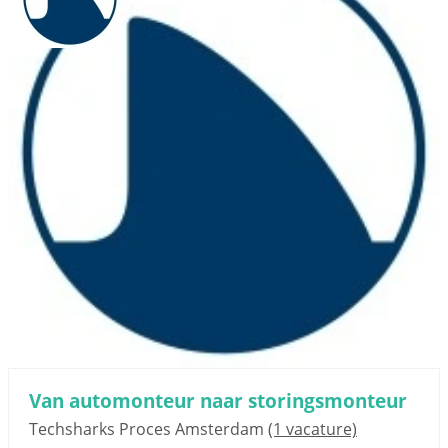
Van automonteur naar storingsmonteur
Techsharks Proces Amsterdam
(1 vacature)