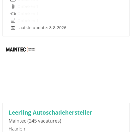
Onbekend
Onbekend
Onbekend
Laatste update: 8-8-2026
Leerling Autoschadehersteller
Maintec
(245 vacatures)
Haarlem