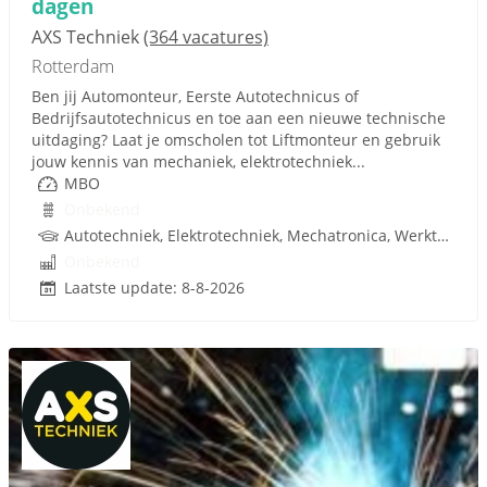
dagen
AXS Techniek
(364 vacatures)
Rotterdam
Ben jij Automonteur, Eerste Autotechnicus of
Bedrijfsautotechnicus en toe aan een nieuwe technische
uitdaging? Laat je omscholen tot Liftmonteur en gebruik
jouw kennis van mechaniek, elektrotechniek...
MBO
Onbekend
Autotechniek, Elektrotechniek, Mechatronica, Werktuigbouwkunde, Lifttechniek, Techniek, Rijbewijs
Onbekend
Laatste update: 8-8-2026