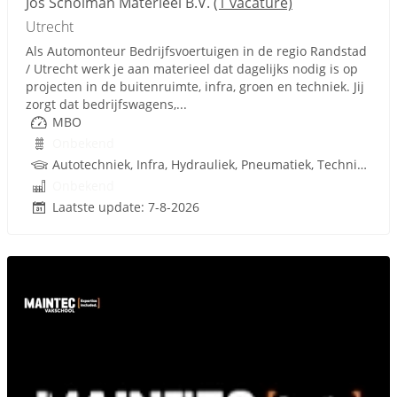
Jos Scholman Materieel B.V.
(1 vacature)
Utrecht
Als Automonteur Bedrijfsvoertuigen in de regio Randstad
/ Utrecht werk je aan materieel dat dagelijks nodig is op
projecten in de buitenruimte, infra, groen en techniek. Jij
zorgt dat bedrijfswagens,...
MBO
Onbekend
Autotechniek, Infra, Hydrauliek, Pneumatiek, Techniek, Rijbewijs
Onbekend
Laatste update: 7-8-2026