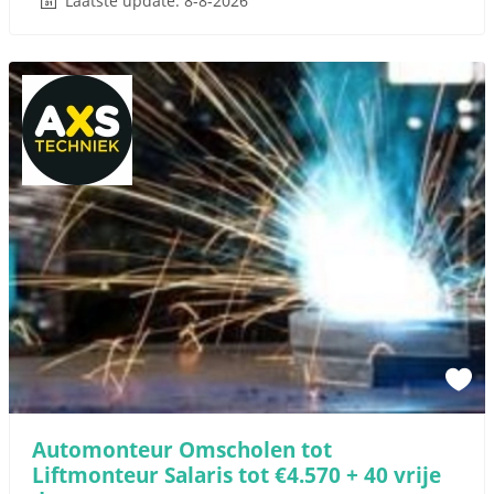
Laatste update: 8-8-2026
Automonteur Omscholen tot
Liftmonteur Salaris tot €4.570 + 40 vrije