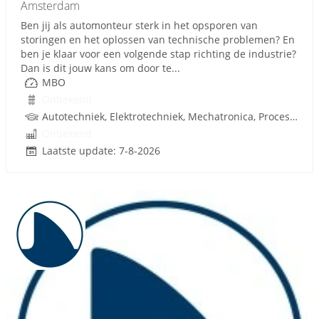
Amsterdam
Ben jij als automonteur sterk in het opsporen van
storingen en het oplossen van technische problemen? En
ben je klaar voor een volgende stap richting de industrie?
Dan is dit jouw kans om door te...
MBO
Onbekend
Autotechniek, Elektrotechniek, Mechatronica, Procestechniek, Werktuigbouwkunde, Metaal, Besturingstechniek, Hydrauliek, Pneumatiek, Techniek, Rijbewijs
Onbekend
Laatste update: 7-8-2026