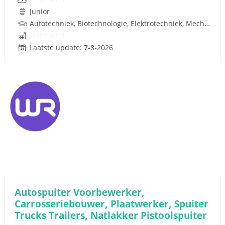
Junior
Autotechniek, Biotechnologie, Elektrotechniek, Mechatronica, Werktuigbouwkunde, Metaal, Techniek, W-Installaties, Rijbewijs
Onbekend
Laatste update: 7-8-2026
Autospuiter Voorbewerker,
Carrosseriebouwer, Plaatwerker, Spuiter
Trucks Trailers, Natlakker Pistoolspuiter