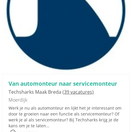
Van automonteur naar servicemonteur
Techsharks Maak Breda
(39 vacatures)
Moerdijk
Werk je nu als automonteur en lijkt het je interessant om
door te groeien naar een functie als servicemonteur? Of
werk je al als servicemonteur? Bij Techsharks krijg je de
kans om je te laten...
Onbekend