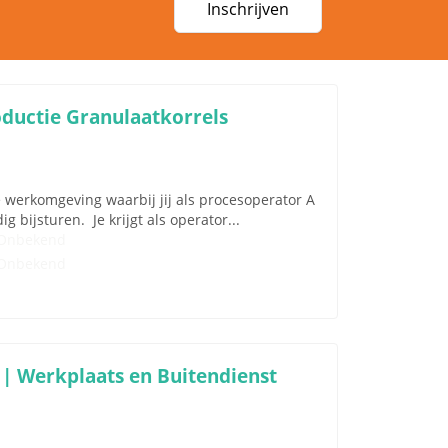
Inschrijven
oductie Granulaatkorrels
e werkomgeving waarbij jij als procesoperator A
 bijsturen. Je krijgt als operator...
Onbekend
Onbekend
 | Werkplaats en Buitendienst