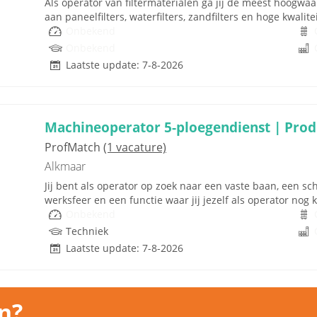
Als operator van filtermaterialen ga jij de meest hoogwa
aan paneelfilters, waterfilters, zandfilters en hoge kwali
Onbekend
Onbekend
Laatste update: 7-8-2026
Machineoperator 5-ploegendienst | Pro
ProfMatch
(1 vacature)
Alkmaar
Jij bent als operator op zoek naar een vaste baan, een s
werksfeer en een functie waar jij jezelf als operator nog k
Onbekend
Techniek
Laatste update: 7-8-2026
n?