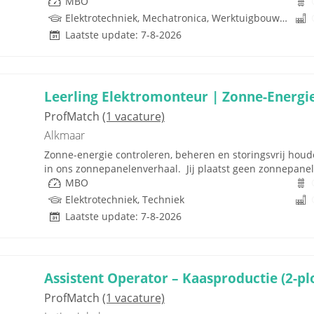
MBO
Elektrotechniek, Mechatronica, Werktuigbouwkunde, Besturingstechniek, Techniek
Laatste update: 7-8-2026
Leerling Elektromonteur | Zonne-Energie 
ProfMatch
(1 vacature)
Alkmaar
Zonne-energie controleren, beheren en storingsvrij houden
in ons zonnepanelenverhaal. Jij plaatst geen zonnepanelen
MBO
Elektrotechniek, Techniek
Laatste update: 7-8-2026
Assistent Operator – Kaasproductie (2-pl
ProfMatch
(1 vacature)