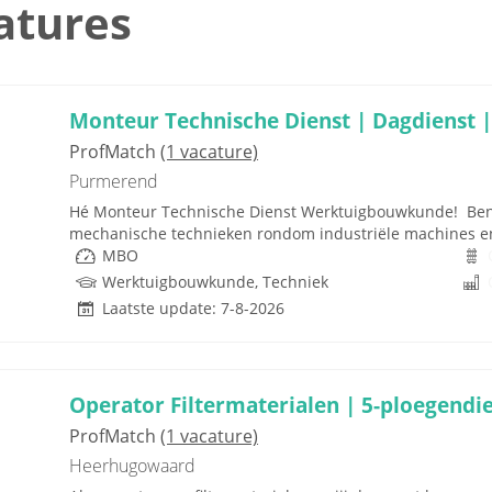
atures
Monteur Technische Dienst | Dagdienst |
ProfMatch
(1 vacature)
Purmerend
Hé Monteur Technische Dienst Werktuigbouwkunde! Ben j
mechanische technieken rondom industriële machines en in
MBO
Werktuigbouwkunde, Techniek
Laatste update: 7-8-2026
Operator Filtermaterialen | 5-ploegendi
ProfMatch
(1 vacature)
Heerhugowaard