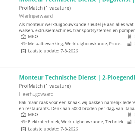
ProfMatch
(1 vacature)
Wieringerwaard
Als monteur werktuigbouwkunde sleutel je aan alles wat i
walsen, extrusiemachines, transportsystemen en pompen. J
MBO
Metaalbewerking, Werktuigbouwkunde, Procestechnologie, Techniek
Laatste update: 7-8-2026
Monteur Technische Dienst | 2-Ploegendi
ProfMatch
(1 vacature)
Heerhugowaard
Bak maar raak voor een knaak, wij bakken namelijk Ieder
en restaurants. Denk aan 5000 broden per dag, van Italiaa
MBO
Elektrotechniek, Werktuigbouwkunde, Techniek
Laatste update: 7-8-2026