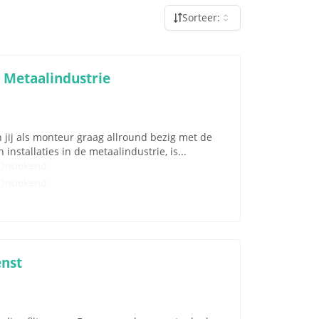
Sorteer:
 Metaalindustrie
ij als monteur graag allround bezig met de
stallaties in de metaalindustrie, is...
Onbekend
Onbekend
enst