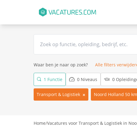
Waar ben je naar op zoek?
Alle filters verwijde
1 Functie
0 Niveaus
0 Opleiding
Transport & Logistiek
Noord Holland 50 k
Home
/
Vacatures voor Transport & Logistiek in No