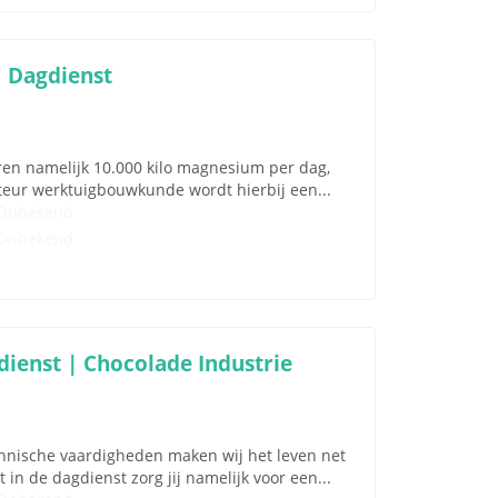
 Dagdienst
ren namelijk 10.000 kilo magnesium per dag,
nteur werktuigbouwkunde wordt hierbij een...
Onbekend
Onbekend
ienst | Chocolade Industrie
nische vaardigheden maken wij het leven net
in de dagdienst zorg jij namelijk voor een...