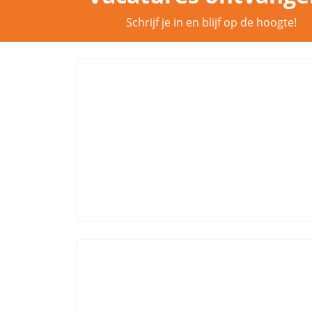
Schrijf je in en blijf op de hoogte!