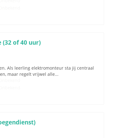
Onbekend
Onbekend
(32 of 40 uur)
. Als leerling elektromonteur sta jij centraal
, maar regelt vrijwel alle...
Onbekend
Onbekend
oegendienst)