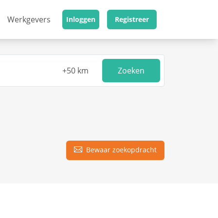
Werkgevers
Inloggen
Registreer
Zoeken
Bewaar zoekopdracht