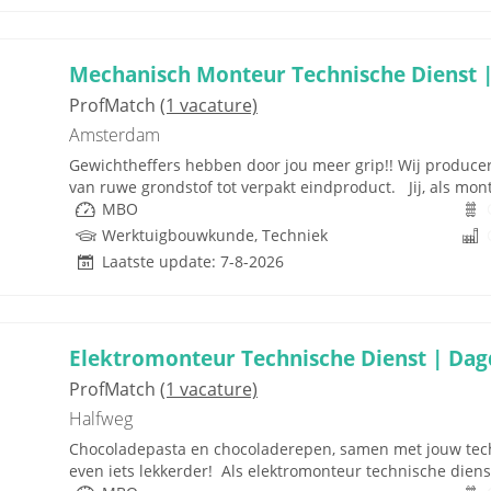
Mechanisch Monteur Technische Dienst |
ProfMatch
(1 vacature)
Amsterdam
Gewichtheffers hebben door jou meer grip!! Wij produce
van ruwe grondstof tot verpakt eindproduct. Jij, als mo
MBO
Werktuigbouwkunde, Techniek
Laatste update: 7-8-2026
Elektromonteur Technische Dienst | Dagd
ProfMatch
(1 vacature)
Halfweg
Chocoladepasta en chocoladerepen, samen met jouw tech
even iets lekkerder! Als elektromonteur technische dienst 