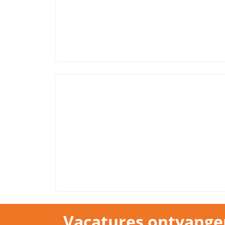
Vacatures ontvange