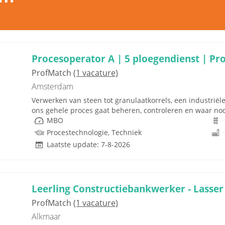
Procesoperator A | 5 ploegendienst | Pr
ProfMatch
(1 vacature)
Amsterdam
Verwerken van steen tot granulaatkorrels, een industriël
ons gehele proces gaat beheren, controleren en waar nodig
MBO
Procestechnologie, Techniek
Laatste update: 7-8-2026
Leerling Constructiebankwerker - Lasser
ProfMatch
(1 vacature)
Alkmaar