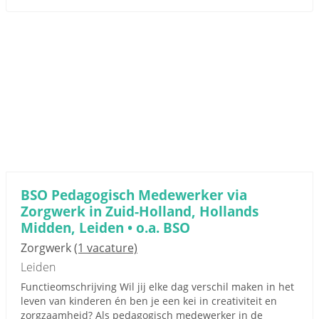
BSO Pedagogisch Medewerker via
Zorgwerk in Zuid-Holland, Hollands
Midden, Leiden • o.a. BSO
Zorgwerk
(1 vacature)
Leiden
Functieomschrijving Wil jij elke dag verschil maken in het
leven van kinderen én ben je een kei in creativiteit en
zorgzaamheid? Als pedagogisch medewerker in de