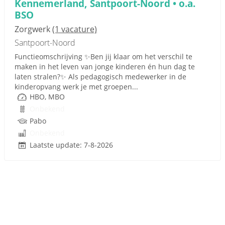
Kennemerland, Santpoort-Noord • o.a.
BSO
Zorgwerk
(1 vacature)
Santpoort-Noord
Functieomschrijving ✨Ben jij klaar om het verschil te
maken in het leven van jonge kinderen én hun dag te
laten stralen?✨ Als pedagogisch medewerker in de
kinderopvang werk je met groepen...
HBO, MBO
Onbekend
Pabo
Onbekend
Laatste update: 7-8-2026