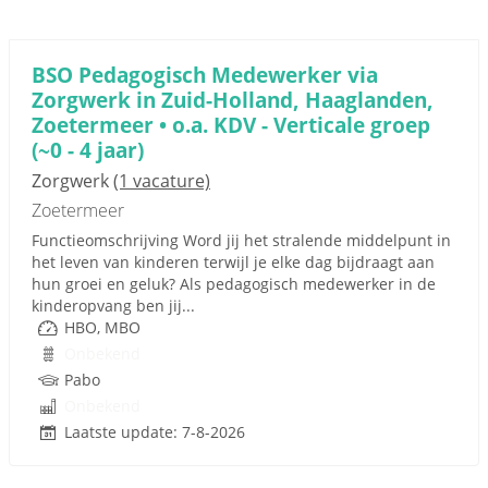
BSO Pedagogisch Medewerker via
Zorgwerk in Zuid-Holland, Haaglanden,
Zoetermeer • o.a. KDV - Verticale groep
(~0 - 4 jaar)
Zorgwerk
(1 vacature)
Zoetermeer
Functieomschrijving Word jij het stralende middelpunt in
het leven van kinderen terwijl je elke dag bijdraagt aan
hun groei en geluk? Als pedagogisch medewerker in de
kinderopvang ben jij...
HBO, MBO
Onbekend
Pabo
Onbekend
Laatste update: 7-8-2026