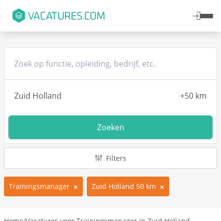
Zoeken
Filters
Trainingsmanager
Zuid Holland 50 km
Home
/
Vacatures voor Trainingsmanager in Zuid Holland