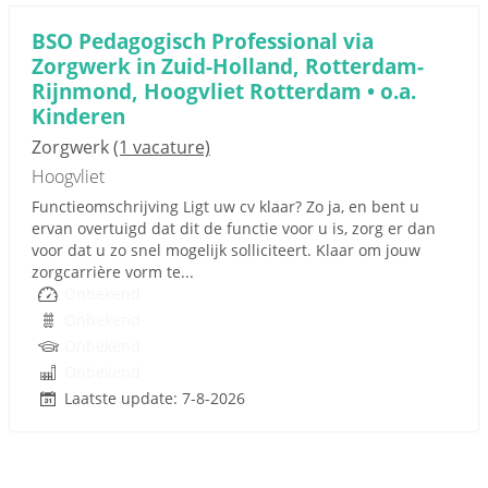
BSO Pedagogisch Professional via
Zorgwerk in Zuid-Holland, Rotterdam-
Rijnmond, Hoogvliet Rotterdam • o.a.
Kinderen
Zorgwerk
(1 vacature)
Hoogvliet
Functieomschrijving Ligt uw cv klaar? Zo ja, en bent u
ervan overtuigd dat dit de functie voor u is, zorg er dan
voor dat u zo snel mogelijk solliciteert. Klaar om jouw
zorgcarrière vorm te...
Onbekend
Onbekend
Onbekend
Onbekend
Laatste update: 7-8-2026