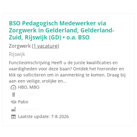
BSO Pedagogisch Medewerker via
Zorgwerk in Gelderland, Gelderland-
Zuid, Rijswijk (GD) • o.a. BSO
Zorgwerk
(1 vacature)
Rijswijk
Functieomschrijving Heeft u de juiste kwalificaties en
vaardigheden voor deze baan? Ontdek het hieronder en
klik op solliciteren om in aanmerking te komen. Draag bij
aan een veilige, vrolijke en...
HBO, MBO
Onbekend
Pabo
Onbekend
Laatste update: 7-8-2026