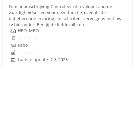
Functieomschrijving Controleer of u voldoet aan de
vaardigheidseisen voor deze functie, evenals de
bijbehorende ervaring, en solliciteer vervolgens met uw
cv hieronder. Ben jij de liefdevolle en...
HBO, MBO
Onbekend
Pabo
Onbekend
Laatste update: 7-8-2026