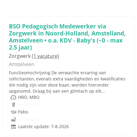
BSO Pedagogisch Medewerker via
Zorgwerk in Noord-Holland, Amstelland,
Amstelveen • o.a. KDV - Baby's (~0 - max
2.5 jaar)
Zorgwerk
(1 vacature)
Amstelveen
Functieomschrijving De verwachte ervaring van
sollicitanten, evenals extra vaardigheden en kwalificaties
die nodig zijn voor deze baan, worden hieronder
opgesomd. Draag bij aan een glimlach op elk...
HBO, MBO
Onbekend
Pabo
Onbekend
Laatste update: 7-8-2026