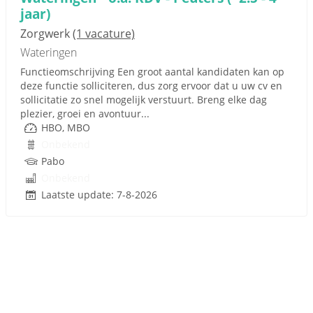
jaar)
Zorgwerk
(1 vacature)
Wateringen
Functieomschrijving Een groot aantal kandidaten kan op
deze functie solliciteren, dus zorg ervoor dat u uw cv en
sollicitatie zo snel mogelijk verstuurt. Breng elke dag
plezier, groei en avontuur...
HBO, MBO
Onbekend
Pabo
Onbekend
Laatste update: 7-8-2026