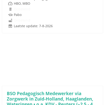
HBO, MBO
Onbekend
Pabo
Onbekend
Laatste update: 7-8-2026
BSO Pedagogisch Medewerker via
Zorgwerk in Zuid-Holland, Haaglanden,
Wateringen • o.a. KDV - Peuters (~2.5 - 4