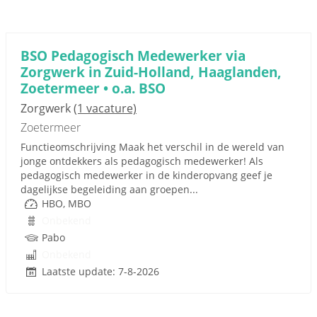
BSO Pedagogisch Medewerker via
Zorgwerk in Zuid-Holland, Haaglanden,
Zoetermeer • o.a. BSO
Zorgwerk
(1 vacature)
Zoetermeer
Functieomschrijving Maak het verschil in de wereld van
jonge ontdekkers als pedagogisch medewerker! Als
pedagogisch medewerker in de kinderopvang geef je
dagelijkse begeleiding aan groepen...
HBO, MBO
Onbekend
Pabo
Onbekend
Laatste update: 7-8-2026