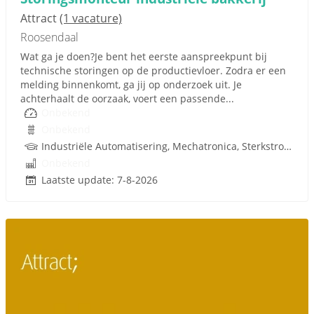
Attract
(1 vacature)
Roosendaal
Wat ga je doen?Je bent het eerste aanspreekpunt bij
technische storingen op de productievloer. Zodra er een
melding binnenkomt, ga jij op onderzoek uit. Je
achterhaalt de oorzaak, voert een passende...
Onbekend
Onbekend
Industriële Automatisering, Mechatronica, Sterkstroom, Besturingstechniek, Techniek
Onbekend
Laatste update: 7-8-2026