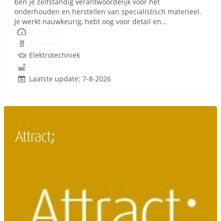
ben je zelfstandig verantwoordelijk voor het
onderhouden en herstellen van specialistisch materieel.
Je werkt nauwkeurig, hebt oog voor detail en...
Onbekend
Onbekend
Elektrotechniek
Onbekend
Laatste update: 7-8-2026