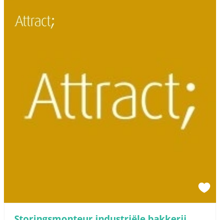
Storingsmonteur industriële bakkerij