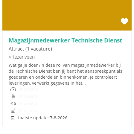
Magazijnmedewerker Technische Dienst
Attract
(1 vacature)
Vriezenveen
Wat ga je doen?In deze rol van magazijnmedewerker bij
de Technische Dienst ben jij bent het aanspreekpunt als
goederen en onderdelen binnenkomen. Je controleert
leveringen, verwerkt gegevens in het...
Onbekend
Onbekend
Onbekend
Onbekend
Laatste update: 7-8-2026