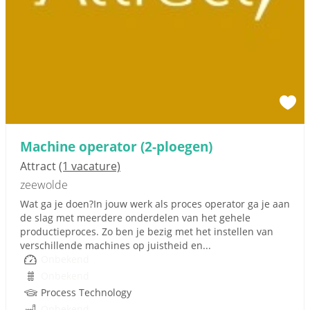
Machine operator (2-ploegen)
Attract
(1 vacature)
zeewolde
Wat ga je doen?In jouw werk als proces operator ga je aan
de slag met meerdere onderdelen van het gehele
productieproces. Zo ben je bezig met het instellen van
verschillende machines op juistheid en...
Onbekend
Onbekend
Process Technology
Onbekend