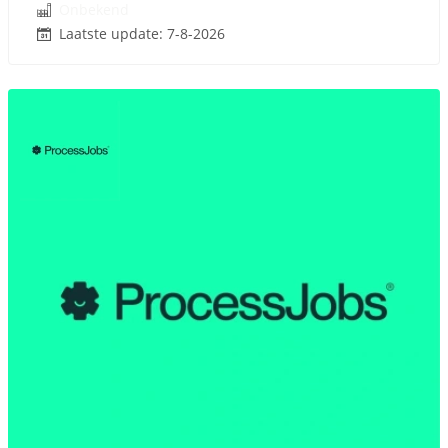
Onbekend
Laatste update: 7-8-2026