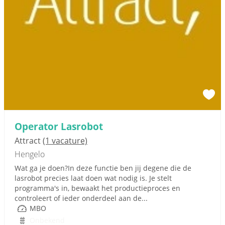
Operator Lasrobot
Attract
(1 vacature)
Hengelo
Wat ga je doen?In deze functie ben jij degene die de
lasrobot precies laat doen wat nodig is. Je stelt
programma's in, bewaakt het productieproces en
controleert of ieder onderdeel aan de...
MBO
Onbekend