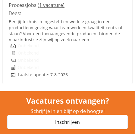
ProcessJobs
(1 vacature)
Deest
Ben jij technisch ingesteld en werk je graag in een
productieomgeving waar teamwork en kwaliteit centraal
staan? Voor een toonaangevende producent binnen de
maakindustrie zijn wij op zoek naar een...
Onbekend
Onbekend
Onbekend
Onbekend
Laatste update: 7-8-2026
Vacatures ontvangen?
Schrijf je in en blijf op de hoogte!
Inschrijven