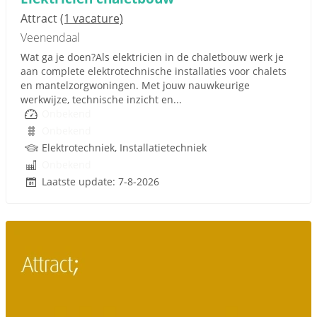
Attract
(1 vacature)
Veenendaal
Wat ga je doen?Als elektricien in de chaletbouw werk je
aan complete elektrotechnische installaties voor chalets
en mantelzorgwoningen. Met jouw nauwkeurige
werkwijze, technische inzicht en...
Onbekend
Onbekend
Elektrotechniek, Installatietechniek
Onbekend
Laatste update: 7-8-2026