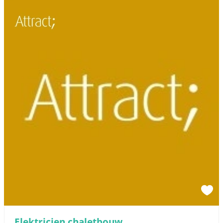
Elektricien chaletbouw