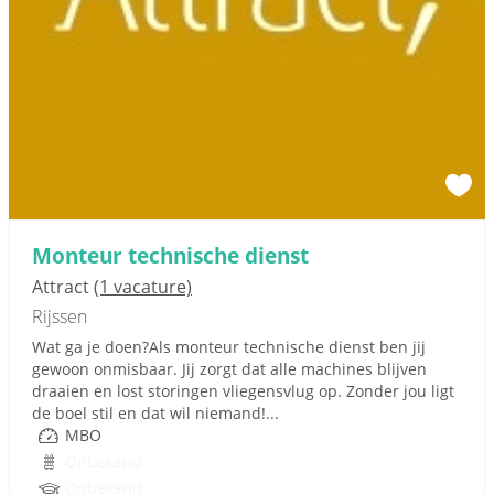
Monteur technische dienst
Attract
(1 vacature)
Rijssen
Wat ga je doen?Als monteur technische dienst ben jij
gewoon onmisbaar. Jij zorgt dat alle machines blijven
draaien en lost storingen vliegensvlug op. Zonder jou ligt
de boel stil en dat wil niemand!...
MBO
Onbekend
Onbekend