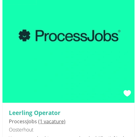
Leerling Operator
ProcessJobs
(1 vacature)
Oosterhout