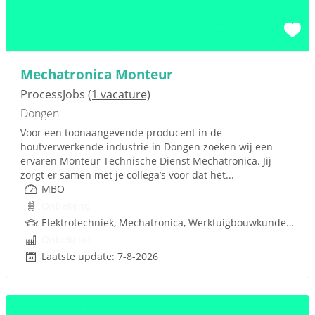
Mechatronica Monteur
ProcessJobs
(1 vacature)
Dongen
Voor een toonaangevende producent in de
houtverwerkende industrie in Dongen zoeken wij een
ervaren Monteur Technische Dienst Mechatronica. Jij
zorgt er samen met je collega’s voor dat het...
MBO
Onbekend
Elektrotechniek, Mechatronica, Werktuigbouwkunde, Besturingstechniek, PLC, Hydrauliek
Onbekend
Laatste update: 7-8-2026