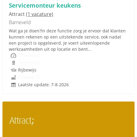
Servicemonteur keukens
Attract
(1 vacature)
Barneveld
Wat ga je doen?In deze functie zorg je ervoor dat klanten
kunnen rekenen op een uitstekende service, ook nadat
een project is opgeleverd. Je voert uiteenlopende
werkzaamheden uit op locatie en bent...
Onbekend
Onbekend
Rijbewijs
Onbekend
Laatste update: 7-8-2026