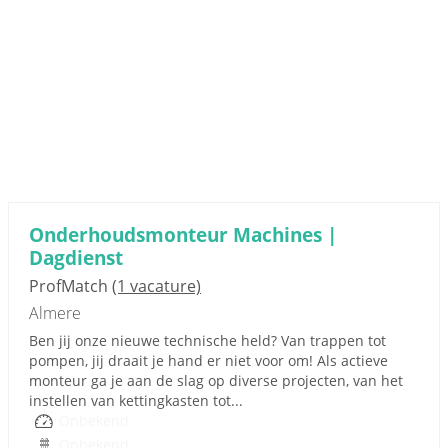
Onderhoudsmonteur Machines |
Dagdienst
ProfMatch
(1 vacature)
Almere
Ben jij onze nieuwe technische held? Van trappen tot
pompen, jij draait je hand er niet voor om! Als actieve
monteur ga je aan de slag op diverse projecten, van het
instellen van kettingkasten tot...
Onbekend
Onbekend