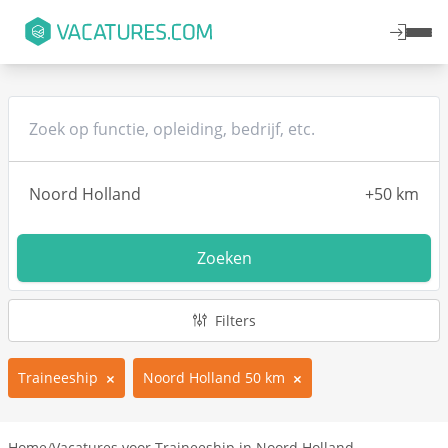
Zoeken
Filters
Traineeship
Noord Holland 50 km
Home
/
Vacatures voor Traineeship in Noord Holland