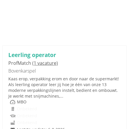
Leerling operator
ProfMatch
(1 vacature)
Bovenkarspel
Kaas erop, verpakking erom en door naar de supermarkt!
Als leerling operator leer jij hoe je één van onze 13
moderne verpakkingslijnen instelt, bedient en ombouwt.
Je werkt met snijmachines,...
MBO
Onbekend
Onbekend
Onbekend