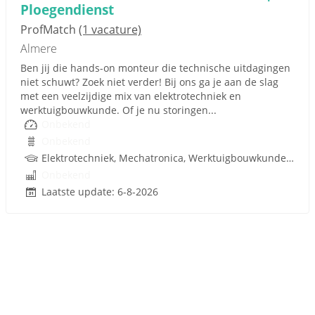
Ploegendienst
ProfMatch
(1 vacature)
Almere
Ben jij die hands-on monteur die technische uitdagingen
niet schuwt? Zoek niet verder! Bij ons ga je aan de slag
met een veelzijdige mix van elektrotechniek en
werktuigbouwkunde. Of je nu storingen...
Onbekend
Onbekend
Elektrotechniek, Mechatronica, Werktuigbouwkunde, Hydrauliek
Onbekend
Laatste update: 6-8-2026