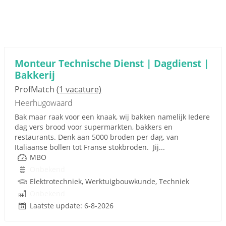
Monteur Technische Dienst | Dagdienst |
Bakkerij
ProfMatch
(1 vacature)
Heerhugowaard
Bak maar raak voor een knaak, wij bakken namelijk Iedere
dag vers brood voor supermarkten, bakkers en
restaurants. Denk aan 5000 broden per dag, van
Italiaanse bollen tot Franse stokbroden. Jij...
MBO
Onbekend
Elektrotechniek, Werktuigbouwkunde, Techniek
Onbekend
Laatste update: 6-8-2026