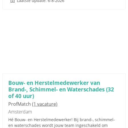
Laatste update: 6-8-2026
Bouw- en Herstelmedewerker van
Brand-, Schimmel- en Waterschades (32
of 40 uur)
ProfMatch
(1 vacature)
Amsterdam
Hé Bouw- en Herstelmedewerker! Bij brand-, schimmel-
en waterschades wordt jouw team ingeschakeld om