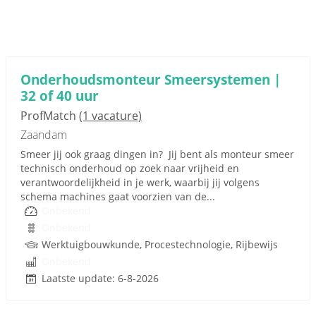
Onderhoudsmonteur Smeersystemen |
32 of 40 uur
ProfMatch
(1 vacature)
Zaandam
Smeer jij ook graag dingen in? Jij bent als monteur smeer
technisch onderhoud op zoek naar vrijheid en
verantwoordelijkheid in je werk, waarbij jij volgens
schema machines gaat voorzien van de...
Onbekend
Onbekend
Werktuigbouwkunde, Procestechnologie, Rijbewijs
Onbekend
Laatste update: 6-8-2026