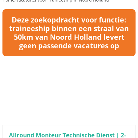
Deze zoekopdracht voor functie:
traineeship binnen een straal van
50km van Noord Holland levert
geen passende vacatures op
Allround Monteur Technische Dienst | 2-