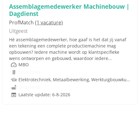
Assemblagemedewerker Machinebouw |
Dagdienst
ProfMatch
(1 vacature)
Uitgeest
Hé assemblagemedewerker, hoe gaaf is het dat jij vanaf
een tekening een complete productiemachine mag
opbouwen? Iedere machine wordt op klantspecifieke
wens ontworpen en gebouwd, waardoor iedere...
MBO
Onbekend
Elektrotechniek, Metaalbewerking, Werktuigbouwkunde, Hydrauliek, Pneumatiek, Techniek
Onbekend
Laatste update: 6-8-2026