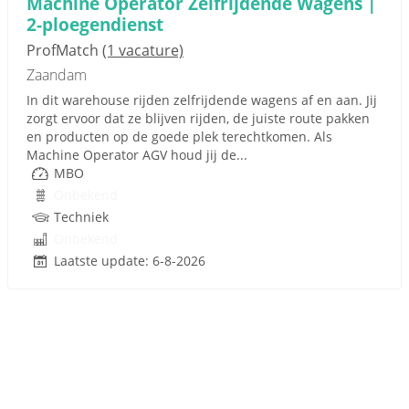
Machine Operator Zelfrijdende Wagens |
2-ploegendienst
ProfMatch
(1 vacature)
Zaandam
In dit warehouse rijden zelfrijdende wagens af en aan. Jij
zorgt ervoor dat ze blijven rijden, de juiste route pakken
en producten op de goede plek terechtkomen. Als
Machine Operator AGV houd jij de...
MBO
Onbekend
Techniek
Onbekend
Laatste update: 6-8-2026