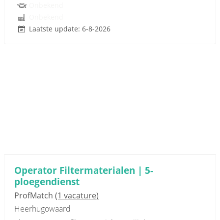
Onbekend
Onbekend
Laatste update: 6-8-2026
Operator Filtermaterialen | 5-
ploegendienst
ProfMatch
(1 vacature)
Heerhugowaard