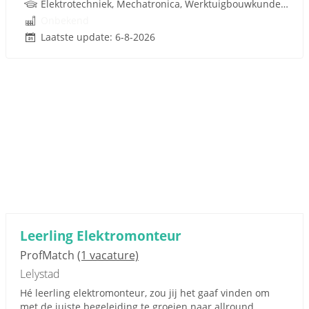
Elektrotechniek, Mechatronica, Werktuigbouwkunde, Pneumatiek
Onbekend
Laatste update: 6-8-2026
Leerling Elektromonteur
ProfMatch
(1 vacature)
Lelystad
Hé leerling elektromonteur, zou jij het gaaf vinden om
met de juiste begeleiding te groeien naar allround