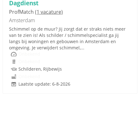
Dagdienst
ProfMatch
(1 vacature)
Amsterdam
Schimmel op de muur? Jij zorgt dat er straks niets meer
van te zien is! Als schilder / schimmelspecialist ga jij
langs bij woningen en gebouwen in Amsterdam en
omgeving. Je verwijdert schimmel,...
Onbekend
Onbekend
Schilderen, Rijbewijs
Onbekend
Laatste update: 6-8-2026