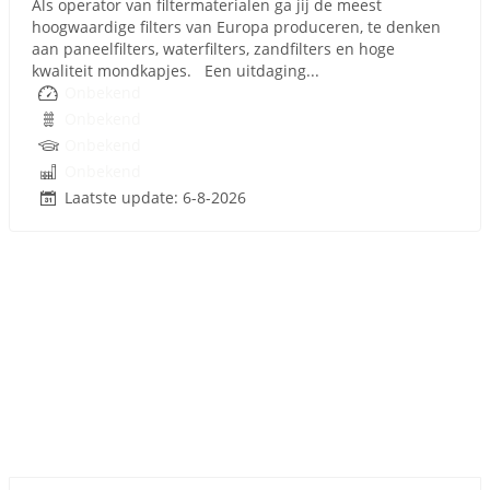
Als operator van filtermaterialen ga jij de meest
hoogwaardige filters van Europa produceren, te denken
aan paneelfilters, waterfilters, zandfilters en hoge
kwaliteit mondkapjes. Een uitdaging...
Onbekend
Onbekend
Onbekend
Onbekend
Laatste update: 6-8-2026