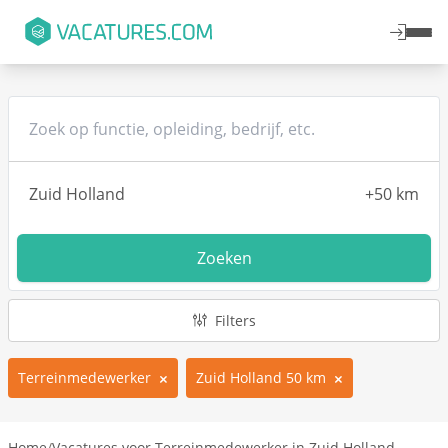
Zoeken
Filters
Terreinmedewerker
Zuid Holland 50 km
Home
/
Vacatures voor Terreinmedewerker in Zuid Holland