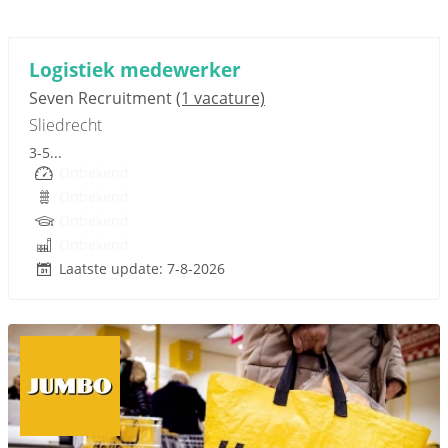
Sponsored link
Logistiek medewerker
Seven Recruitment
(1 vacature)
Sliedrecht
3-5...
Onbekend
Onbekend
Onbekend
Onbekend
Laatste update: 7-8-2026