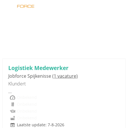
Sponsored link
Logistiek Medewerker
Jobforce Spijkenisse
(1 vacature)
Klundert
...
Onbekend
Onbekend
Onbekend
Onbekend
Laatste update: 7-8-2026