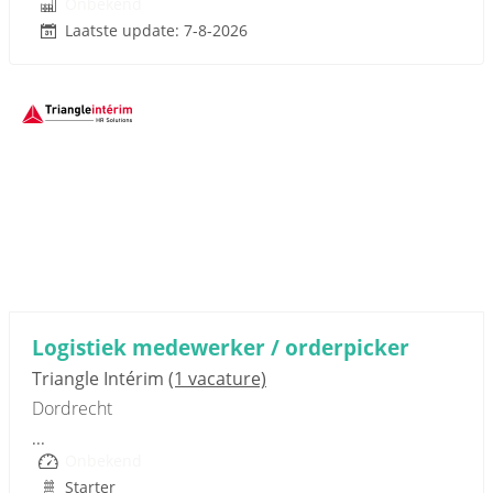
Onbekend
Laatste update: 7-8-2026
Sponsored link
Logistiek medewerker / orderpicker
Triangle Intérim
(1 vacature)
Dordrecht
...
Onbekend
Starter