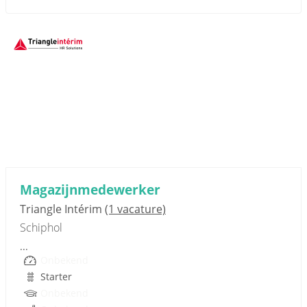
Sponsored link
Magazijnmedewerker
Triangle Intérim
(1 vacature)
Schiphol
...
Onbekend
Starter
Onbekend