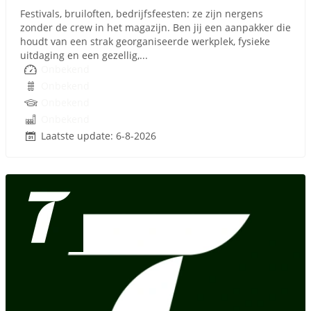
Festivals, bruiloften, bedrijfsfeesten: ze zijn nergens
zonder de crew in het magazijn. Ben jij een aanpakker die
houdt van een strak georganiseerde werkplek, fysieke
uitdaging en een gezellig,...
Onbekend
Onbekend
Onbekend
Onbekend
Laatste update: 6-8-2026