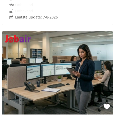
Onbekend
Onbekend
Laatste update: 7-8-2026
Sponsored link