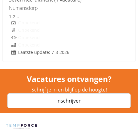
Numansdorp
1-2...
Onbekend
Onbekend
Onbekend
Onbekend
Laatste update: 7-8-2026
Vacatures ontvangen?
Schrijf je in en blijf op de hoogte!
Inschrijven