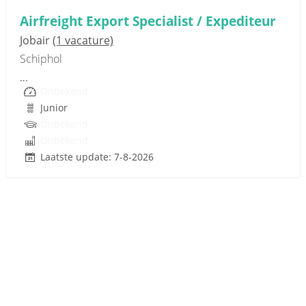
Airfreight Export Specialist / Expediteur
Jobair
(1 vacature)
Schiphol
...
Onbekend
Junior
Onbekend
Onbekend
Laatste update: 7-8-2026