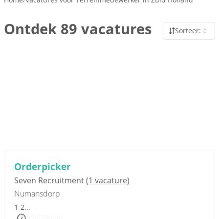
Ontdek 89 vacatures
Sorteer:
Sponsored link
Orderpicker
Seven Recruitment
(1 vacature)
Numansdorp
1-2...
Onbekend