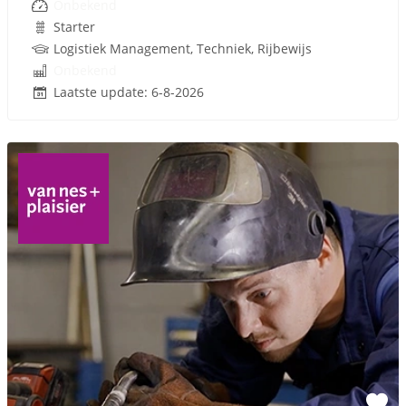
Onbekend
Starter
Logistiek Management, Techniek, Rijbewijs
Onbekend
Laatste update: 6-8-2026