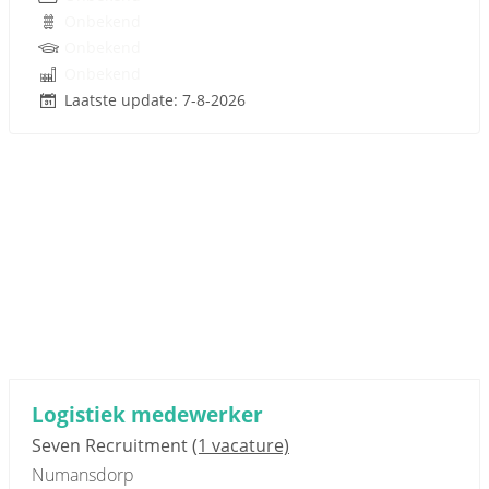
Onbekend
Onbekend
Onbekend
Laatste update: 7-8-2026
Sponsored link
Logistiek medewerker
Seven Recruitment
(1 vacature)
Numansdorp