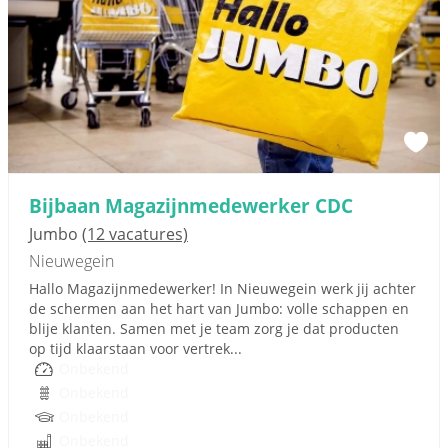
Bijbaan Magazijnmedewerker CDC
Jumbo
(12 vacatures)
Nieuwegein
Hallo Magazijnmedewerker! In Nieuwegein werk jij achter
de schermen aan het hart van Jumbo: volle schappen en
blije klanten. Samen met je team zorg je dat producten
op tijd klaarstaan voor vertrek...
Onbekend
Onbekend
Onbekend
Onbekend