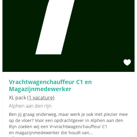
Vrachtwagenchauffeur C1 en
Magazijnmedewerker
XL pack
(1 vacature)
Alphen aan den rijn
Ben jij graag onderweg, maar werk je ook met plezier mee
op de vloer? Voor een opdrachtgever in Alphen aan den
Rijn zoeken wij een V=vrachtwagenchauffeur C1
en magazijnmedewerker die houdt van...