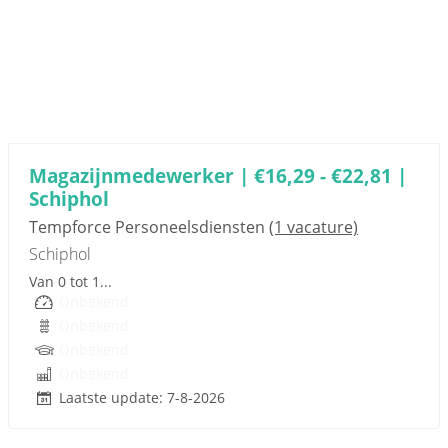
Sponsored link
Magazijnmedewerker | €16,29 - €22,81 |
Schiphol
Tempforce Personeelsdiensten
(1 vacature)
Schiphol
Van 0 tot 1...
Onbekend
Onbekend
Onbekend
Onbekend
Laatste update: 7-8-2026