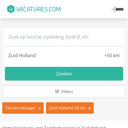
Zoeken
Filters
Tendermanager
Zuid Holland 50 km
Home
/
Vacatures voor Tendermanager in Zuid Holland