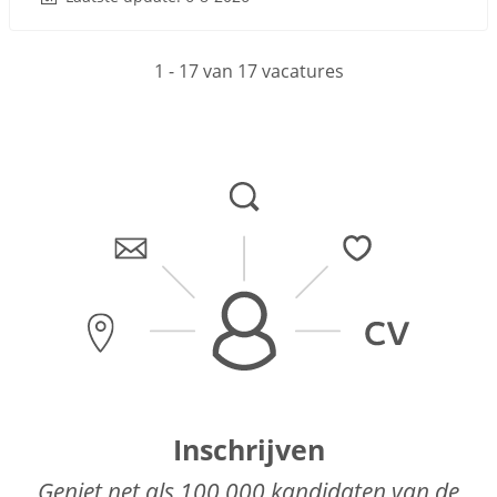
1 - 17 van 17 vacatures
Inschrijven
Geniet net als 100.000 kandidaten van de