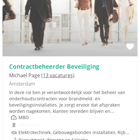
Contractbeheerder Beveiliging
Michael Page
(13 vacatures)
Amsterdam
In deze rol ben je verantwoordelijk voor het beheer van
onderhoudscontracten voor brandmeld- en
beveiligingsinstallaties. Je zorgt ervoor dat afspraken
worden nagekomen, klanten tevreden blijven en...
MBO
Onbekend
Elektrotechniek, Gebouwgebonden installaties, Rijbewijs
Recruitment, Werving en Selectie