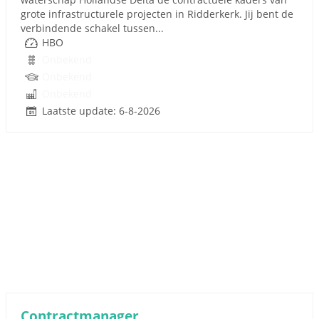
grote infrastructurele projecten in Ridderkerk. Jij bent de
verbindende schakel tussen...
HBO
Onbekend
Onbekend
Onbekend
Laatste update: 6-8-2026
Contractmanager