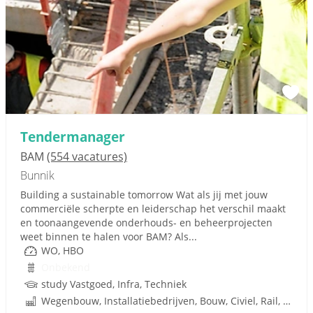
Tendermanager
BAM
(554 vacatures)
Bunnik
Building a sustainable tomorrow Wat als jij met jouw
commerciële scherpte en leiderschap het verschil maakt
en toonaangevende onderhouds- en beheerprojecten
weet binnen te halen voor BAM? Als...
WO, HBO
Onbekend
study Vastgoed, Infra, Techniek
Wegenbouw, Installatiebedrijven, Bouw, Civiel, Rail, Infrastructuren