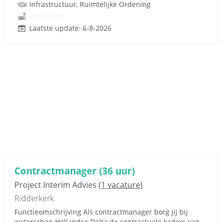
Infrastructuur, Ruimtelijke Ordening
Onbekend
Laatste update: 6-8-2026
Contractmanager (36 uur)
Project Interim Advies
(1 vacature)
Ridderkerk
Functieomschrijving Als contractmanager borg jij bij
waterschap Hollandse Delta de contractuele kaders van