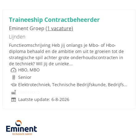
Traineeship Contractbeheerder
Eminent Groep
(1 vacature)
Lijnden
Functieomschrijving Heb jij onlangs je Mbo- of Hbo-
diploma behaald en de ambitie om uit te groeien tot de
strategische spil achter grote onderhoudscontracten in
de techniek? Wil jij de unieke...
HBO, MBO
Senior
Elektrotechniek, Technische Bedrijfskunde, Bedrijfskunde, Metaal, Gebouwgebonden installaties, Facilitair Management, Techniek
Onbekend
Laatste update: 6-8-2026