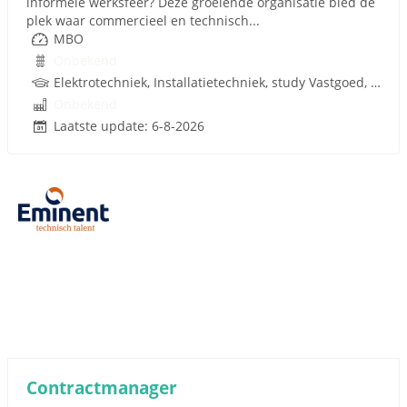
informele werksfeer? Deze groeiende organisatie bied dé
plek waar commercieel en technisch...
MBO
Onbekend
Elektrotechniek, Installatietechniek, study Vastgoed, Werktuigkundige, Techniek, W-Installaties
Onbekend
Laatste update: 6-8-2026
Contractmanager